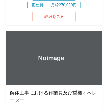
正社員
月給270,000円
詳細を見る
解体工事における作業員及び重機オペレ
ーター