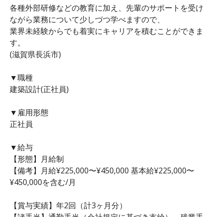
各種外部研修などの教育に加え、先輩のサポートを受け
ながら業務について少しづつ学べますので、
業界未経験からでも着実にキャリアを積むことができま
す。
(滋賀県長浜市)
▼職種
建築設計(正社員)
▼雇用形態
正社員
▼給与
【形態】月給制
【備考】月給¥225,000〜¥450,000 基本給¥225,000〜
¥450,000を含む/月
【賞与実績】年2回（計3ヶ月分）
【諸手当】通勤手当（会社規定に基づき支給）、残業手