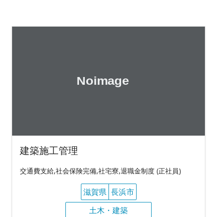
建築施工管理
交通費支給,社会保険完備,社宅寮,退職金制度 (正社員)
滋賀県
長浜市
土木・建築