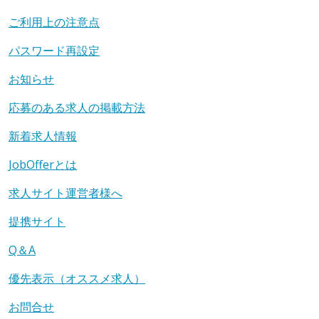
ご利用上の注意点
パスワード再設定
お知らせ
応募のある求人の掲載方法
新着求人情報
JobOfferとは
求人サイト運営者様へ
提携サイト
Q＆A
優先表示（オススメ求人）
お問合せ