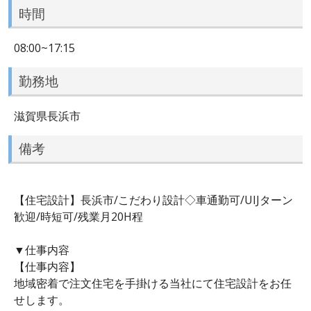
時間
08:00~17:15
勤務地
滋賀県長浜市
備考
【住宅設計】長浜市/こだわり設計◇車通勤可/UIJターン
歓迎/時短可/残業月20H程
▼仕事内容
【仕事内容】
地域密着で注文住宅を手掛ける当社にて住宅設計をお任
せします。