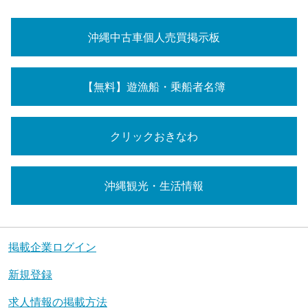
沖縄中古車個人売買掲示板
【無料】遊漁船・乗船者名簿
クリックおきなわ
沖縄観光・生活情報
掲載企業ログイン
新規登録
求人情報の掲載方法