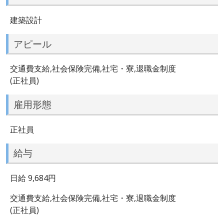
建築設計
アピール
交通費支給,社会保険完備,社宅・寮,退職金制度
(正社員)
雇用形態
正社員
給与
日給 9,684円
交通費支給,社会保険完備,社宅・寮,退職金制度
(正社員)