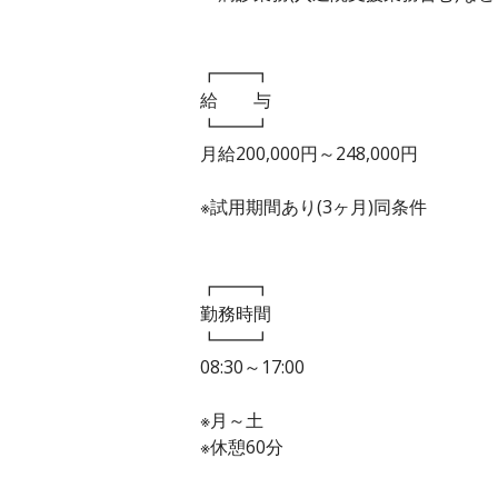
┏━━┓
給 与
┗━━┛
月給200,000円～248,000円
※試用期間あり(3ヶ月)同条件
┏━━┓
勤務時間
┗━━┛
08:30～17:00
※月～土
※休憩60分