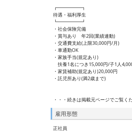
┏━━━━━┓
待遇・福利厚生
┗━━━━━┛
・社会保険完備
・賞与あり 年2回(業績連動)
・交通費支給(上限30,000円/月)
・車通勤OK
・家族手当(規定あり)
扶養1名につき15,000円/子1人4,00
・家賃補助(規定あり)20,000円
・託児所あり(満2歳まで)
・・・続きは掲載元ページでご覧く
雇用形態
正社員