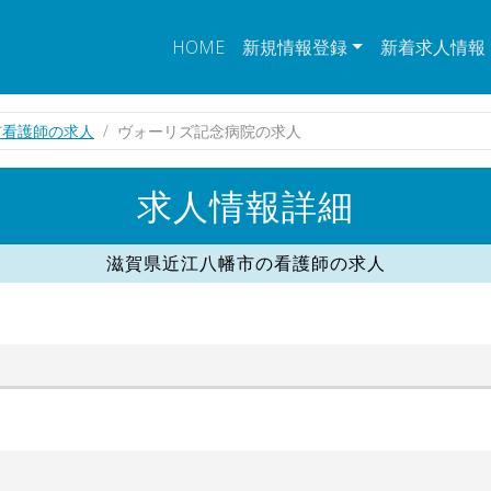
HOME
新規情報登録
新着求人情報
市看護師の求人
ヴォーリズ記念病院の求人
求人情報詳細
滋賀県近江八幡市の看護師の求人