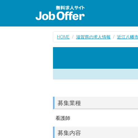
HOME
滋賀県の求人情報
近江八幡
募集業種
看護師
募集内容