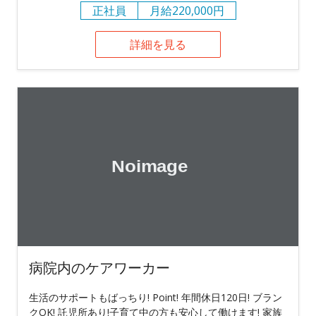
正社員
月給220,000円
詳細を見る
病院内のケアワーカー
生活のサポートもばっちり! Point! 年間休日120日! ブラン
クOK! 託児所あり!子育て中の方も安心して働けます! 家族