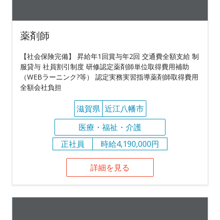
薬剤師
【社会保険完備】 昇給年1回賞与年2回 交通費全額支給 制
服貸与 社員割引制度 研修認定薬剤師単位取得費用補助
（WEBラーニンク?等） 認定実務実習指導薬剤師取得費用
全額会社負担
滋賀県
近江八幡市
医療・福祉・介護
正社員
時給4,190,000円
詳細を見る