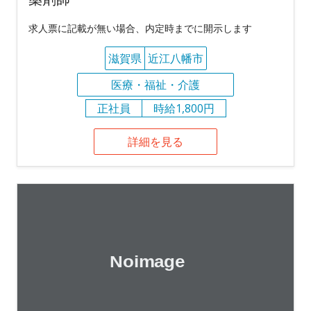
求人票に記載が無い場合、内定時までに開示します
滋賀県
近江八幡市
医療・福祉・介護
正社員
時給1,800円
詳細を見る