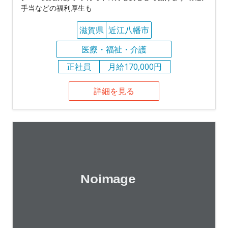
手当などの福利厚生も
滋賀県
近江八幡市
医療・福祉・介護
正社員
月給170,000円
詳細を見る