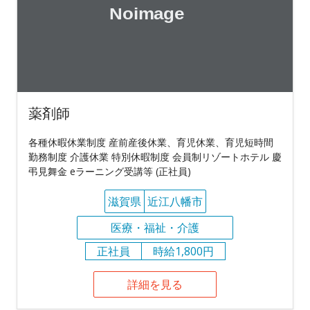
薬剤師
各種休暇休業制度 産前産後休業、育児休業、育児短時間
勤務制度 介護休業 特別休暇制度 会員制リゾートホテル 慶
弔見舞金 eラーニング受講等 (正社員)
滋賀県
近江八幡市
医療・福祉・介護
正社員
時給1,800円
詳細を見る