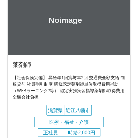
薬剤師
【社会保険完備】 昇給年1回賞与年2回 交通費全額支給 制
服貸与 社員割引制度 研修認定薬剤師単位取得費用補助
（WEBラーニンク?等） 認定実務実習指導薬剤師取得費用
全額会社負担
滋賀県
近江八幡市
医療・福祉・介護
正社員
時給2,000円