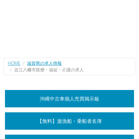
HOME
滋賀県の求人情報
近江八幡市医療・福祉・介護の求人
沖縄中古車個人売買掲示板
【無料】遊漁船・乗船者名簿