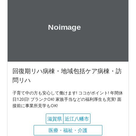
回復期リハ病棟・地域包括ケア病棟・訪
問リハ
子育て中の方も安心して働けます! ココがポイント! 年間休
日120日! ブランクOK! 家族手当などの福利厚生も充実! 面
接前に事業所見学もOK!
滋賀県
近江八幡市
医療・福祉・介護