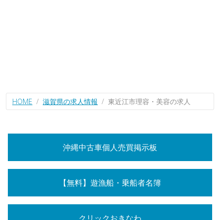
HOME
滋賀県の求人情報
東近江市理容・美容の求人
沖縄中古車個人売買掲示板
【無料】遊漁船・乗船者名簿
クリックおきなわ