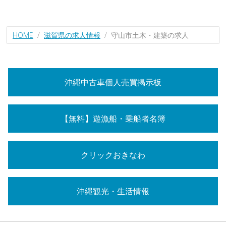
HOME
滋賀県の求人情報
守山市土木・建築の求人
沖縄中古車個人売買掲示板
【無料】遊漁船・乗船者名簿
クリックおきなわ
沖縄観光・生活情報