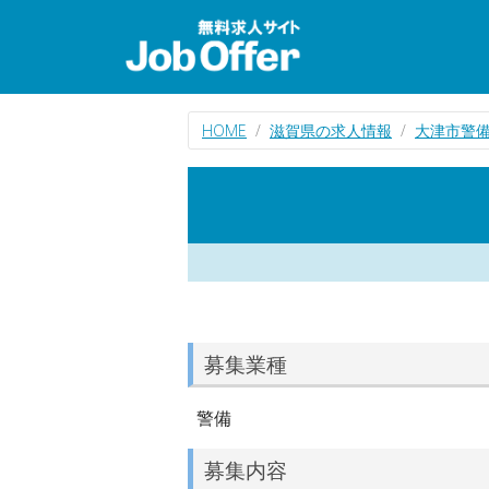
HOME
滋賀県の求人情報
大津市警
募集業種
警備
募集内容