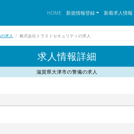
HOME
新規情報登録
新着求人情報
備の求人
株式会社トラストセキュリティの求人
求人情報詳細
滋賀県大津市の警備の求人