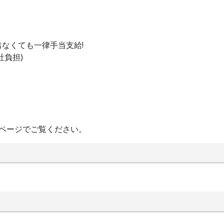
なくても一律手当支給!
社負担)
ページでご覧ください。