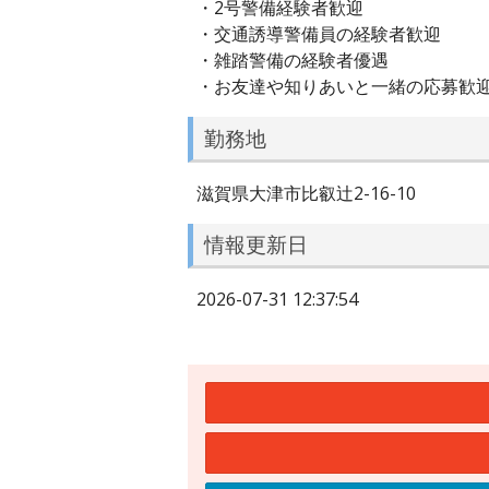
・2号警備経験者歓迎
・交通誘導警備員の経験者歓迎
・雑踏警備の経験者優遇
・お友達や知りあいと一緒の応募歓
勤務地
滋賀県大津市比叡辻2-16-10
情報更新日
2026-07-31 12:37:54