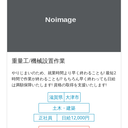
重量工/機械設置作業
やりじまいのため、就業時間より早く終わることも! 最短2
時間で作業が終わることも!? もちろん早く終わっても日給
は満額保障いたします! 資格の取得を支援いたします!
滋賀県
大津市
土木・建築
正社員
日給12,000円