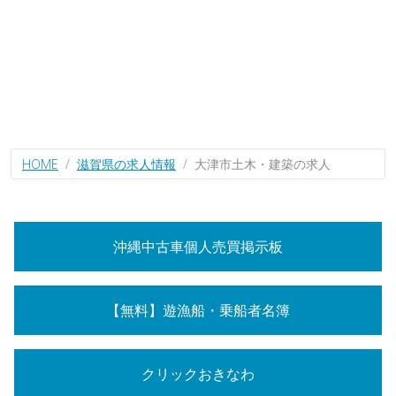
HOME
滋賀県の求人情報
大津市土木・建築の求人
沖縄中古車個人売買掲示板
【無料】遊漁船・乗船者名簿
クリックおきなわ