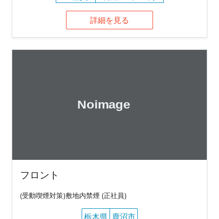
詳細を見る
フロント
(受動喫煙対策)敷地内禁煙 (正社員)
栃木県
鹿沼市