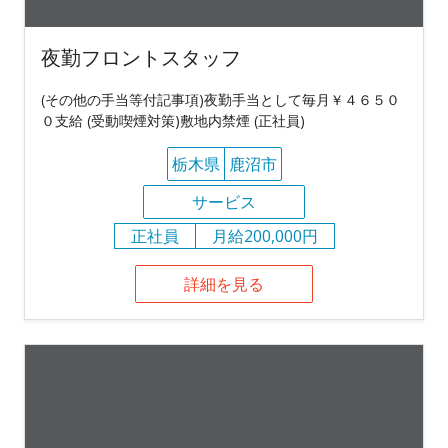
夜勤フロントスタッフ
(その他の手当等付記事項)夜勤手当として毎月￥４６５０
０支給 (受動喫煙対策)敷地内禁煙 (正社員)
栃木県
鹿沼市
サービス
正社員
月給200,000円
詳細を見る