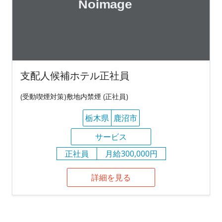
支配人候補ホテル正社員
(受動喫煙対策)敷地内禁煙 (正社員)
栃木県
鹿沼市
サービス
正社員
月給300,000円
詳細を見る