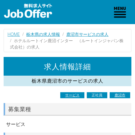
HOME
栃木県の求人情報
鹿沼市サービスの求人
ホテルルートイン鹿沼インター （ルートインジャパン株
式会社）の求人
求人情報詳細
栃木県鹿沼市のサービスの求人
サービス
正社員
鹿沼市
募集業種
サービス