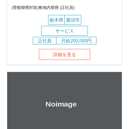
(受動喫煙対策)敷地内禁煙 (正社員)
栃木県
鹿沼市
サービス
正社員
月給200,000円
詳細を見る