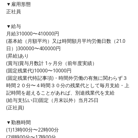
▼雇用形態
正社員
▼給与
月給310000〜410000円
(基本給（月額平均）又は時間額月平均労働日数（21.0
日）)300000〜400000円
(昇給)あり
(賞与)賞与月数計 1ヶ月分（前年度実績）
(固定残業代)10000〜10000円
(固定残業代特記事項)・時間外労働の有無に関わらず３
時間２０分〜４時間３０分の残業代として毎月支給・上
記時間を超えることがあれば、別途残業代を支給
(給与支払い日)固定（月末以外）当月25日
(正社員)
▼勤務時間
(1)13時00分〜22時00分
(2)8時00分〜17時00分