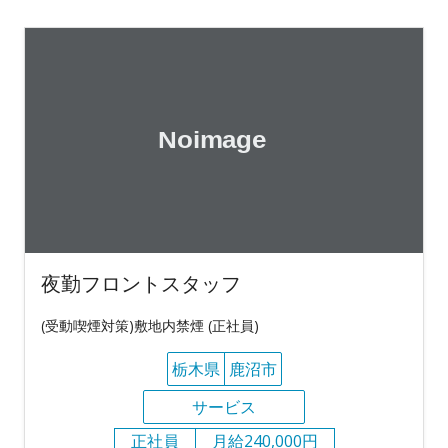
夜勤フロントスタッフ
(受動喫煙対策)敷地内禁煙 (正社員)
栃木県
鹿沼市
サービス
正社員
月給240,000円