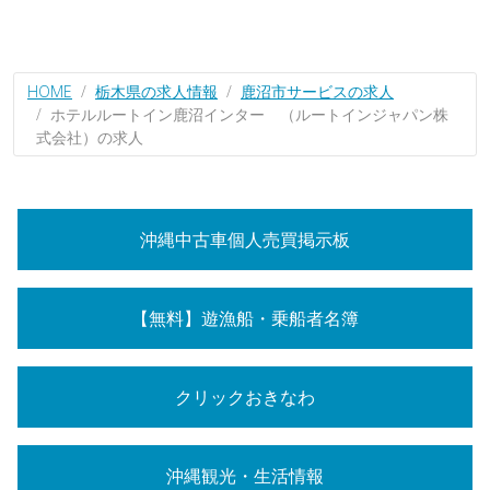
HOME
栃木県の求人情報
鹿沼市サービスの求人
ホテルルートイン鹿沼インター （ルートインジャパン株
式会社）の求人
沖縄中古車個人売買掲示板
【無料】遊漁船・乗船者名簿
クリックおきなわ
沖縄観光・生活情報