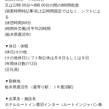
又は22時 00分〜8時 00分の間の8時間程度
(就業時間特記事項)上記時間固定ではなく、シフトによ
る
(休憩時間)60分
(時間外労働)月平均20時間
(栃木県鹿沼市)
▼休日・休暇
(休日)その他
(その他休日)シフト制公休は月８日もしくは９日
(年間休日数)112日
(正社員)
▼勤務地
栃木県鹿沼市 （最寄り駅：ＪＲ鹿沼駅)
▼企業名・施設名
ホテルルートイン鹿沼インター（ルートインジャパン株