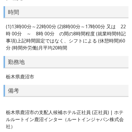
時間
(1)13時00分～22時00分 (2)8時00分～17時00分 又は 22
時 00分 ～ 8時 00分 の間の8時間程度 (就業時間特記
事項)上記時間固定ではなく、シフトによる (休憩時間)60
分 (時間外労働)月平均20時間
勤務地
栃木県鹿沼市
備考
栃木県鹿沼市の支配人候補ホテル正社員 (正社員) | ホテ
ルルートイン鹿沼インター（ルートインジャパン株式会
社）