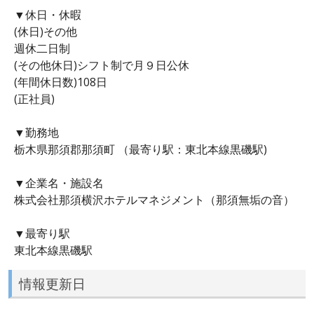
▼休日・休暇
(休日)その他
週休二日制
(その他休日)シフト制で月９日公休
(年間休日数)108日
(正社員)
▼勤務地
栃木県那須郡那須町 （最寄り駅：東北本線黒磯駅)
▼企業名・施設名
株式会社那須横沢ホテルマネジメント（那須無垢の音）
▼最寄り駅
東北本線黒磯駅
情報更新日