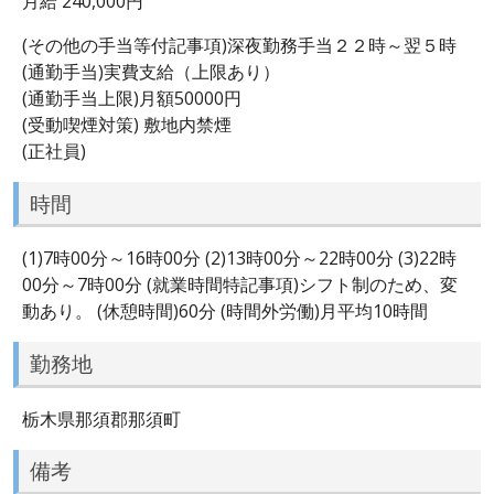
月給 240,000円
(その他の手当等付記事項)深夜勤務手当２２時～翌５時
(通勤手当)実費支給（上限あり）
(通勤手当上限)月額50000円
(受動喫煙対策) 敷地内禁煙
(正社員)
時間
(1)7時00分～16時00分 (2)13時00分～22時00分 (3)22時
00分～7時00分 (就業時間特記事項)シフト制のため、変
動あり。 (休憩時間)60分 (時間外労働)月平均10時間
勤務地
栃木県那須郡那須町
備考