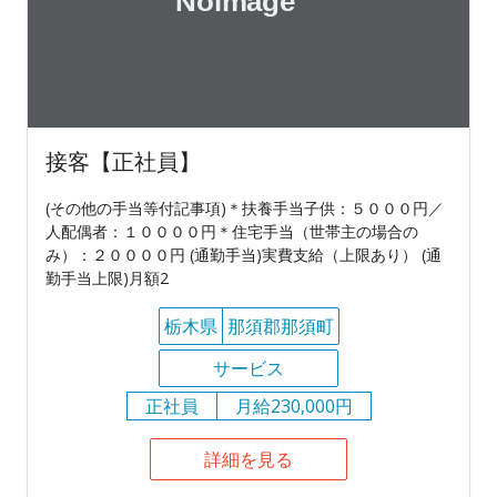
接客【正社員】
(その他の手当等付記事項)＊扶養手当子供：５０００円／
人配偶者：１００００円＊住宅手当（世帯主の場合の
み）：２００００円 (通勤手当)実費支給（上限あり） (通
勤手当上限)月額2
栃木県
那須郡那須町
サービス
正社員
月給230,000円
詳細を見る