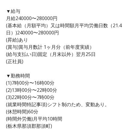
▼給与
月給240000〜280000円
(基本給（月額平均）又は時間額月平均労働日数（21.4
日）)240000〜280000円
(昇給)あり
(賞与)賞与月数計 1ヶ月分（前年度実績）
(給与支払い日)固定（月末以外）翌月25日
(正社員)
▼勤務時間
(1)7時00分〜16時00分
(2)13時00分〜22時00分
(3)22時00分〜7時00分
(就業時間特記事項)シフト制のため、変動あり。
(休憩時間)60分
(時間外労働)月平均10時間
(栃木県那須郡那須町)