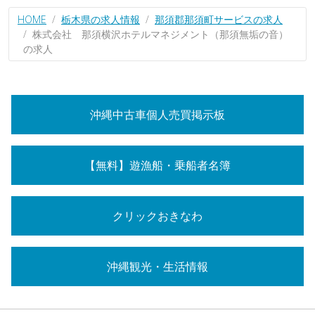
HOME
栃木県の求人情報
那須郡那須町サービスの求人
株式会社 那須横沢ホテルマネジメント（那須無垢の音）
の求人
沖縄中古車個人売買掲示板
【無料】遊漁船・乗船者名簿
クリックおきなわ
沖縄観光・生活情報