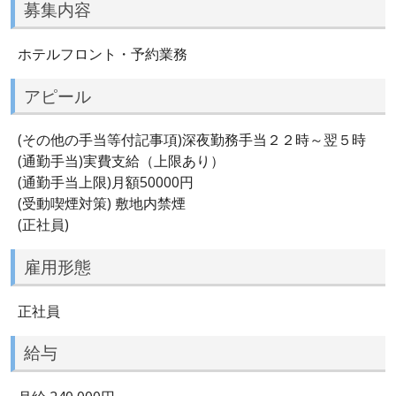
募集内容
ホテルフロント・予約業務
アピール
(その他の手当等付記事項)深夜勤務手当２２時～翌５時
(通勤手当)実費支給（上限あり）
(通勤手当上限)月額50000円
(受動喫煙対策) 敷地内禁煙
(正社員)
雇用形態
正社員
給与