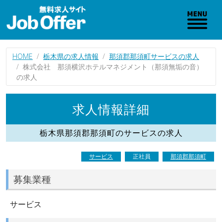
HOME
栃木県の求人情報
那須郡那須町サービスの求人
株式会社 那須横沢ホテルマネジメント（那須無垢の音）
の求人
求人情報詳細
栃木県那須郡那須町のサービスの求人
サービス
正社員
那須郡那須町
募集業種
サービス