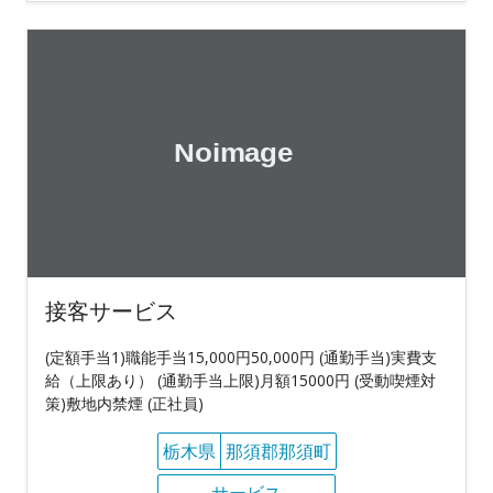
接客サービス
(定額手当1)職能手当15,000円50,000円 (通勤手当)実費支
給（上限あり） (通勤手当上限)月額15000円 (受動喫煙対
策)敷地内禁煙 (正社員)
栃木県
那須郡那須町
サービス