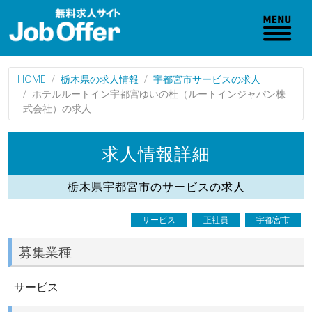
HOME
栃木県の求人情報
宇都宮市サービスの求人
ホテルルートイン宇都宮ゆいの杜（ルートインジャパン株
式会社）の求人
求人情報詳細
栃木県宇都宮市のサービスの求人
サービス
正社員
宇都宮市
募集業種
サービス