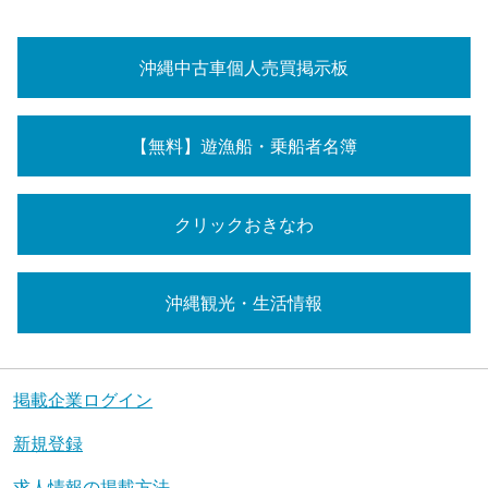
沖縄中古車個人売買掲示板
【無料】遊漁船・乗船者名簿
クリックおきなわ
沖縄観光・生活情報
掲載企業ログイン
新規登録
求人情報の掲載方法