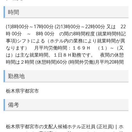
時間
(1)8時00分～17時00分 (2)13時00分～22時00分 又は 22
時 00分 ～ 8時 00分 の間の8時間程度 (就業時間特記
事項)シフトによる（ホテル内の業務により就業時間が異
なります） 月平均労働時間：１６９Ｈ （１）～（又
は）は主な就業時間。１日８Ｈ勤務です。 夜間の休憩
時間は２時間 (休憩時間)60分 (時間外労働)月平均20時間
勤務地
栃木県宇都宮市
備考
栃木県宇都宮市の支配人候補ホテル正社員 (正社員) | ホ