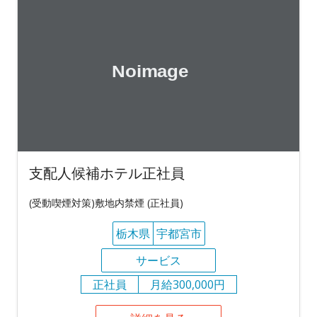
支配人候補ホテル正社員
(受動喫煙対策)敷地内禁煙 (正社員)
栃木県
宇都宮市
サービス
正社員
月給300,000円