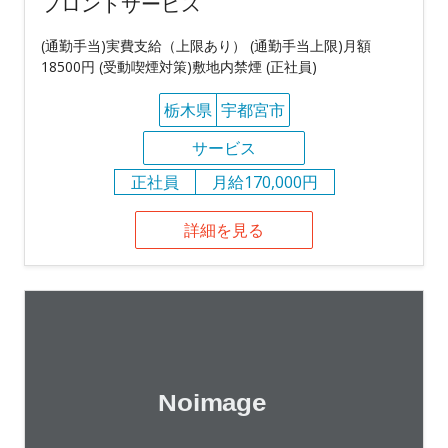
フロントサービス
(通勤手当)実費支給（上限あり） (通勤手当上限)月額
18500円 (受動喫煙対策)敷地内禁煙 (正社員)
栃木県
宇都宮市
サービス
正社員
月給170,000円
詳細を見る