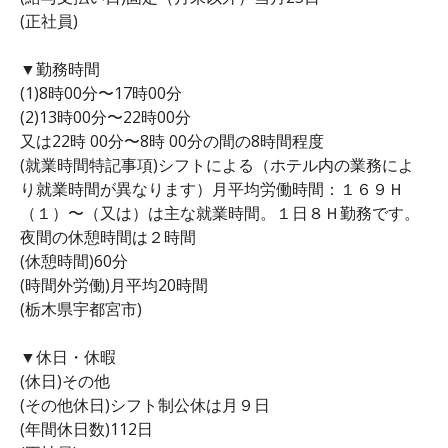
(正社員)
▼勤務時間
(1)8時00分〜17時00分
(2)13時00分〜22時00分
又は22時 00分〜8時 00分の間の8時間程度
(就業時間特記事項)シフトによる（ホテル内の業務によ
り就業時間が異なります）月平均労働時間：１６９Ｈ
（１）〜（又は）は主な就業時間。１日８Ｈ勤務です。
夜間の休憩時間は２時間
(休憩時間)60分
(時間外労働)月平均20時間
(栃木県宇都宮市)
▼休日・休暇
(休日)その他
(その他休日)シフト制公休は月９日
(年間休日数)112日