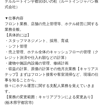
テルルートイン宇都宮ゆいの杜（ルートインジャパン株
式会社）
▼仕事内容
フロント業務、店舗の売上管理等、ホテル経営に関する
業務全般。
【具体的には】
・スタッフマネジメント、採用、育成
・シフト管理
・売上管理、ホテル全体のキャッシュフローの管理（ク
レジット決済や仕入れ額などの計算）
・建物や施設内設備の管理、修繕計画
・収益の計算、原価の計算その他月次業務【キャリアス
テップ】まずはフロント接客や客室清掃など、現場の仕
事を知ることから。
徐々にホテル運営に関する支配人業務を覚えていきま
す。
【業務の変更範囲：キャリアプランによる変更あり】
(栃木県宇都宮市)