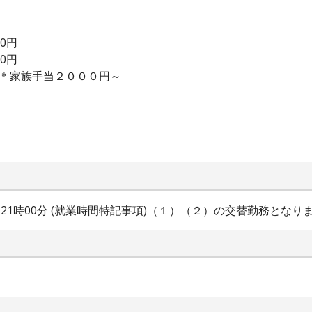
00円
00円
当＊家族手当２０００円～
時00分～21時00分 (就業時間特記事項)（１）（２）の交替勤務となりま