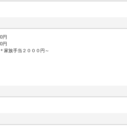
00円
00円
当＊家族手当２０００円～