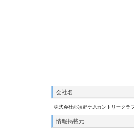
会社名
株式会社那須野ケ原カントリークラ
情報掲載元