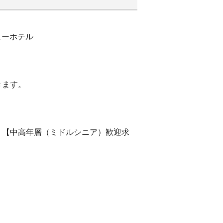
ューホテル
きます。
）【中高年層（ミドルシニア）歓迎求