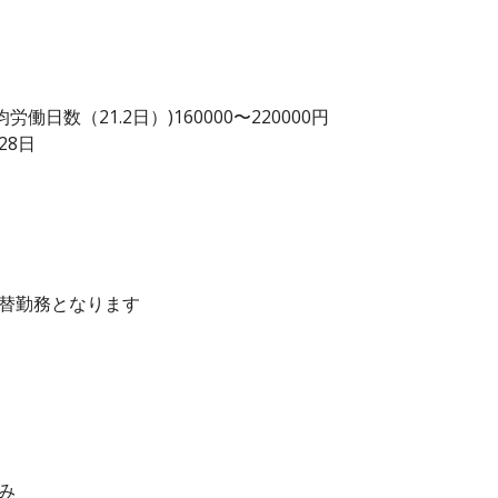
日数（21.2日）)160000〜220000円
28日
交替勤務となります
み