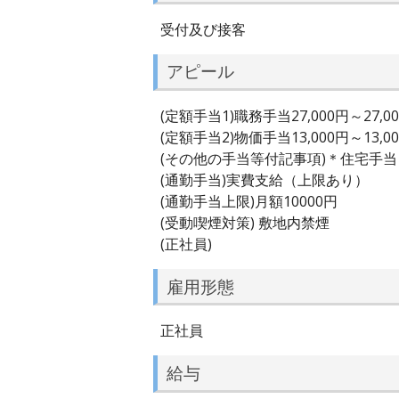
受付及び接客
アピール
(定額手当1)職務手当27,000円～27,0
(定額手当2)物価手当13,000円～13,0
(その他の手当等付記事項)＊住宅手
(通勤手当)実費支給（上限あり）
(通勤手当上限)月額10000円
(受動喫煙対策) 敷地内禁煙
(正社員)
雇用形態
正社員
給与