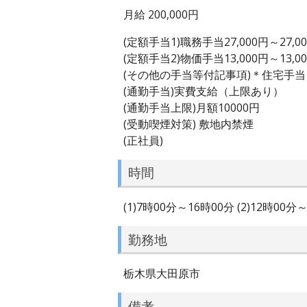
月給 200,000円
(定額手当1)職務手当27,000円～27,0
(定額手当2)物価手当13,000円～13,0
(その他の手当等付記事項)＊住宅手
(通勤手当)実費支給（上限あり）
(通勤手当上限)月額10000円
(受動喫煙対策) 敷地内禁煙
(正社員)
時間
(1)7時00分～16時00分 (2)12
勤務地
栃木県大田原市
備考