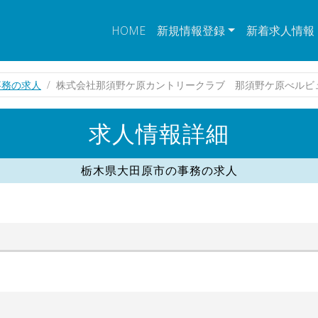
HOME
新規情報登録
新着求人情報
事務の求人
株式会社那須野ケ原カントリークラブ 那須野ケ原べルビ
求人情報詳細
栃木県大田原市の事務の求人