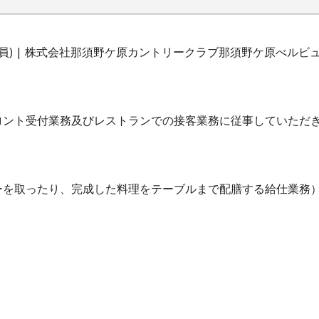
員) | 株式会社那須野ケ原カントリークラブ那須野ケ原べルビ
ロント受付業務及びレストランでの接客業務に従事していただ
ーを取ったり、完成した料理をテーブルまで配膳する給仕業務