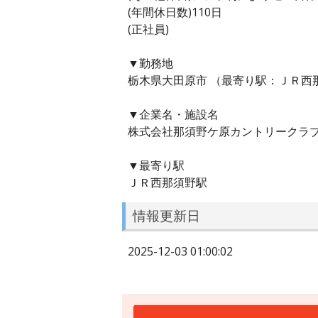
(年間休日数)110日
(正社員)
▼勤務地
栃木県大田原市 （最寄り駅：ＪＲ西
▼企業名・施設名
株式会社那須野ケ原カントリークラ
▼最寄り駅
ＪＲ西那須野駅
情報更新日
2025-12-03 01:00:02