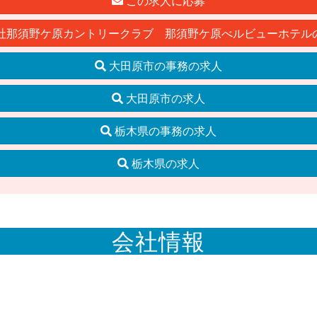
この求人に応募
社那須野ケ原カントリークラブ 那須野ケ原べルビューホテル
大田原市の事務の求人
大田原市の求人
栃木県の事務の求人
栃木県の求人
会社情報