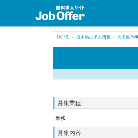
HOME
栃木県の求人情報
大田原市
募集業種
事務
募集内容