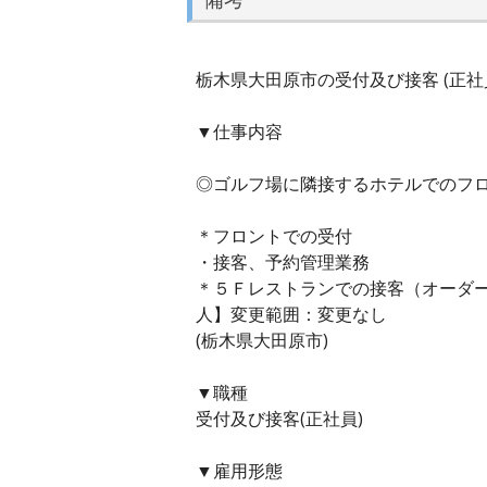
栃木県大田原市の受付及び接客 (正社
▼仕事内容
◎ゴルフ場に隣接するホテルでのフ
＊フロントでの受付
・接客、予約管理業務
＊５Ｆレストランでの接客（オーダ
人】変更範囲：変更なし
(栃木県大田原市)
▼職種
受付及び接客(正社員)
▼雇用形態