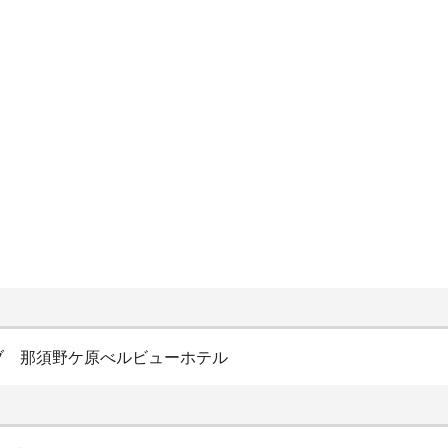
ブ 那須野ケ原べルビューホテル