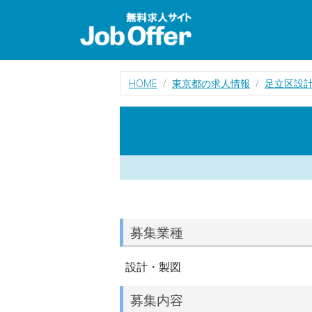
HOME
東京都の求人情報
足立区設
募集業種
設計・製図
募集内容