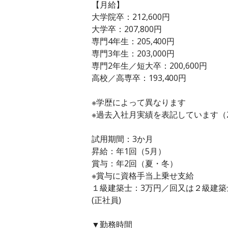
【月給】
大学院卒：212,600円
大学卒：207,800円
専門4年生：205,400円
専門3年生：203,000円
専門2年生／短大卒：200,600円
高校／高専卒：193,400円
※学歴によって異なります
※過去入社月実績を表記しています（2
試用期間：3か月
昇給：年1回（5月）
賞与：年2回（夏・冬）
※賞与に資格手当上乗せ支給
１級建築士：3万円／回又は２級建築士
(正社員)
▼勤務時間