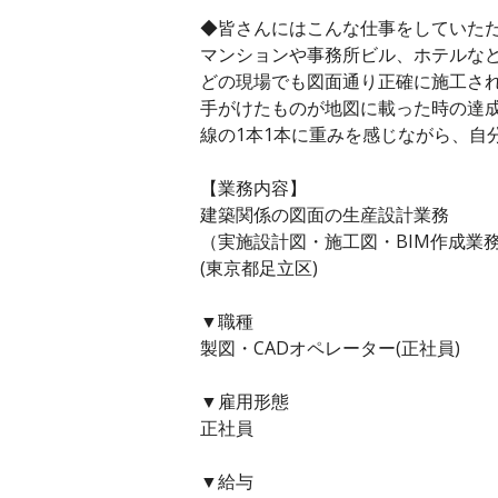
◆皆さんにはこんな仕事をしていた
マンションや事務所ビル、ホテルなど
どの現場でも図面通り正確に施工さ
手がけたものが地図に載った時の達
線の1本1本に重みを感じながら、自
【業務内容】
建築関係の図面の生産設計業務
（実施設計図・施工図・BIM作成業
(東京都足立区)
▼職種
製図・CADオペレーター(正社員)
▼雇用形態
正社員
▼給与