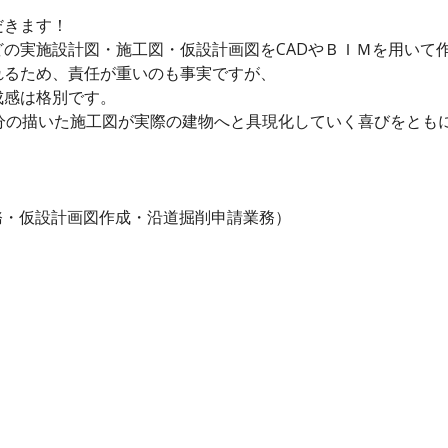
だきます！
の実施設計図・施工図・仮設計画図をCADやＢＩＭを用いて
れるため、責任が重いのも事実ですが、
成感は格別です。
分の描いた施工図が実際の建物へと具現化していく喜びをとも
務・仮設計画図作成・沿道掘削申請業務）