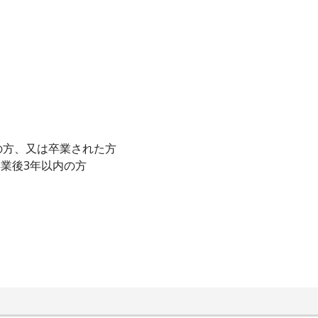
の方、又は卒業された方
卒業後3年以内の方