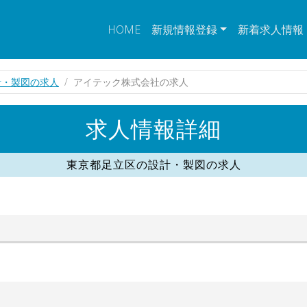
HOME
新規情報登録
新着求人情報
計・製図の求人
アイテック株式会社の求人
求人情報詳細
東京都足立区の設計・製図の求人