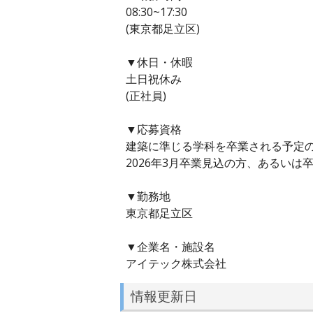
08:30~17:30
(東京都足立区)
▼休日・休暇
土日祝休み
(正社員)
▼応募資格
建築に準じる学科を卒業される予定
2026年3月卒業見込の方、あるいは
▼勤務地
東京都足立区
▼企業名・施設名
アイテック株式会社
情報更新日