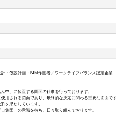
計・仮設計画・BIM作図者／ワークライフバランス認定企業
真ん中」に位置する図面の仕事を行っております。
に使用される図面であり、最終的な決定に関わる重要な図面で
役割を果たしています。
プロ集団」の意識を持ち、日々取り組んでおります。