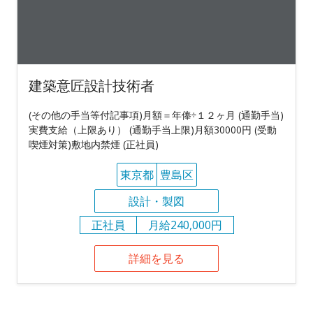
建築意匠設計技術者
(その他の手当等付記事項)月額＝年俸÷１２ヶ月 (通勤手当)
実費支給（上限あり） (通勤手当上限)月額30000円 (受動
喫煙対策)敷地内禁煙 (正社員)
東京都
豊島区
設計・製図
正社員
月給240,000円
詳細を見る