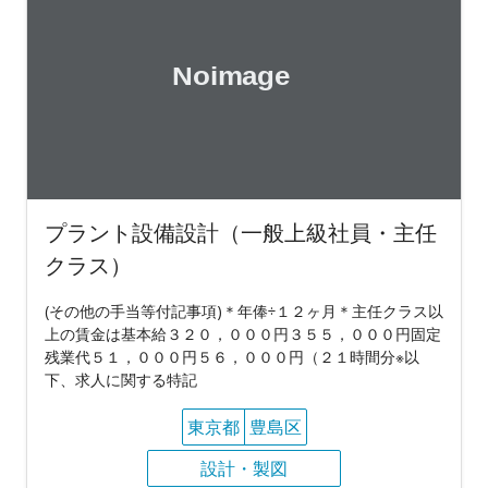
プラント設備設計（一般上級社員・主任
クラス）
(その他の手当等付記事項)＊年俸÷１２ヶ月＊主任クラス以
上の賃金は基本給３２０，０００円３５５，０００円固定
残業代５１，０００円５６，０００円（２１時間分※以
下、求人に関する特記
東京都
豊島区
設計・製図