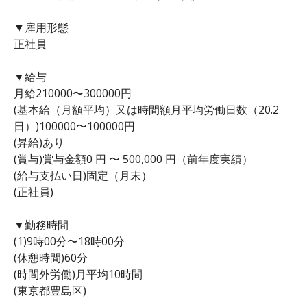
▼雇用形態
正社員
▼給与
月給210000〜300000円
(基本給（月額平均）又は時間額月平均労働日数（20.2
日）)100000〜100000円
(昇給)あり
(賞与)賞与金額0 円 〜 500,000 円（前年度実績）
(給与支払い日)固定（月末）
(正社員)
▼勤務時間
(1)9時00分〜18時00分
(休憩時間)60分
(時間外労働)月平均10時間
(東京都豊島区)