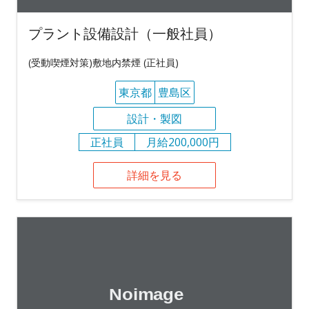
プラント設備設計（一般社員）
(受動喫煙対策)敷地内禁煙 (正社員)
東京都
豊島区
設計・製図
正社員
月給200,000円
詳細を見る