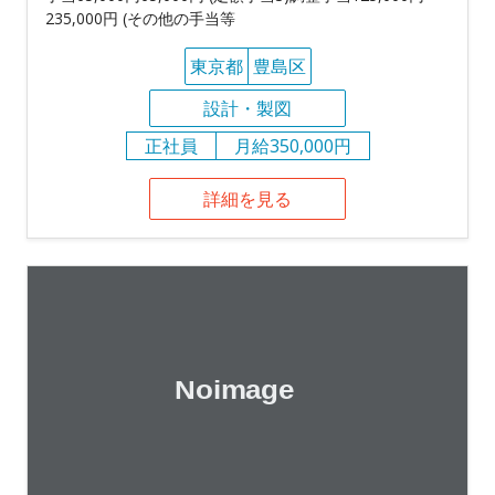
235,000円 (その他の手当等
東京都
豊島区
設計・製図
正社員
月給350,000円
詳細を見る