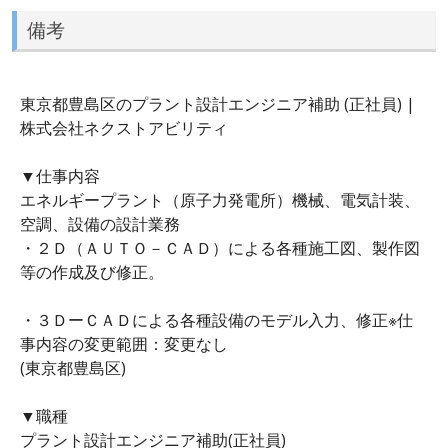
備考
東京都豊島区のプラント設計エンジニア補助 (正社員) |
株式会社ネクストアビリティ
▼仕事内容
エネルギープラント（原子力発電所）機械、電気計装、
空調、設備の設計業務
・２Ｄ（ＡＵＴＯ－ＣＡＤ）による各種施工図、製作図
等の作成及び修正。
・３ＤーＣＡＤによる各種設備のモデル入力、修正※仕
事内容の変更範囲：変更なし
(東京都豊島区)
▼職種
プラント設計エンジニア補助(正社員)