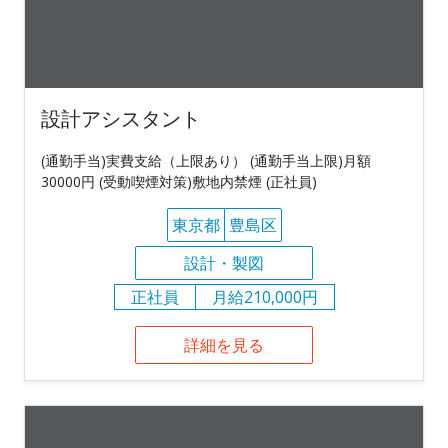
設計アシスタント
(通勤手当)実費支給（上限あり） (通勤手当上限)月額
30000円 (受動喫煙対策)敷地内禁煙 (正社員)
東京都
豊島区
設計・製図
正社員
月給210,000円
詳細を見る