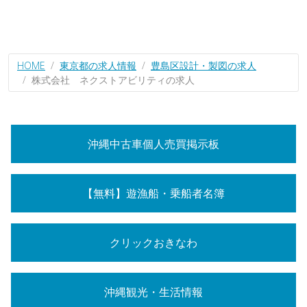
HOME
東京都の求人情報
豊島区設計・製図の求人
株式会社 ネクストアビリティの求人
沖縄中古車個人売買掲示板
【無料】遊漁船・乗船者名簿
クリックおきなわ
沖縄観光・生活情報