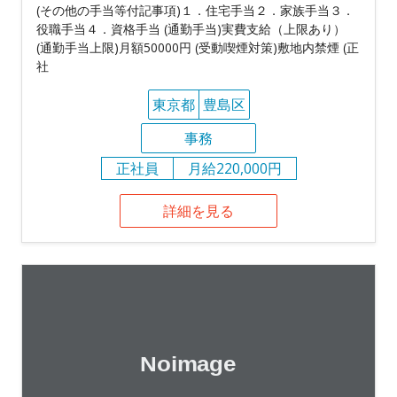
(その他の手当等付記事項)１．住宅手当２．家族手当３．
役職手当４．資格手当 (通勤手当)実費支給（上限あり）
(通勤手当上限)月額50000円 (受動喫煙対策)敷地内禁煙 (正
社
東京都
豊島区
事務
正社員
月給220,000円
詳細を見る