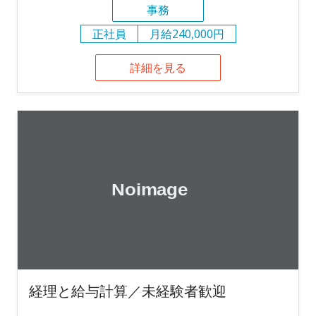
事務
正社員
月給240,000円
詳細を見る
経理と給与計算／未経験者歓迎