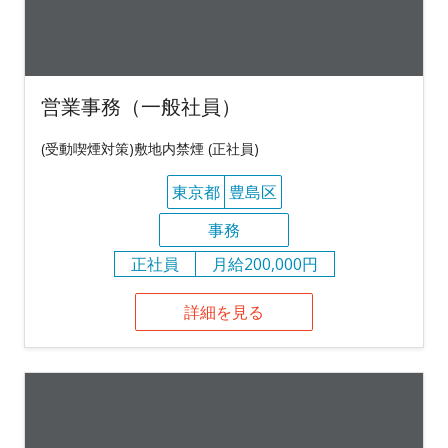
営業事務（一般社員）
(受動喫煙対策)敷地内禁煙 (正社員)
東京都
豊島区
事務
正社員
月給200,000円
詳細を見る