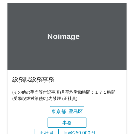
総務課総務事務
(その他の手当等付記事項)月平均労働時間：１７１時間
(受動喫煙対策)敷地内禁煙 (正社員)
東京都
豊島区
事務
正社員
月給260,000円