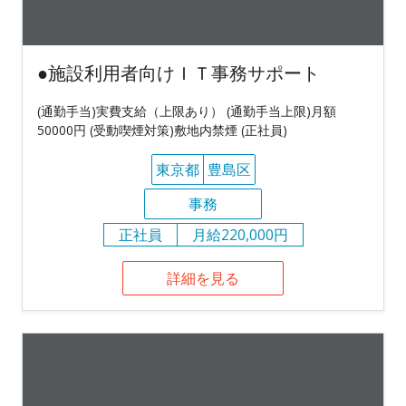
●施設利用者向けＩＴ事務サポート
(通勤手当)実費支給（上限あり） (通勤手当上限)月額
50000円 (受動喫煙対策)敷地内禁煙 (正社員)
東京都
豊島区
事務
正社員
月給220,000円
詳細を見る