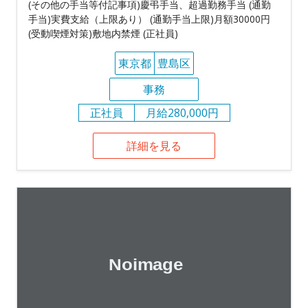
(その他の手当等付記事項)慶弔手当、超過勤務手当 (通勤
手当)実費支給（上限あり） (通勤手当上限)月額30000円
(受動喫煙対策)敷地内禁煙 (正社員)
東京都
豊島区
事務
正社員
月給280,000円
詳細を見る