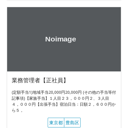
業務管理者【正社員】
(定額手当1)地域手当20,000円20,000円 (その他の手当等付
記事項)【家族手当】１人目２３，０００円２、３人目
４，０００円【出張手当】宿泊日当：日額２，６００円か
ら５，
東京都
豊島区