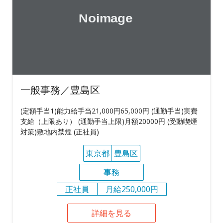
一般事務／豊島区
(定額手当1)能力給手当21,000円65,000円 (通勤手当)実費
支給（上限あり） (通勤手当上限)月額20000円 (受動喫煙
対策)敷地内禁煙 (正社員)
東京都
豊島区
事務
正社員
月給250,000円
詳細を見る