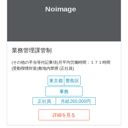
業務管理課管制
(その他の手当等付記事項)月平均労働時間：１７１時間
(受動喫煙対策)敷地内禁煙 (正社員)
東京都
豊島区
事務
正社員
月給260,000円
詳細を見る