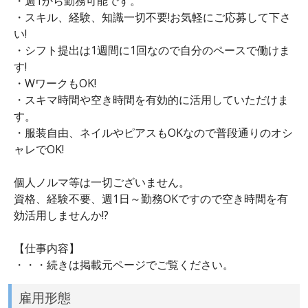
・週1から勤務可能です。
・スキル、経験、知識一切不要!お気軽にご応募して下さ
い!
・シフト提出は1週間に1回なので自分のペースで働けま
す!
・WワークもOK!
・スキマ時間や空き時間を有効的に活用していただけま
す。
・服装自由、ネイルやピアスもOKなので普段通りのオシ
ャレでOK!
個人ノルマ等は一切ございません。
資格、経験不要、週1日～勤務OKですので空き時間を有
効活用しませんか!?
【仕事内容】
・・・続きは掲載元ページでご覧ください。
雇用形態