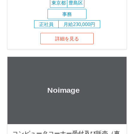
東京都
豊島区
事務
正社員
月給230,000円
詳細を見る
コンピュータコーナー受付及び販売（東