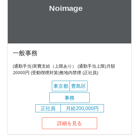
一般事務
(通勤手当)実費支給（上限あり） (通勤手当上限)月額
20000円 (受動喫煙対策)敷地内禁煙 (正社員)
東京都
豊島区
事務
正社員
月給200,000円
詳細を見る