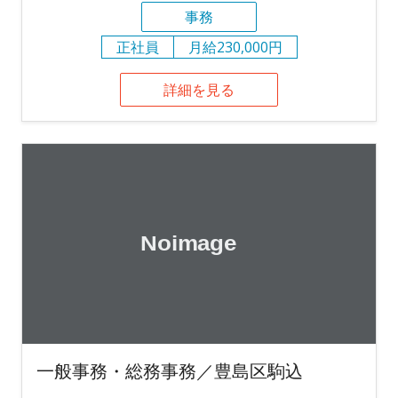
事務
正社員
月給230,000円
詳細を見る
一般事務・総務事務／豊島区駒込