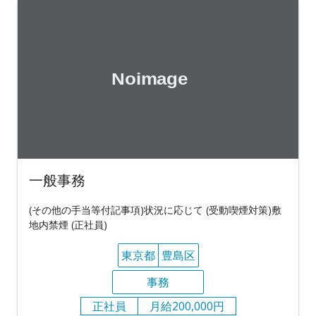
一般事務
(その他の手当等付記事項)状況に応じて (受動喫煙対策)敷
地内禁煙 (正社員)
東京都
豊島区
事務
正社員
月給200,000円