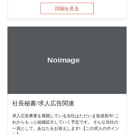
詳細を見る
社長秘書/求人広告関連
求人広告事業を展開している当社はただいま急成長中! こ
れからもっと組織拡大していく予定です。 そんな当社の
一員として、あなたをお迎えします! 【この求人のポイン