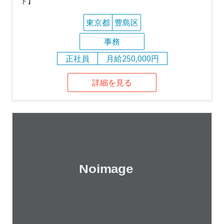
ト】
東京都
豊島区
事務
正社員
月給250,000円
詳細を見る