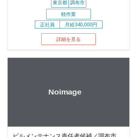
東京都
調布市
軽作業
正社員
月給340,000円
詳細を見る
ビルメンテナンス責任者候補／調布市