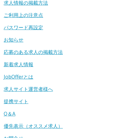
求人情報の掲載方法
ご利用上の注意点
パスワード再設定
お知らせ
応募のある求人の掲載方法
新着求人情報
JobOfferとは
求人サイト運営者様へ
提携サイト
Q＆A
優先表示（オススメ求人）