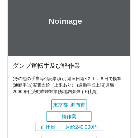
ダンプ運転手及び軽作業
(その他の手当等付記事項)月給＝日給×２１．６日で換算
(通勤手当)実費支給（上限あり） (通勤手当上限)月額
20000円 (受動喫煙対策)敷地内禁煙 (正社員)
東京都
調布市
軽作業
正社員
月給240,000円