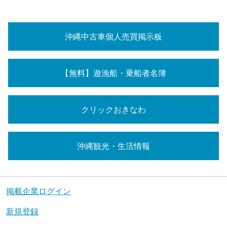
沖縄中古車個人売買掲示板
【無料】遊漁船・乗船者名簿
クリックおきなわ
沖縄観光・生活情報
掲載企業ログイン
新規登録