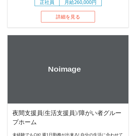
正社員
月給260,000円
詳細を見る
夜間支援員(生活支援員)/障がい者グルー
プホーム
未経験でもOK! 週1日勤務が出来る! 自分の生活に合わせて