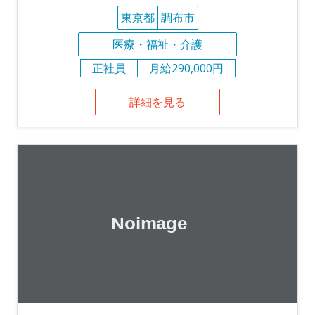
東京都
調布市
医療・福祉・介護
正社員
月給290,000円
詳細を見る