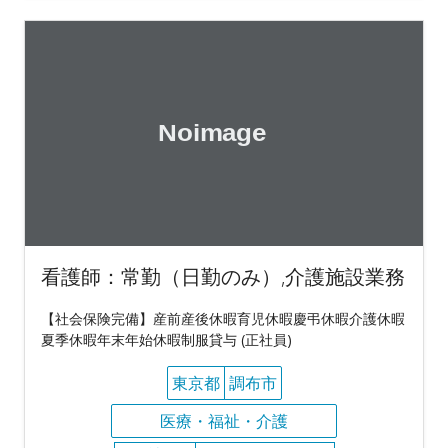
看護師：常勤（日勤のみ）,介護施設業務
【社会保険完備】産前産後休暇育児休暇慶弔休暇介護休暇
夏季休暇年末年始休暇制服貸与 (正社員)
東京都
調布市
医療・福祉・介護