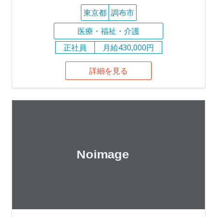
東京都
調布市
医療・福祉・介護
正社員
月給430,000円
詳細を見る