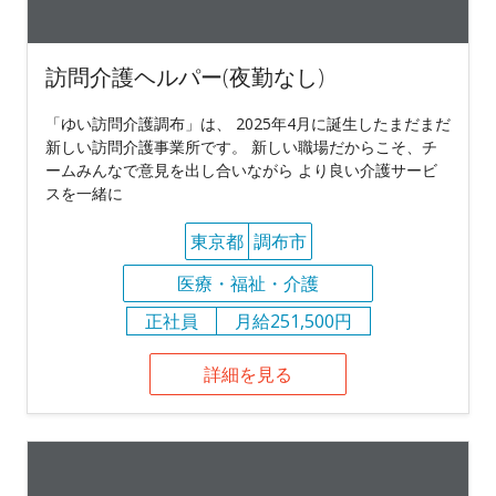
訪問介護ヘルパー(夜勤なし)
「ゆい訪問介護調布」は、 2025年4月に誕生したまだまだ
新しい訪問介護事業所です。 新しい職場だからこそ、チ
ームみんなで意見を出し合いながら より良い介護サービ
スを一緒に
東京都
調布市
医療・福祉・介護
正社員
月給251,500円
詳細を見る