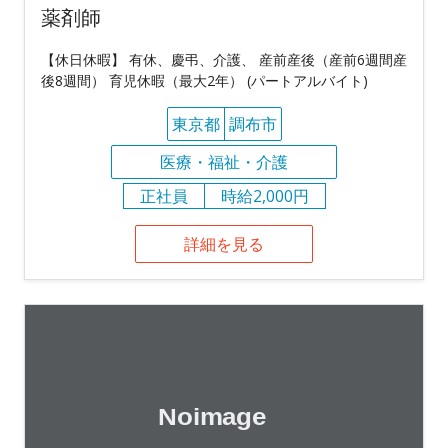
薬剤師
【休日休暇】 有休、慶弔、介護、 産前産後（産前6週間産
後8週間） 育児休暇（最大2年） (パートアルバイト)
東京都
調布市
医療・福祉・介護
正社員
時給2,000円
詳細を見る