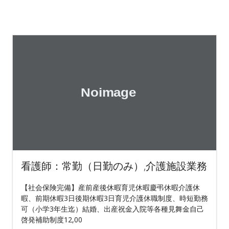
看護師：常勤（日勤のみ）,介護施設業務
【社会保険完備】産前産後休暇育児休暇慶弔休暇介護休
暇、前期休暇3日後期休暇3日育児介護休職制度、時短勤務
可（小学3年生迄）結婚、出産祝金入院等各種見舞金自己
啓発補助制度12,00