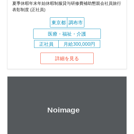
夏季休暇年末年始休暇制服貸与研修費補助懇親会社員旅行
表彰制度 (正社員)
東京都
調布市
医療・福祉・介護
正社員
月給300,000円
詳細を見る