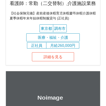
看護師：常勤（二交替制）,介護施設業務
【社会保険完備】産前産後休暇育児休暇慶弔休暇介護休暇
夏季休暇年末年始休暇制服貸与 (正社員)
東京都
調布市
医療・福祉・介護
正社員
月給260,000円
詳細を見る