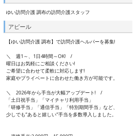
ゆい訪問介護 調布の訪問介護スタッフ
アピール
【ゆい訪問介護 調布】で訪問介護ヘルパーを募集!
＼ 週1～、1日4時間～OK! /
曜日はお気軽にご相談ください!
ご希望に合わせて柔軟に対応します!
家庭やプライベートに合わせた働き方が可能です。
＼ 2026年から手当が大幅アップデート! /
「土日祝手当」「マイチャリ利用手当」
「研修手当」「通信手当」「特別期間手当」など、
少しでも”あると嬉しい”手当を多数導入しました。