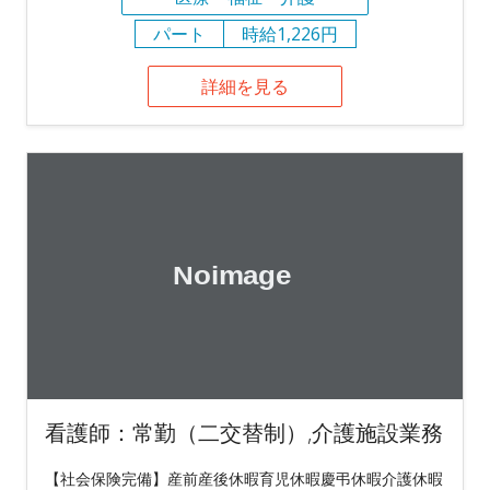
パート
時給1,226円
詳細を見る
看護師：常勤（二交替制）,介護施設業務
【社会保険完備】産前産後休暇育児休暇慶弔休暇介護休暇