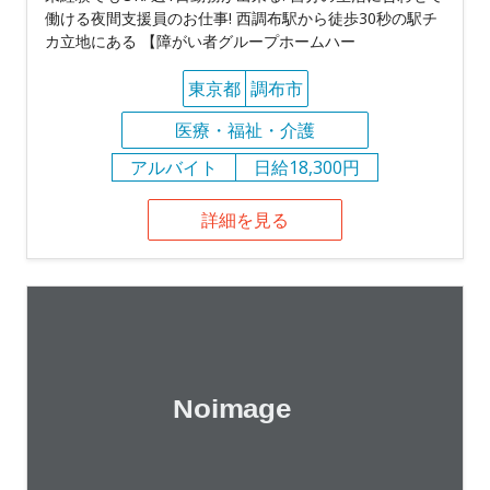
働ける夜間支援員のお仕事! 西調布駅から徒歩30秒の駅チ
カ立地にある 【障がい者グループホームハー
東京都
調布市
医療・福祉・介護
アルバイト
日給18,300円
詳細を見る