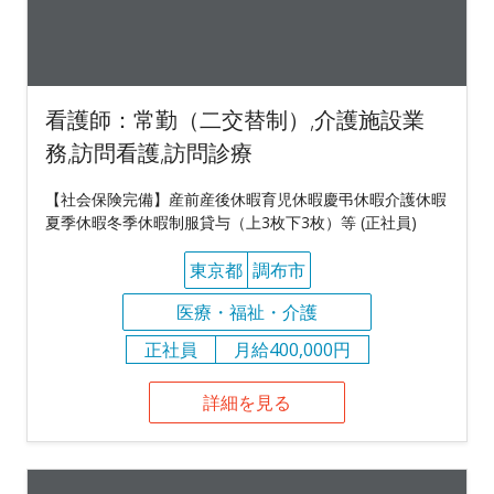
看護師：常勤（二交替制）,介護施設業
務,訪問看護,訪問診療
【社会保険完備】産前産後休暇育児休暇慶弔休暇介護休暇
夏季休暇冬季休暇制服貸与（上3枚下3枚）等 (正社員)
東京都
調布市
医療・福祉・介護
正社員
月給400,000円
詳細を見る