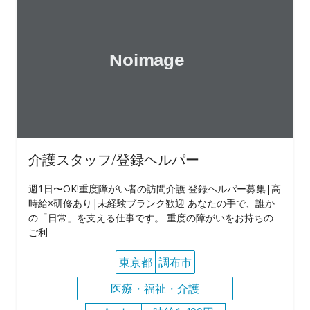
介護スタッフ/登録ヘルパー
週1日〜OK!重度障がい者の訪問介護 登録ヘルパー募集|高
時給×研修あり|未経験ブランク歓迎 あなたの手で、誰か
の「日常」を支える仕事です。 重度の障がいをお持ちの
ご利
東京都
調布市
医療・福祉・介護