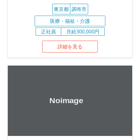
東京都
調布市
医療・福祉・介護
正社員
月給300,000円
詳細を見る