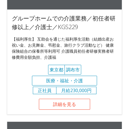
グループホームでの介護業務／初任者研
修以上／介護士／KGS229
【福利厚生】 互助会を通じた福利厚生活動（結婚出産お
祝い金、お見舞金、弔慰金、旅行クラブ活動など） 健康
保険組合の保養所等利用可 介護職員初任者研修実務者研
修費用全額負担、介護福
東京都
調布市
医療・福祉・介護
正社員
月給230,000円
詳細を見る