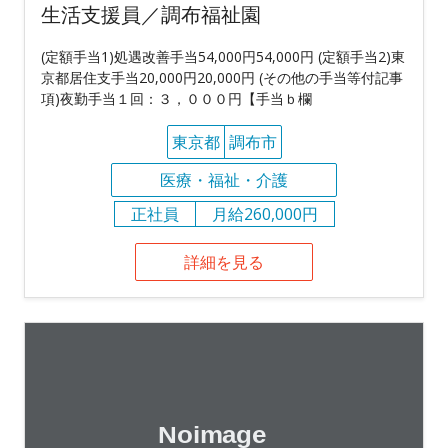
生活支援員／調布福祉園
(定額手当1)処遇改善手当54,000円54,000円 (定額手当2)東
京都居住支手当20,000円20,000円 (その他の手当等付記事
項)夜勤手当１回：３，０００円【手当ｂ欄
東京都
調布市
医療・福祉・介護
正社員
月給260,000円
詳細を見る