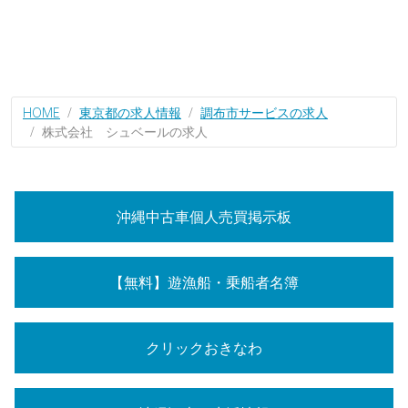
HOME
東京都の求人情報
調布市サービスの求人
株式会社 シュベールの求人
沖縄中古車個人売買掲示板
【無料】遊漁船・乗船者名簿
クリックおきなわ