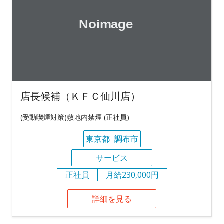
店長候補（ＫＦＣ仙川店）
(受動喫煙対策)敷地内禁煙 (正社員)
東京都
調布市
サービス
正社員
月給230,000円
詳細を見る