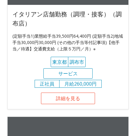
イタリアン店舗勤務（調理・接客）（調
布店）
(定額手当1)業態給手当39,500円64,400円 (定額手当2)地域
手当30,000円30,000円 (その他の手当等付記事項)【他手
当／待遇】交通費支給（上限５万円／月）※
東京都
調布市
サービス
正社員
月給260,000円
詳細を見る