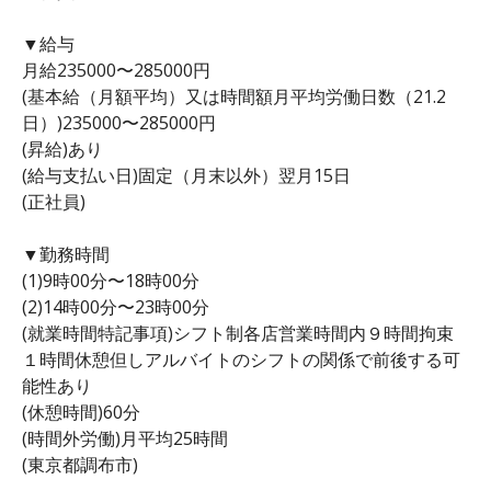
▼給与
月給235000〜285000円
(基本給（月額平均）又は時間額月平均労働日数（21.2
日）)235000〜285000円
(昇給)あり
(給与支払い日)固定（月末以外）翌月15日
(正社員)
▼勤務時間
(1)9時00分〜18時00分
(2)14時00分〜23時00分
(就業時間特記事項)シフト制各店営業時間内９時間拘束
１時間休憩但しアルバイトのシフトの関係で前後する可
能性あり
(休憩時間)60分
(時間外労働)月平均25時間
(東京都調布市)