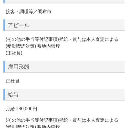
接客・調理等／調布市
アピール
(その他の手当等付記事項)昇給・賞与は本人査定による
(受動喫煙対策) 敷地内禁煙
(正社員)
雇用形態
正社員
給与
月給 230,000円
(その他の手当等付記事項)昇給・賞与は本人査定による
(受動喫煙対策) 敷地内禁煙