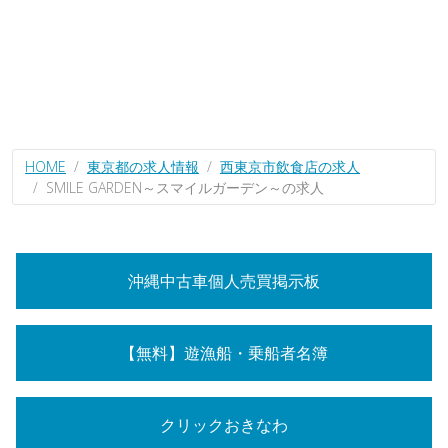
HOME
東京都の求人情報
西東京市飲食店の求人
SMILE GARDEN～スマイルガーデン～の求人
沖縄中古車個人売買掲示板
【無料】遊漁船・乗船者名簿
クリックおきなわ