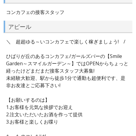
コンカフェの接客スタッフ
アピール
＼ 超超ゆる～いコンカフェで楽しく稼ぎましょう! /
ひばりが丘のあるコンカフェ/ガールズバーの【Smile
Garden～スマイルガーデン～】ではOPENからちょっと
経ったけどまだまだ接客スタッフ大募集!
未経験大歓迎、駅から徒歩1分で通勤も超便利です、是
非お友達とご応募下さい!
【お願いするのは】
1.お客様を元気な挨拶でお迎え
2.注文いただいたお酒を作って提供
3.お客様と楽しくお喋り