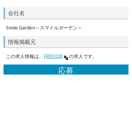
会社名
Smile Garden～スマイルガーデン～
情報掲載元
この求人情報は、
FREEJOB
の求人です。
応募