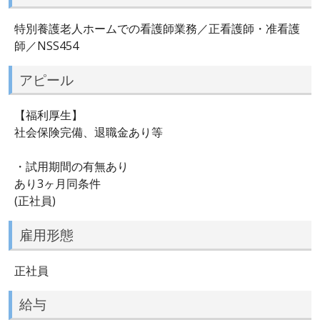
特別養護老人ホームでの看護師業務／正看護師・准看護
師／NSS454
アピール
【福利厚生】
社会保険完備、退職金あり等
・試用期間の有無あり
あり3ヶ月同条件
(正社員)
雇用形態
正社員
給与