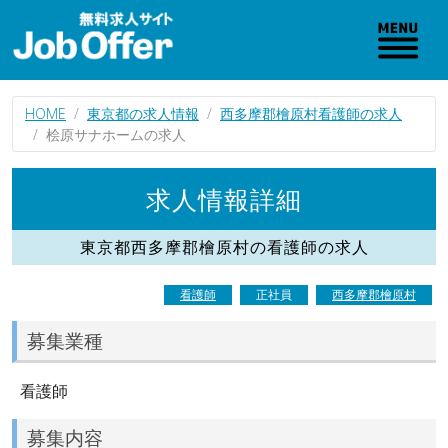
HOME
東京都の求人情報
西多摩郡檜原村看護師の求人
桧原サナホームの求人
求人情報詳細
東京都西多摩郡檜原村の看護師の求人
看護師
正社員
西多摩郡檜原村
募集業種
看護師
募集内容