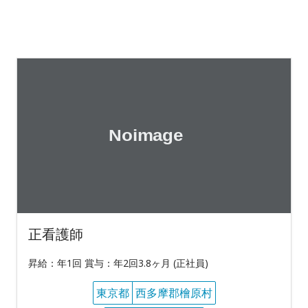
正看護師
昇給：年1回 賞与：年2回3.8ヶ月 (正社員)
東京都
西多摩郡檜原村