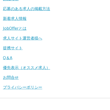
応募のある求人の掲載方法
新着求人情報
JobOfferとは
求人サイト運営者様へ
提携サイト
Q＆A
優先表示（オススメ求人）
お問合せ
プライバシーポリシー