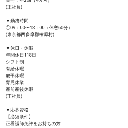
(正社員)
▼勤務時間
①09：00〜18：00（休憩60分）
(東京都西多摩郡檜原村)
▼休日・休暇
年間休日118日
シフト制
有給休暇
慶弔休暇
育児休業
産前産後休暇
(正社員)
▼応募資格
【必須条件】
正看護師免許をお持ちの方