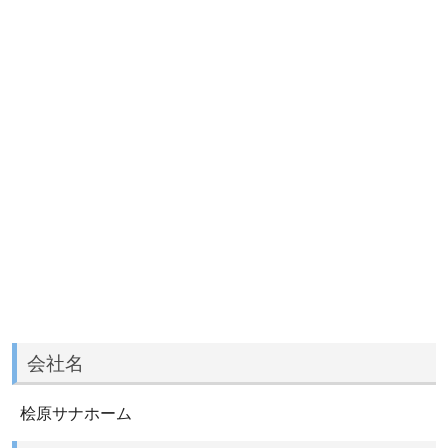
会社名
桧原サナホーム