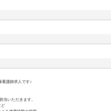
養看護師求人です♪
を担当いただきます。
など