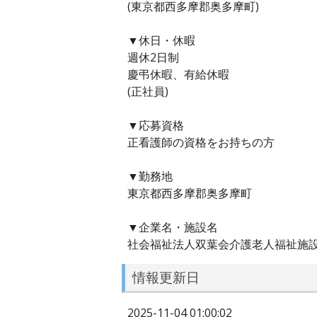
(東京都西多摩郡奥多摩町)
▼休日・休暇
週休2日制
慶弔休暇、有給休暇
(正社員)
▼応募資格
正看護師の資格をお持ちの方
▼勤務地
東京都西多摩郡奥多摩町
▼企業名・施設名
社会福祉法人双葉会介護老人福祉施
情報更新日
2025-11-04 01:00:02