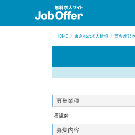
HOME
東京都の求人情報
西多摩郡
募集業種
看護師
募集内容