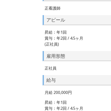
正看護師
アピール
昇給：年1回
賞与：年2回 / 4.5ヶ月
(正社員)
雇用形態
正社員
給与
月給 200,000円
昇給：年1回
賞与：年2回 / 4.5ヶ月