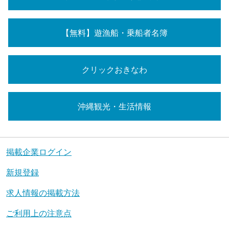
【無料】遊漁船・乗船者名簿
クリックおきなわ
沖縄観光・生活情報
掲載企業ログイン
新規登録
求人情報の掲載方法
ご利用上の注意点