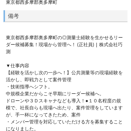
東京都西多摩郡奥多摩町
備考
東京都西多摩郡奥多摩町の◎測量士経験を生かせるリー
ダー候補募集！現場から管理へ！ (正社員) | 株式会社巧
測
▼仕事内容
【経験を活かし次の一歩へ！】公共測量等の現場経験を
活かし、即戦力として案件管理
・技術指導へシフト。
中規模企業だからこそ早期にリーダー候補へ。
ドローンや３Ｄスキャナなども導入！●１０名程度の規
模で、社長自らも現場へ出たり、案件管理をしています
が、手一杯になってきたため、案件
・メンバー管理を対応していただける方を募集すること
になりました。