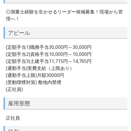
◎測量士経験を生かせるリーダー候補募集！現場から管
理へ！
アピール
(定額手当1)職務手当30,000円～30,000円
(定額手当2)資格手当10,000円～10,000円
(定額手当3)土建手当11,715円～14,765円
(通勤手当)実費支給（上限あり）
(通勤手当上限)月額30000円
(受動喫煙対策) 敷地内禁煙
(正社員)
雇用形態
正社員