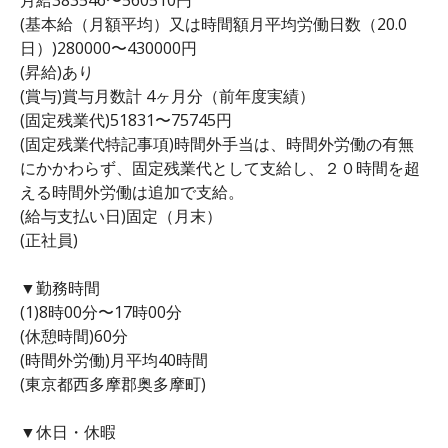
(基本給（月額平均）又は時間額月平均労働日数（20.0
日）)280000〜430000円
(昇給)あり
(賞与)賞与月数計 4ヶ月分（前年度実績）
(固定残業代)51831〜75745円
(固定残業代特記事項)時間外手当は、時間外労働の有無
にかかわらず、固定残業代として支給し、２０時間を超
える時間外労働は追加で支給。
(給与支払い日)固定（月末）
(正社員)
▼勤務時間
(1)8時00分〜17時00分
(休憩時間)60分
(時間外労働)月平均40時間
(東京都西多摩郡奥多摩町)
▼休日・休暇