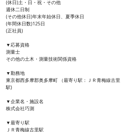
(休日)土・日・祝・その他
週休二日制
(その他休日)年末年始休日、夏季休日
(年間休日数)125日
(正社員)
▼応募資格
測量士
その他の土木・測量技術関係資格
▼勤務地
東京都西多摩郡奥多摩町 （最寄り駅：ＪＲ青梅線古里
駅)
▼企業名・施設名
株式会社巧測
▼最寄り駅
ＪＲ青梅線古里駅