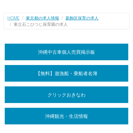
HOME
東京都の求人情報
葛飾区保育の求人
東立石こひつじ保育園の求人
沖縄中古車個人売買掲示板
【無料】遊漁船・乗船者名簿
クリックおきなわ
沖縄観光・生活情報