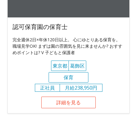
認可保育園の保育士
完全週休2日×年休120日以上。 心にゆとりある保育を。
職場見学OK! まずは園の雰囲気を見に来ませんか? おすす
めポイントは? V 子どもと保護者
東京都
葛飾区
保育
正社員
月給238,950円
詳細を見る