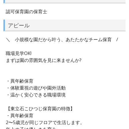
認可保育園の保育士
アピール
＼ 小規模な園だから叶う、あたたかなチーム保育 /
職場見学OK!
まずは園の雰囲気を見に来ませんか?
・異年齢保育
・体験重視の遊びや園外活動
・温かく安心できる職場環境
【東立石こひつじ保育園の特徴】
・異年齢保育
2〜5歳児が同じフロアで生活します。