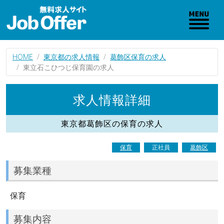
HOME
東京都の求人情報
葛飾区保育の求人
東立石こひつじ保育園の求人
求人情報詳細
東京都葛飾区の保育の求人
保育
正社員
葛飾区
募集業種
保育
募集内容