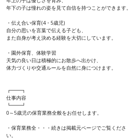
年上の子は優しさを育み、
年下の子は憧れの姿を見て自信を持つことができます。
・伝え合い保育(4・5歳児)
自分の思いを言葉で伝える子ども、
また自身が考え決める経験を大切にしています。
・園外保育、体験学習
天気の良い日は積極的にお散歩へ出かけ、
体力づくりや交通ルールを自然に身につけます。
┏━━┓
仕事内容
┗━━┛
0～5歳児の保育業務全般をお任せします。
・保育業務全・・・続きは掲載元ページでご覧くださ
い。