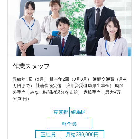
作業スタッフ
昇給年1回（5月） 賞与年2回（9月3月） 通勤交通費（月4
万円まで） 社会保険完備（雇用労災健康厚生年金） 時間
外手当（みなし時間超過分を支給） 家族手当（最大4万
5000円）
東京都
練馬区
軽作業
正社員
月給280,000円