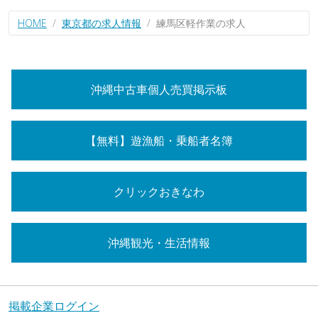
HOME
東京都の求人情報
練馬区軽作業の求人
沖縄中古車個人売買掲示板
【無料】遊漁船・乗船者名簿
クリックおきなわ
沖縄観光・生活情報
掲載企業ログイン