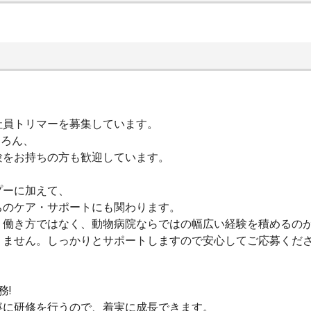
社員トリマーを募集しています。
ちろん、
験をお持ちの方も歓迎しています。
プーに加えて、
ちのケア・サポートにも関わります。
う働き方ではなく、動物病院ならではの幅広い経験を積めるの
りません。しっかりとサポートしますので安心してご応募くだ
務!
寧に研修を行うので、着実に成長できます。