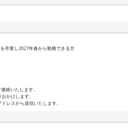
校を卒業し2027年春から勤務できる方
ご連絡いたします。
りおかけします。
」のアドレスから送信いたします。