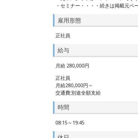
・セミナー・・・・続きは掲載元ペ
雇用形態
正社員
給与
月給 280,000円
正社員
月給280,000円～
交通費:別途全額支給
時間
08:15～19:45
休日