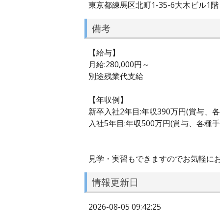
東京都練馬区北町1-35-6大木ビル1階
備考
【給与】
月給:280,000円～
別途残業代支給
【年収例】
新卒入社2年目:年収390万円(賞与、
入社5年目:年収500万円(賞与、各種手
見学・実習もできますのでお気軽にお
情報更新日
2026-08-05 09:42:25