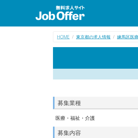
HOME
東京都の求人情報
練馬区医
募集業種
医療・福祉・介護
募集内容