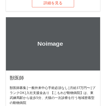
詳細を見る
獣医師
獣医師募集|一般外来中心手術必須なし|月給37万円〜|ブ
ランクOK|入社支援金あり 【こもれび動物病院】は、東
武練馬駅から徒歩5分、犬猫の一次診療を行う地域密着型
の動物病院