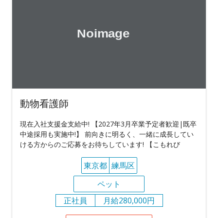
動物看護師
現在入社支援金支給中! 【2027年3月卒業予定者歓迎|既卒
中途採用も実施中!】 前向きに明るく、一緒に成長してい
ける方からのご応募をお待ちしています! 【こもれび
東京都
練馬区
ペット
正社員
月給280,000円