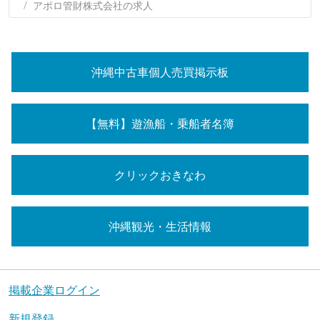
アポロ管財株式会社の求人
沖縄中古車個人売買掲示板
【無料】遊漁船・乗船者名簿
クリックおきなわ
沖縄観光・生活情報
掲載企業ログイン
新規登録