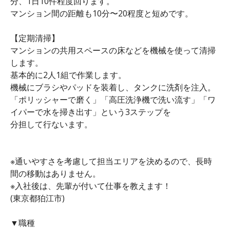
分、1日10件程度回ります。
マンション間の距離も10分〜20程度と短めです。
【定期清掃】
マンションの共用スペースの床などを機械を使って清掃
します。
基本的に2人1組で作業します。
機械にブラシやパッドを装着し、タンクに洗剤を注入。
「ポリッシャーで磨く」「高圧洗浄機で洗い流す」「ワ
イパーで水を掃き出す」という3ステップを
分担して行ないます。
※通いやすさを考慮して担当エリアを決めるので、長時
間の移動はありません。
※入社後は、先輩が付いて仕事を教えます！
(東京都狛江市)
▼職種