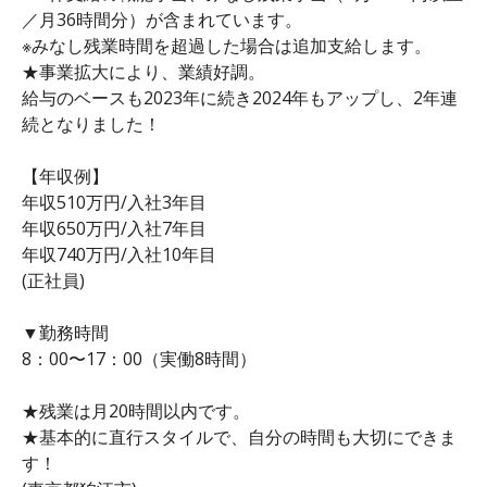
／月36時間分）が含まれています。
※みなし残業時間を超過した場合は追加支給します。
★事業拡大により、業績好調。
給与のベースも2023年に続き2024年もアップし、2年連
続となりました！
【年収例】
年収510万円/入社3年目
年収650万円/入社7年目
年収740万円/入社10年目
(正社員)
▼勤務時間
8：00〜17：00（実働8時間）
★残業は月20時間以内です。
★基本的に直行スタイルで、自分の時間も大切にできま
す！