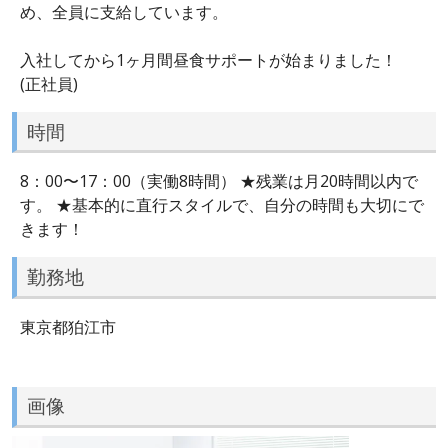
め、全員に支給しています。
入社してから1ヶ月間昼食サポートが始まりました！
(正社員)
時間
8：00〜17：00（実働8時間） ★残業は月20時間以内で
す。 ★基本的に直行スタイルで、自分の時間も大切にで
きます！
勤務地
東京都狛江市
画像