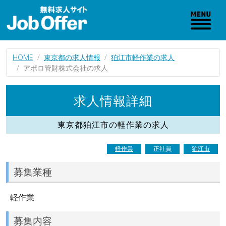
HOME
東京都の求人情報
狛江市軽作業の求人
アポロ管財株式会社の求人
求人情報詳細
東京都狛江市の軽作業の求人
軽作業
正社員
狛江市
募集業種
軽作業
募集内容