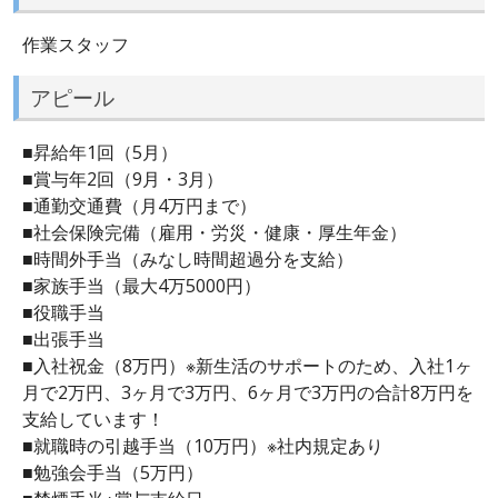
作業スタッフ
アピール
■昇給年1回（5月）
■賞与年2回（9月・3月）
■通勤交通費（月4万円まで）
■社会保険完備（雇用・労災・健康・厚生年金）
■時間外手当（みなし時間超過分を支給）
■家族手当（最大4万5000円）
■役職手当
■出張手当
■入社祝金（8万円）※新生活のサポートのため、入社1ヶ
月で2万円、3ヶ月で3万円、6ヶ月で3万円の合計8万円を
支給しています！
■就職時の引越手当（10万円）※社内規定あり
■勉強会手当（5万円）