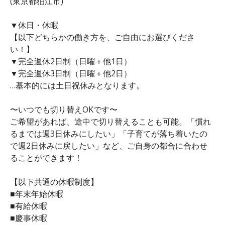
(東京都狛江市)
▼休日・休暇
【以下どちらかの働き方を、ご自由にお選びくださ
い！】
▼完全週休2日制（日曜＋他1日）
▼完全週休3日制（日曜＋他2日）
…基本的には土日祝休みとなります。
〜いつでも切り替えOKです〜
ご希望があれば、途中で切り替えることも可能。「慣れ
るまでは週3日休みにしたい」「子育てが落ち着いたの
で週2日休みに戻したい」など、ご自身の都合に合わせ
ることができます！
【以下共通の休暇制度】
■年末年始休暇
■有給休暇
■慶事休暇