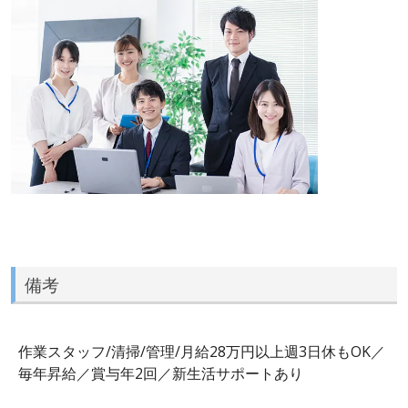
備考
作業スタッフ/清掃/管理/月給28万円以上週3日休もOK／
毎年昇給／賞与年2回／新生活サポートあり