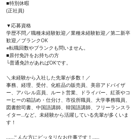
■特別休暇
(正社員)
▼応募資格
学歴不問／職種未経験歓迎／業種未経験歓迎／第二新卒
歓迎／ブランクOK
※転職回数やブランクも問いません。
■原付免許をお持ちの方
└普通免許があればOKです。
＼未経験から入社した先輩が多数！／
事務、経理、受付、化粧品の販売員、美容アドバイザ
ー、アパレル店員、ルート営業、ドライバー、紅茶やコ
ーヒーの箱詰め・仕分け、市役所職員、大学事務職員、
図書館司書、中国語講師、韓国語講師、フリーランスラ
イター…など。未経験から活躍している先輩が多くいま
す！
……こんな方にピッタリなお仕事です！……