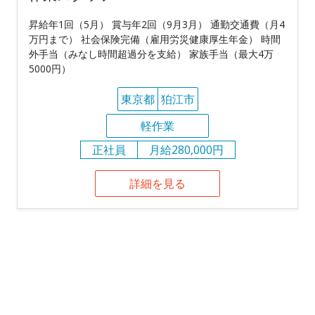
昇給年1回（5月） 賞与年2回（9月3月） 通勤交通費（月4
万円まで） 社会保険完備（雇用労災健康厚生年金） 時間
外手当（みなし時間超過分を支給） 家族手当（最大4万
5000円）
東京都
狛江市
軽作業
正社員
月給280,000円
詳細を見る