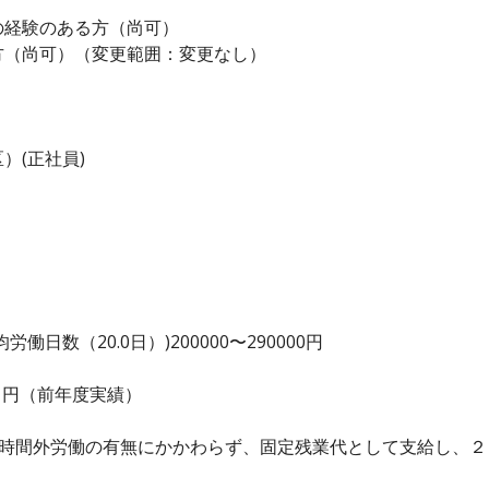
の経験のある方（尚可）
方（尚可）（変更範囲：変更なし）
）(正社員)
日数（20.0日）)200000〜290000円
000 円（前年度実績）
、時間外労働の有無にかかわらず、固定残業代として支給し、