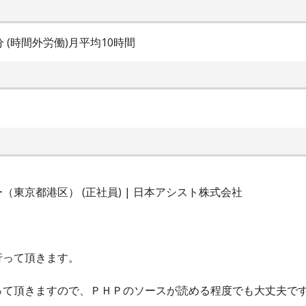
0分 (時間外労働)月平均10時間
東京都港区） (正社員) | 日本アシスト株式会社
行って頂きます。
って頂きますので、ＰＨＰのソースが読める程度でも大丈夫で