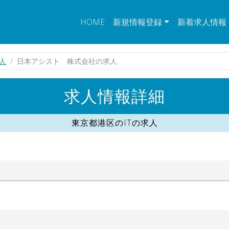
HOME
新規情報登録
新着求人情報
求人
日本アシスト 株式会社の求人
求人情報詳細
東京都港区のITの求人