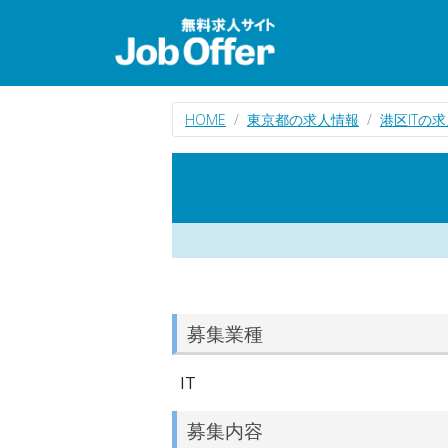
HOME
東京都の求人情報
港区ITの
募集業種
IT
募集内容