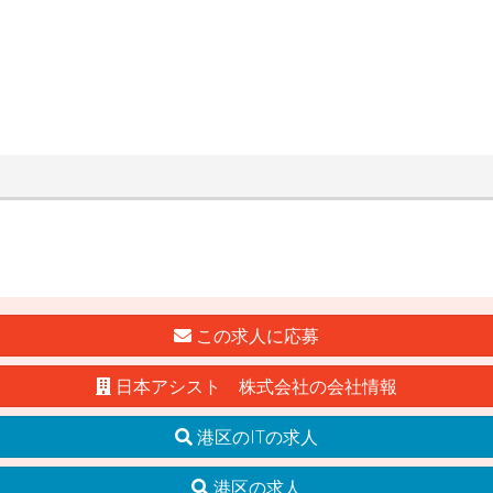
この求人に応募
日本アシスト 株式会社の会社情報
港区のITの求人
港区の求人