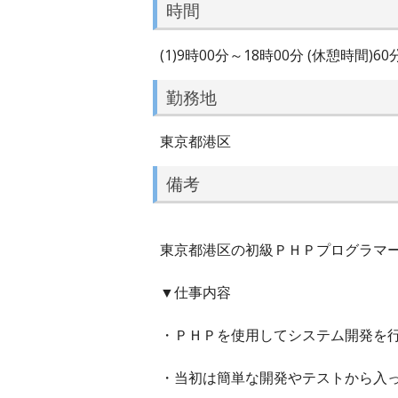
時間
(1)9時00分～18時00分 (休憩時間)6
勤務地
東京都港区
備考
東京都港区の初級ＰＨＰプログラマー（
▼仕事内容
・ＰＨＰを使用してシステム開発を
・当初は簡単な開発やテストから入