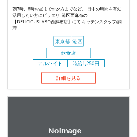
朝7時、8時お昼までor夕方までなど、 日中の時間を有効
活用したい方にピッタリ! 港区西麻布の
【DELICIOUSLABO西麻布店】にて キッチンスタッフ(調
理
東京都
港区
飲食店
アルバイト
時給1,250円
詳細を見る