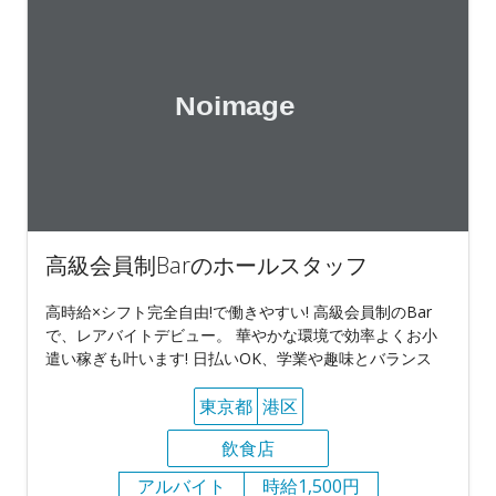
高級会員制Barのホールスタッフ
高時給×シフト完全自由!で働きやすい! 高級会員制のBar
で、レアバイトデビュー。 華やかな環境で効率よくお小
遣い稼ぎも叶います! 日払いOK、学業や趣味とバランス
東京都
港区
飲食店
アルバイト
時給1,500円