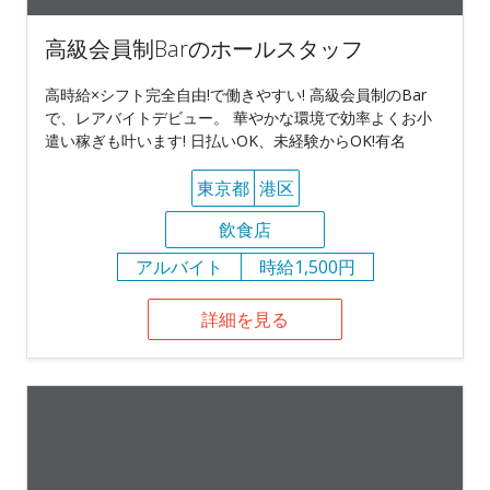
高級会員制Barのホールスタッフ
高時給×シフト完全自由!で働きやすい! 高級会員制のBar
で、レアバイトデビュー。 華やかな環境で効率よくお小
遣い稼ぎも叶います! 日払いOK、未経験からOK!有名
東京都
港区
飲食店
アルバイト
時給1,500円
詳細を見る