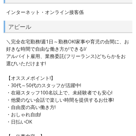
インターネット・オンライン接客係
アピール
＼完全在宅勤務!週1日～勤務OK!家事や育児の合間に、お
好きな時間で自由な働き方ができる!/
アルバイト雇用、業務委託(フリーランス)どちらかをお
選びいただけます!
【オススメポイント!】
・30代～50代のスタッフが活躍中!
・在籍スタッフ100名以上で、未経験者でも安心!
・他愛のない会話で楽しい時間を提供するお仕事!
・自由度の高い働き方!
・おしゃれ自由!
・日払いOK