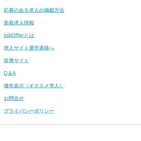
応募のある求人の掲載方法
新着求人情報
JobOfferとは
求人サイト運営者様へ
提携サイト
Q＆A
優先表示（オススメ求人）
お問合せ
プライバシーポリシー