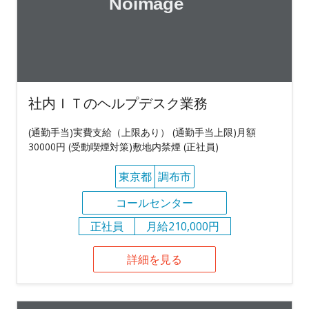
社内ＩＴのヘルプデスク業務
(通勤手当)実費支給（上限あり） (通勤手当上限)月額
30000円 (受動喫煙対策)敷地内禁煙 (正社員)
東京都
調布市
コールセンター
正社員
月給210,000円
詳細を見る