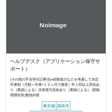
ヘルプデスク（アプリケーション保守サ
ポート）
(その他の手当等付記事項)※経験能力などを考慮して決定
年俸制（月額＝年俸÷１２ヶ月で換算）年１回以上昇給あ
り（業績による）決算賞与支給あり（業績による） (受動
喫煙対策)敷地内禁
東京都
調布市