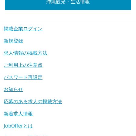
沖縄観光・生活情報
掲載企業ログイン
新規登録
求人情報の掲載方法
ご利用上の注意点
パスワード再設定
お知らせ
応募のある求人の掲載方法
新着求人情報
JobOfferとは