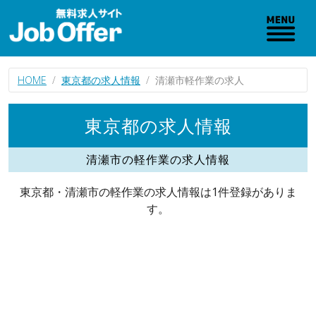
HOME
東京都の求人情報
清瀬市軽作業の求人
東京都の求人情報
清瀬市の軽作業の求人情報
東京都・清瀬市の軽作業の求人情報は1件登録がありま
す。