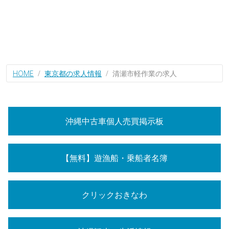
HOME
東京都の求人情報
清瀬市軽作業の求人
沖縄中古車個人売買掲示板
【無料】遊漁船・乗船者名簿
クリックおきなわ