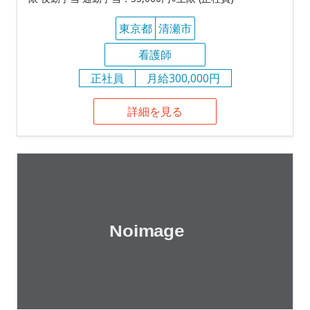
東京都
清瀬市
看護師
正社員
月給300,000円
詳細を見る