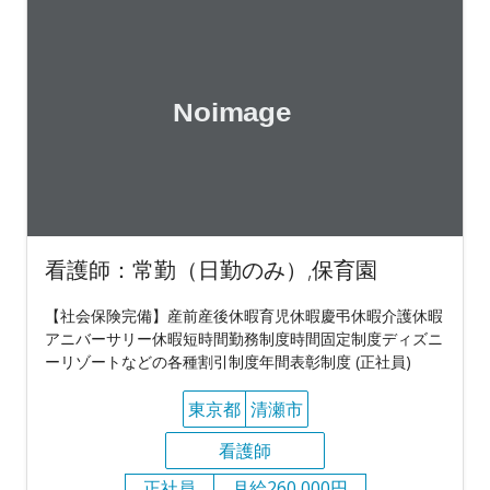
看護師：常勤（日勤のみ）,保育園
【社会保険完備】産前産後休暇育児休暇慶弔休暇介護休暇
アニバーサリー休暇短時間勤務制度時間固定制度ディズニ
ーリゾートなどの各種割引制度年間表彰制度 (正社員)
東京都
清瀬市
看護師
正社員
月給260,000円