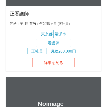
正看護師
昇給：年1回 賞与：年2回3ヶ月 (正社員)
東京都
清瀬市
看護師
正社員
月給200,000円
詳細を見る