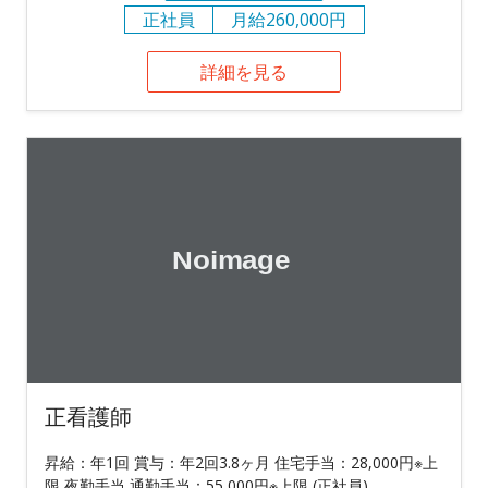
正社員
月給260,000円
詳細を見る
正看護師
昇給：年1回 賞与：年2回3.8ヶ月 住宅手当：28,000円※上
限 夜勤手当 通勤手当：55,000円※上限 (正社員)