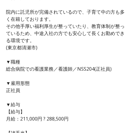
院内に託児所が完備されているので、子育て中の方も多
く在籍しております。
その他手厚い福利厚生が整っていたり、教育体制が整っ
ているため、中途入社の方でも安心して長くお勤めでき
る環境です。
(東京都清瀬市)
▼職種
総合病院での看護業務／看護師／NSS204(正社員)
▼雇用形態
正社員
▼給与
【給与】
月給：211,000円 ? 288,500円
【諸手当】