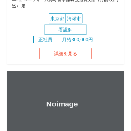
迄） 定
東京都
清瀬市
看護師
正社員
月給300,000円
詳細を見る