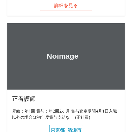
詳細を見る
正看護師
昇給：年1回 賞与：年2回2ヶ月 賞与査定期間4月1日入職
以外の場合は初年度賞与支給なし (正社員)
東京都
清瀬市