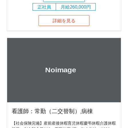
正社員
月給260,000円
詳細を見る
看護師：常勤（二交替制）,病棟
【社会保険完備】産前産後休暇育児休暇慶弔休暇介護休暇