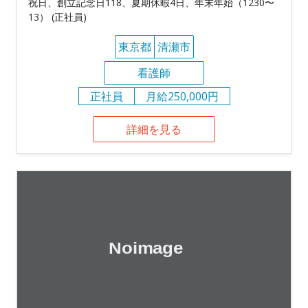
祝日、創立記念日118、夏期休暇4日、年末年始（1230〜
13） (正社員)
東京都
清瀬市
看護師
正社員
月給250,000円
詳細を見る