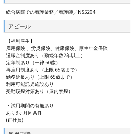
総合病院での看護業務／看護師／NSS204
アピール
【福利厚生】
雇用保険 、労災保険、健康保険、厚生年金保険
退職金制度あり（勤続年数2年以上）
定年制あり（一律 60歳）
再雇用制度あり（上限 65歳まで）
勤務延長あり（上限 65歳まで）
利用可能託児施設あり
受動喫煙対策あり（屋内禁煙）
・試用期間の有無あり
あり3ヶ月同条件
(正社員)