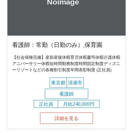
看護師：常勤（日勤のみ）,保育園
【社会保険完備】産前産後休暇育児休暇慶弔休暇介護休暇
アニバーサリー休暇短時間勤務制度時間固定制度ディズニ
ーリゾートなどの各種割引制度年間表彰制度 (正社員)
東京都
清瀬市
看護師
正社員
月給240,000円
詳細を見る