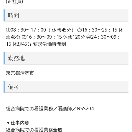
(正社員)
時間
①08：30〜17：00（ 休憩45分） ②16：30〜25：15 休
憩45分 ③16：30〜09：15 休憩120分 ④24：30〜09：
15 休憩45分 変形労働時間制
勤務地
東京都清瀬市
備考
総合病院での看護業務／看護師／NSS204
▼仕事内容
総合病院での看護業務全般