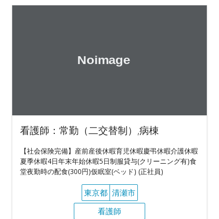
看護師：常勤（二交替制）,病棟
【社会保険完備】産前産後休暇育児休暇慶弔休暇介護休暇
夏季休暇4日年末年始休暇5日制服貸与(クリーニング有)食
堂夜勤時の配食(300円)仮眠室(ベッド) (正社員)
東京都
清瀬市
看護師