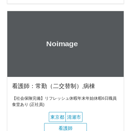
看護師：常勤（二交替制）,病棟
【社会保険完備】リフレッシュ休暇年末年始休暇6日職員
食堂あり (正社員)
東京都
清瀬市
看護師