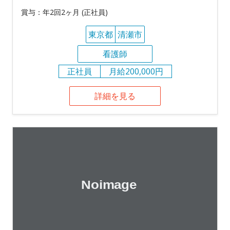
賞与：年2回2ヶ月 (正社員)
東京都
清瀬市
看護師
正社員
月給200,000円
詳細を見る