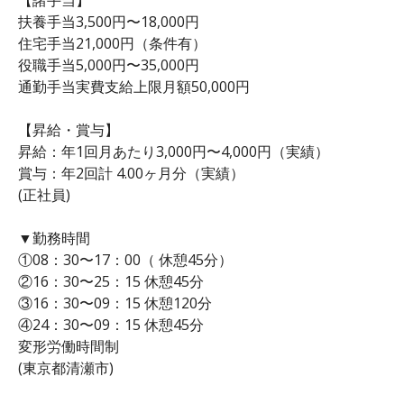
扶養手当3,500円〜18,000円
住宅手当21,000円（条件有）
役職手当5,000円〜35,000円
通勤手当実費支給上限月額50,000円
【昇給・賞与】
昇給：年1回月あたり3,000円〜4,000円（実績）
賞与：年2回計 4.00ヶ月分（実績）
(正社員)
▼勤務時間
①08：30〜17：00（ 休憩45分）
②16：30〜25：15 休憩45分
③16：30〜09：15 休憩120分
④24：30〜09：15 休憩45分
変形労働時間制
(東京都清瀬市)