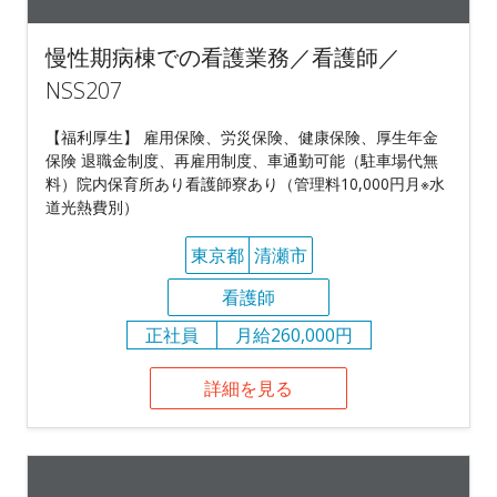
慢性期病棟での看護業務／看護師／
NSS207
【福利厚生】 雇用保険、労災保険、健康保険、厚生年金
保険 退職金制度、再雇用制度、車通勤可能（駐車場代無
料）院内保育所あり看護師寮あり（管理料10,000円月※水
道光熱費別）
東京都
清瀬市
看護師
正社員
月給260,000円
詳細を見る