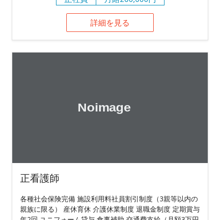
詳細を見る
正看護師
各種社会保険完備 施設利用料社員割引制度（3親等以内の
親族に限る） 産休育休 介護休業制度 退職金制度 定期賞与
年2回 ユニフォーム貸与 食事補助 交通費支給（月額3万円