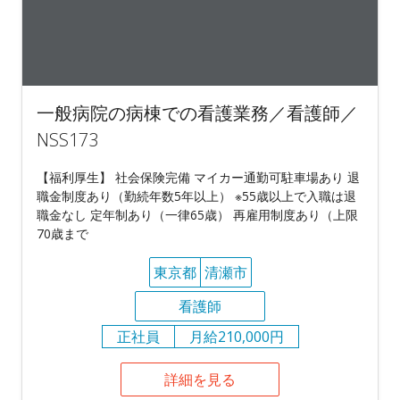
一般病院の病棟での看護業務／看護師／
NSS173
【福利厚生】 社会保険完備 マイカー通勤可駐車場あり 退
職金制度あり（勤続年数5年以上） ※55歳以上で入職は退
職金なし 定年制あり（一律65歳） 再雇用制度あり（上限
70歳まで
東京都
清瀬市
看護師
正社員
月給210,000円
詳細を見る