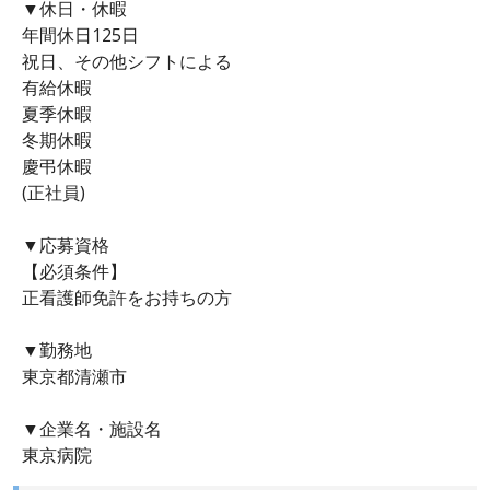
▼休日・休暇
年間休日125日
祝日、その他シフトによる
有給休暇
夏季休暇
冬期休暇
慶弔休暇
(正社員)
▼応募資格
【必須条件】
正看護師免許をお持ちの方
▼勤務地
東京都清瀬市
▼企業名・施設名
東京病院