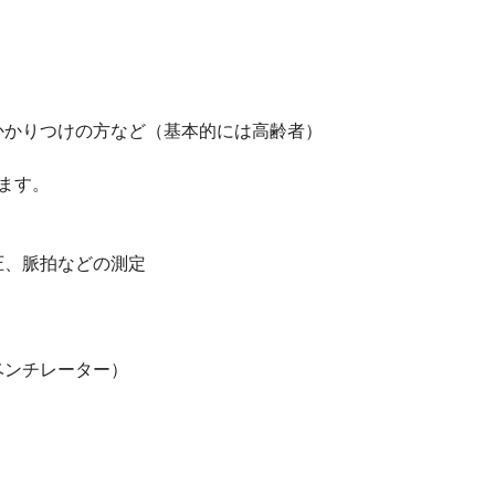
かかりつけの方など（基本的には高齢者）
ます。
圧、脈拍などの測定
ベンチレーター）