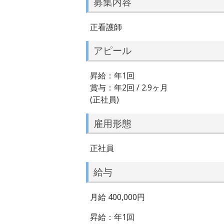
募集内容
正看護師
アピール
昇給：年1回
賞与：年2回 / 2.9ヶ月
(正社員)
雇用形態
正社員
給与
月給 400,000円
昇給：年1回