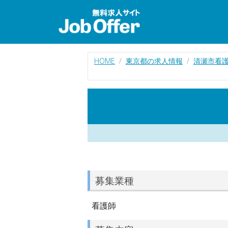
HOME
東京都の求人情報
清瀬市看
募集業種
看護師