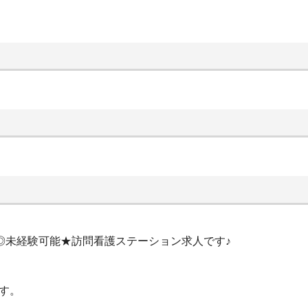
み◎未経験可能★訪問看護ステーション求人です♪
す。