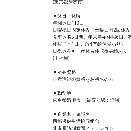
(東京都清瀬市)
▼休日・休暇
年間休日110日
日曜祝日固定休み、土曜日月2回休み
夏季休暇5日間、年末年始休暇6日、
休暇（月1日までは有給保障あり）
日祝休み可、産休育休取得実績あり
(正社員)
▼応募資格
正看護師の資格をお持ちの方
▼勤務地
東京都清瀬市 （最寄り駅：清瀬)
▼企業名・施設名
西都保健生活協同組合
北多摩訪問看護ステーション