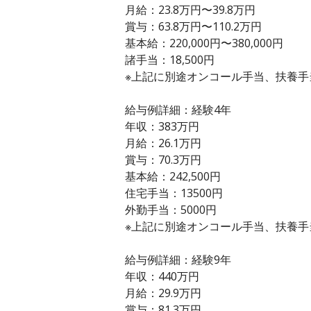
月給：23.8万円〜39.8万円
賞与：63.8万円〜110.2万円
基本給：220,000円〜380,000円
諸手当：18,500円
※上記に別途オンコール手当、扶養手
給与例詳細：経験4年
年収：383万円
月給：26.1万円
賞与：70.3万円
基本給：242,500円
住宅手当：13500円
外勤手当：5000円
※上記に別途オンコール手当、扶養手
給与例詳細：経験9年
年収：440万円
月給：29.9万円
賞与：81.3万円