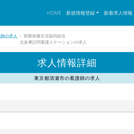
HOME
新規情報登録
新着求人情報
護師の求人
西都保健生活協同組合
北多摩訪問看護ステーションの求人
求人情報詳細
東京都清瀬市の看護師の求人