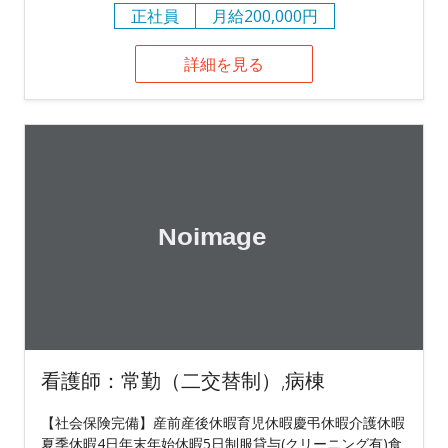
正社員
月給200,000円
詳細を見る
看護師：常勤（二交替制）,病棟
【社会保険完備】産前産後休暇育児休暇慶弔休暇介護休暇
夏季休暇4日年末年始休暇5日制服貸与(クリーニング有)食