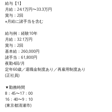
給与【1】
月給：24.1万円〜33.3万円
賞与：2回
※月給に諸手当を含む
給与例：経験10年
月給：32.1万円
賞与：2回
基本給：260,000円
諸手当：61,800円
夜勤4回/月
定年60歳／退職金制度あり／再雇用制度あり
(正社員)
▼勤務時間
8：45〜17：00
16：40〜9：10
(東京都清瀬市)