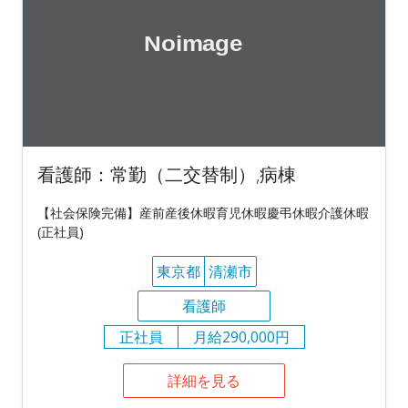
看護師：常勤（二交替制）,病棟
【社会保険完備】産前産後休暇育児休暇慶弔休暇介護休暇
(正社員)
東京都
清瀬市
看護師
正社員
月給290,000円
詳細を見る