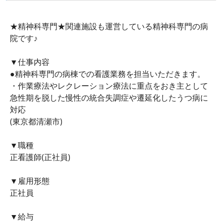
★精神科専門★関連施設も運営している精神科専門の病
院です♪
▼仕事内容
●精神科専門の病棟での看護業務を担当いただきます。
・作業療法やレクレーション療法に重点をおき主として
急性期を脱した慢性の統合失調症や遷延化したうつ病に
対応
(東京都清瀬市)
▼職種
正看護師(正社員)
▼雇用形態
正社員
▼給与