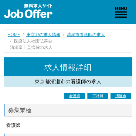
HOME
東京都の求人情報
清瀬市看護師の求人
医療法人社団弘善会
清瀬富士見病院の求人
求人情報詳細
東京都清瀬市の看護師の求人
看護師
正社員
清瀬市
募集業種
看護師