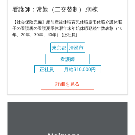
看護師：常勤（二交替制）,病棟
【社会保険完備】産前産後休暇育児休暇慶弔休暇介護休暇
子の看護親の看護夏季休暇年末年始休暇勤続年数表彰（10
年、20年、30年、40年） (正社員)
東京都
清瀬市
看護師
正社員
月給310,000円
詳細を見る