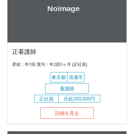
正看護師
昇給：年1回 賞与：年2回3ヶ月 (正社員)
東京都
清瀬市
看護師
正社員
月給200,000円
詳細を見る