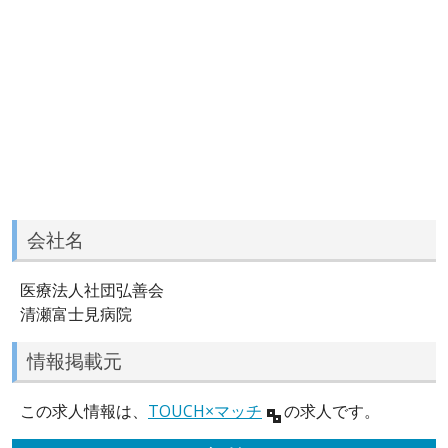
会社名
医療法人社団弘善会
清瀬富士見病院
情報掲載元
この求人情報は、
TOUCH×マッチ
の求人です。