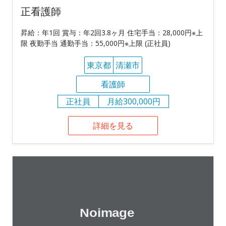
正看護師
昇給：年1回 賞与：年2回3.8ヶ月 住宅手当：28,000円※上
限 夜勤手当 通勤手当：55,000円※上限 (正社員)
東京都
清瀬市
看護師
正社員
月給300,000円
詳細を見る