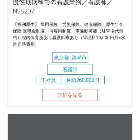
慢性期病棟での看護業務／看護師／
NSS207
【福利厚生】 雇用保険、労災保険、健康保険、厚生年金
保険 退職金制度、再雇用制度、車通勤可能（駐車場代無
料）院内保育所あり看護師寮あり（管理料10,000円月※水
道光熱費別）
東京都
清瀬市
看護師
正社員
月給260,000円
詳細を見る