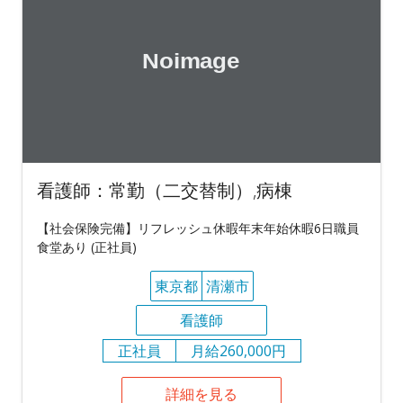
看護師：常勤（二交替制）,病棟
【社会保険完備】リフレッシュ休暇年末年始休暇6日職員
食堂あり (正社員)
東京都
清瀬市
看護師
正社員
月給260,000円
詳細を見る