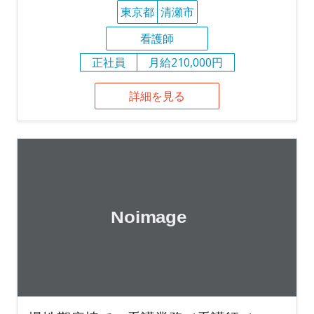
東京都
清瀬市
看護師
正社員
月給210,000円
詳細を見る