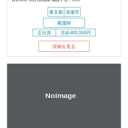
東京都
清瀬市
看護師
正社員
月給400,000円
詳細を見る