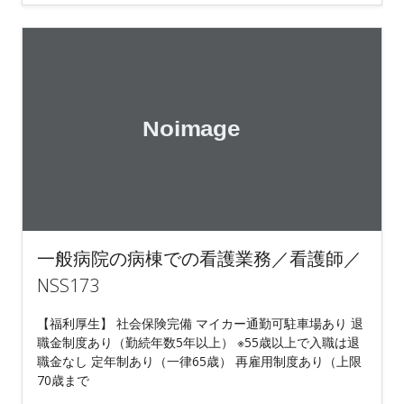
一般病院の病棟での看護業務／看護師／
NSS173
【福利厚生】 社会保険完備 マイカー通勤可駐車場あり 退
職金制度あり（勤続年数5年以上） ※55歳以上で入職は退
職金なし 定年制あり（一律65歳） 再雇用制度あり（上限
70歳まで