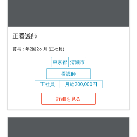
正看護師
賞与：年2回2ヶ月 (正社員)
東京都
清瀬市
看護師
正社員
月給200,000円
詳細を見る