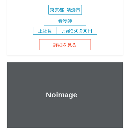
東京都
清瀬市
看護師
正社員
月給250,000円
詳細を見る