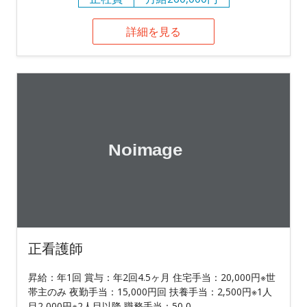
詳細を見る
正看護師
昇給：年1回 賞与：年2回4.5ヶ月 住宅手当：20,000円※世
帯主のみ 夜勤手当：15,000円回 扶養手当：2,500円※1人
目2,000円※2人目以降 職務手当：50,0