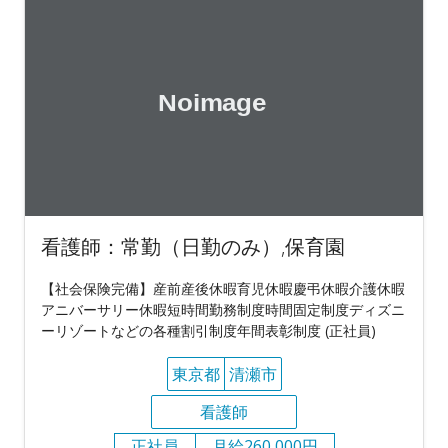
看護師：常勤（日勤のみ）,保育園
【社会保険完備】産前産後休暇育児休暇慶弔休暇介護休暇
アニバーサリー休暇短時間勤務制度時間固定制度ディズニ
ーリゾートなどの各種割引制度年間表彰制度 (正社員)
東京都
清瀬市
看護師
正社員
月給260,000円