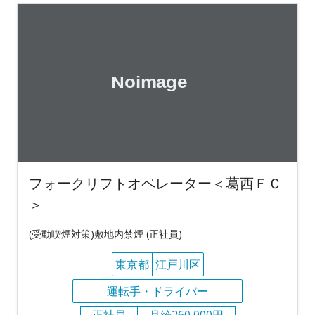
フォークリフトオペレーター＜葛西ＦＣ
＞
(受動喫煙対策)敷地内禁煙 (正社員)
東京都
江戸川区
運転手・ドライバー
正社員
月給260,000円