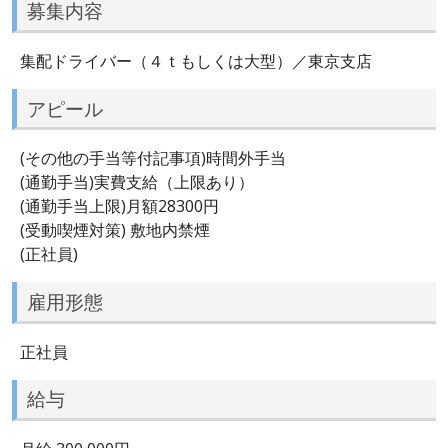
募集内容
集配ドライバー（４ｔもしくは大型）／東京支店
アピール
(その他の手当等付記事項)時間外手当
(通勤手当)実費支給（上限あり）
(通勤手当上限)月額28300円
(受動喫煙対策) 敷地内禁煙
(正社員)
雇用形態
正社員
給与