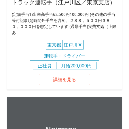
トラック運転手（江戸川区／東京支店）
(定額手当1)出来高手当62,500円100,000円 (その他の手当
等付記事項)時間外手当を含め、２８８，５００円３８
０，０００円を想定しています (通勤手当)実費支給（上限
あ
東京都
江戸川区
運転手・ドライバー
正社員
月給200,000円
詳細を見る