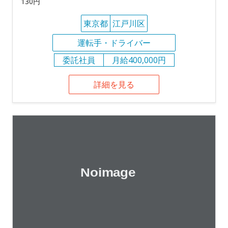
130円
東京都
江戸川区
運転手・ドライバー
委託社員
月給400,000円
詳細を見る