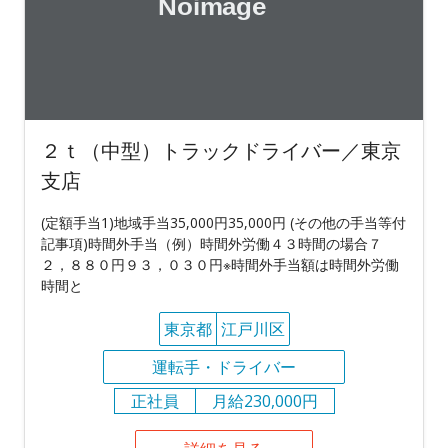
２ｔ（中型）トラックドライバー／東京
支店
(定額手当1)地域手当35,000円35,000円 (その他の手当等付
記事項)時間外手当（例）時間外労働４３時間の場合７
２，８８０円９３，０３０円※時間外手当額は時間外労働
時間と
東京都
江戸川区
運転手・ドライバー
正社員
月給230,000円