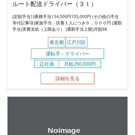
ルート配送ドライバー（３ｔ）
(定額手当1)乗務手当134,500円155,000円 (その他の手当
等付記事項)家族手当：扶養１人につき５，０００円 (通勤
手当)実費支給（上限あり） (通勤手当上限)月額98
東京都
江戸川区
運転手・ドライバー
正社員
月給290,000円
詳細を見る