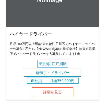
ハイヤードライバー
月収100万円以上可能!東京都江戸川区でハイヤードライバ
ーの募集!! 私たち【NewWorldJapan株式会社】は東京営業
所でハイヤードライバーを大募集しています! 未
東京都
江戸川区
運転手・ドライバー
正社員
月給350,000円
詳細を見る