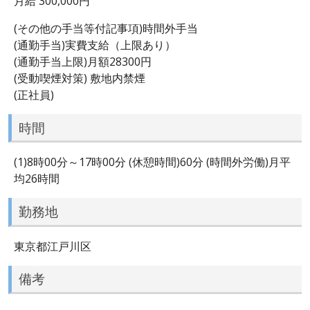
月給 300,000円
(その他の手当等付記事項)時間外手当
(通勤手当)実費支給（上限あり）
(通勤手当上限)月額28300円
(受動喫煙対策) 敷地内禁煙
(正社員)
時間
(1)8時00分～17時00分 (休憩時間)60分 (時間外労働)月平
均26時間
勤務地
東京都江戸川区
備考