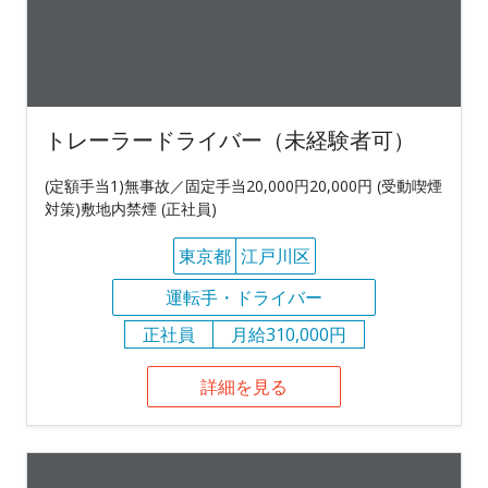
トレーラードライバー（未経験者可）
(定額手当1)無事故／固定手当20,000円20,000円 (受動喫煙
対策)敷地内禁煙 (正社員)
東京都
江戸川区
運転手・ドライバー
正社員
月給310,000円
詳細を見る