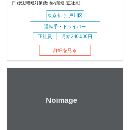
日 (受動喫煙対策)敷地内禁煙 (正社員)
東京都
江戸川区
運転手・ドライバー
正社員
月給240,000円
詳細を見る