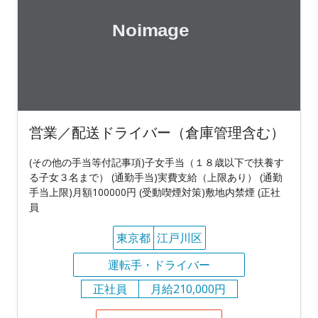
営業／配送ドライバー（倉庫管理含む）
(その他の手当等付記事項)子女手当（１８歳以下で扶養す
る子女３名まで） (通勤手当)実費支給（上限あり） (通勤
手当上限)月額100000円 (受動喫煙対策)敷地内禁煙 (正社
員
東京都
江戸川区
運転手・ドライバー
正社員
月給210,000円