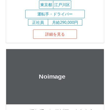
東京都
江戸川区
運転手・ドライバー
正社員
月給290,000円
詳細を見る