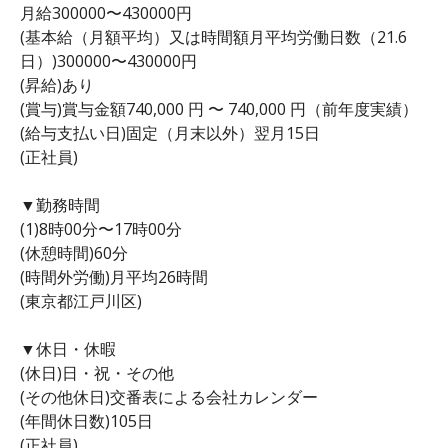
月給300000〜430000円
(基本給（月額平均）又は時間額月平均労働日数（21.6
日）)300000〜430000円
(昇給)あり
(賞与)賞与金額740,000 円 〜 740,000 円（前年度実績）
(給与支払い日)固定（月末以外）翌月15日
(正社員)
▼勤務時間
(1)8時00分〜17時00分
(休憩時間)60分
(時間外労働)月平均26時間
(東京都江戸川区)
▼休日・休暇
(休日)日・祝・その他
(その他休日)交番表による会社カレンダー
(年間休日数)105日
(正社員)