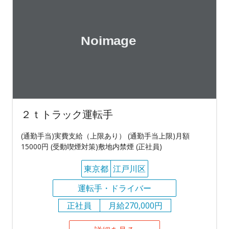
２ｔトラック運転手
(通勤手当)実費支給（上限あり） (通勤手当上限)月額
15000円 (受動喫煙対策)敷地内禁煙 (正社員)
東京都
江戸川区
運転手・ドライバー
正社員
月給270,000円