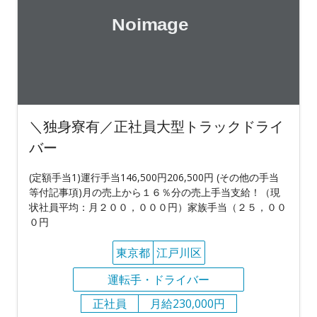
＼独身寮有／正社員大型トラックドライ
バー
(定額手当1)運行手当146,500円206,500円 (その他の手当
等付記事項)月の売上から１６％分の売上手当支給！（現
状社員平均：月２００，０００円）家族手当（２５，００
０円
東京都
江戸川区
運転手・ドライバー
正社員
月給230,000円