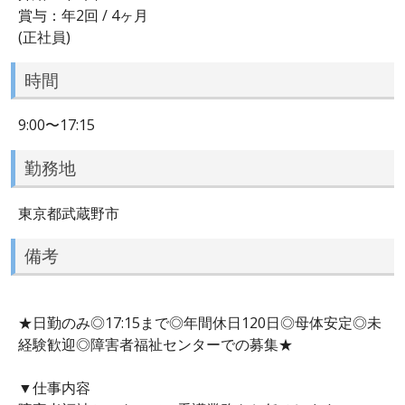
賞与：年2回 / 4ヶ月
(正社員)
時間
9:00〜17:15
勤務地
東京都武蔵野市
備考
★日勤のみ◎17:15まで◎年間休日120日◎母体安定◎未
経験歓迎◎障害者福祉センターでの募集★
▼仕事内容