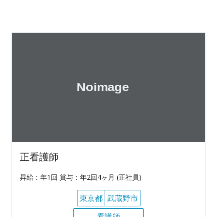
正看護師
昇給：年1回 賞与：年2回4ヶ月 (正社員)
東京都
武蔵野市
看護師