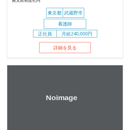
費支給制度社内
東京都
武蔵野市
看護師
正社員
月給240,000円
詳細を見る