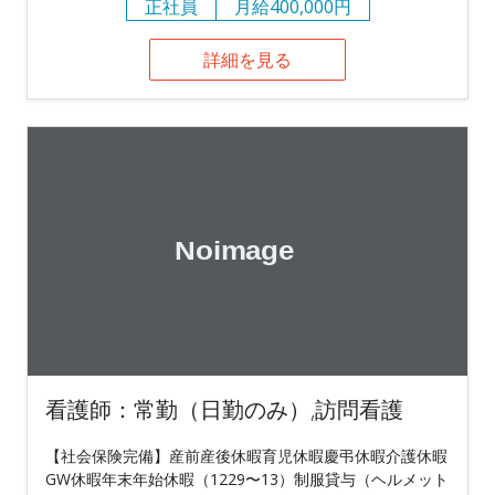
正社員
月給400,000円
詳細を見る
看護師：常勤（日勤のみ）,訪問看護
【社会保険完備】産前産後休暇育児休暇慶弔休暇介護休暇
GW休暇年末年始休暇（1229〜13）制服貸与（ヘルメット