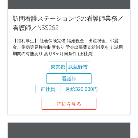
訪問看護ステーションでの看護師業務／
看護師／NSS262
【福利厚生】 社会保険完備 結婚祝金、出産祝金、弔慰
金、傷病等見舞金制度あり 学会出張費支給制度あり 試用
期間の有無あり あり3ヶ月同条件 (正社員)
東京都
武蔵野市
看護師
正社員
月給320,000円
詳細を見る