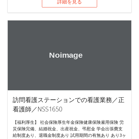
詳細を見る
訪問看護ステーションでの看護業務／正
看護師／NSS1650
【福利厚生】 社会保険厚生年金保険健康保険雇用保険 労
災保険完備、結婚祝金、出産祝金、弔慰金 学会出張費支
給制度あり、退職金制度あり 試用期間の有無あり あり3ヶ