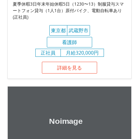
夏季休暇3日年末年始休暇5日（1230〜13）制服貸与スマ
ートフォン貸与（1人1台）原付バイク、電動自転車あり
(正社員)
東京都
武蔵野市
看護師
正社員
月給320,000円
詳細を見る