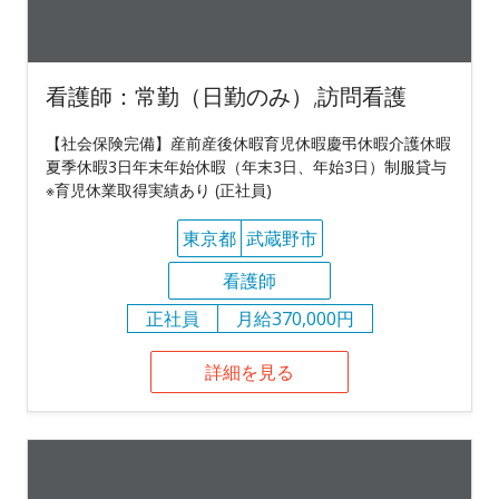
看護師：常勤（日勤のみ）,訪問看護
【社会保険完備】産前産後休暇育児休暇慶弔休暇介護休暇
夏季休暇3日年末年始休暇（年末3日、年始3日）制服貸与
※育児休業取得実績あり (正社員)
東京都
武蔵野市
看護師
正社員
月給370,000円
詳細を見る