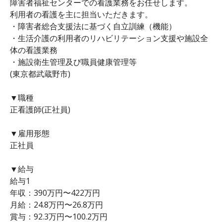
障害者福祉センターでの看護業務をお任せします。
利用者の看護を主に担当いただきます。
・障害者総合支援法に基づく自立訓練（機能）
・生活介護の利用者のリハビリテーション支援や施設全
体の看護業務
・施設衛生管理及び職員健康管理等
(東京都武蔵野市)
▼職種
正看護師(正社員)
▼雇用形態
正社員
▼給与
給与1
年収：390万円〜422万円
月給：24.8万円〜26.8万円
賞与：92.3万円〜100.2万円