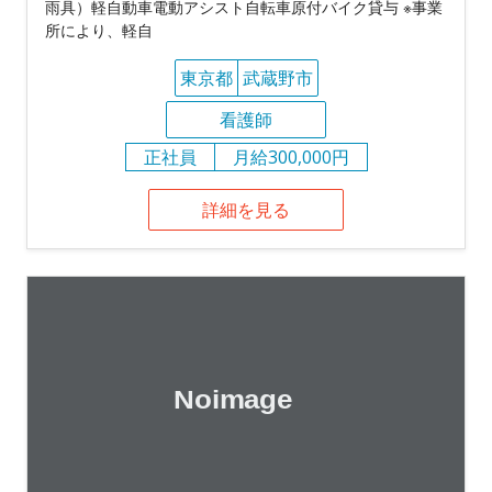
雨具）軽自動車電動アシスト自転車原付バイク貸与 ※事業
所により、軽自
東京都
武蔵野市
看護師
正社員
月給300,000円
詳細を見る