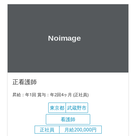
正看護師
昇給：年1回 賞与：年2回4ヶ月 (正社員)
東京都
武蔵野市
看護師
正社員
月給200,000円