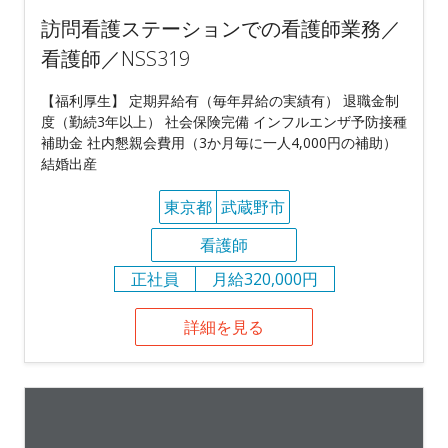
訪問看護ステーションでの看護師業務／
看護師／NSS319
【福利厚生】 定期昇給有（毎年昇給の実績有） 退職金制
度（勤続3年以上） 社会保険完備 インフルエンザ予防接種
補助金 社内懇親会費用（3か月毎に一人4,000円の補助）
結婚出産
東京都
武蔵野市
看護師
正社員
月給320,000円
詳細を見る