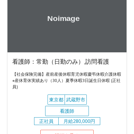
看護師：常勤（日勤のみ）,訪問看護
【社会保険完備】産前産後休暇育児休暇慶弔休暇介護休暇
※産休育休実績あり（30人）夏季休暇3日誕生日休暇 (正社
員)
東京都
武蔵野市
看護師
正社員
月給280,000円