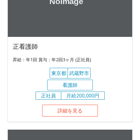
正看護師
昇給：年1回 賞与：年2回3ヶ月 (正社員)
東京都
武蔵野市
看護師
正社員
月給200,000円
詳細を見る