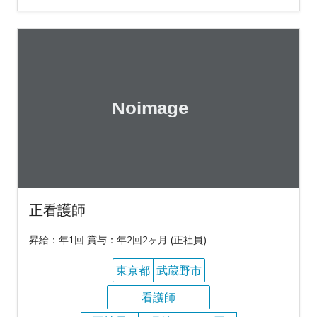
正看護師
昇給：年1回 賞与：年2回2ヶ月 (正社員)
東京都
武蔵野市
看護師