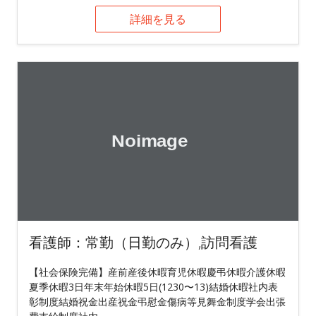
詳細を見る
看護師：常勤（日勤のみ）,訪問看護
【社会保険完備】産前産後休暇育児休暇慶弔休暇介護休暇
夏季休暇3日年末年始休暇5日(1230〜13)結婚休暇社内表
彰制度結婚祝金出産祝金弔慰金傷病等見舞金制度学会出張