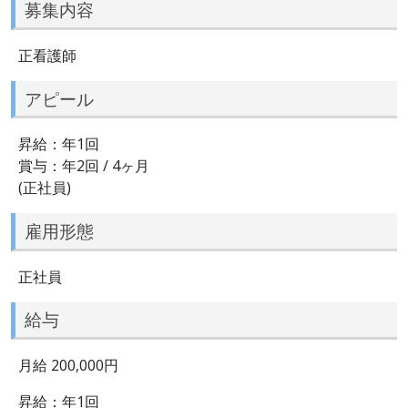
募集内容
正看護師
アピール
昇給：年1回
賞与：年2回 / 4ヶ月
(正社員)
雇用形態
正社員
給与
月給 200,000円
昇給：年1回