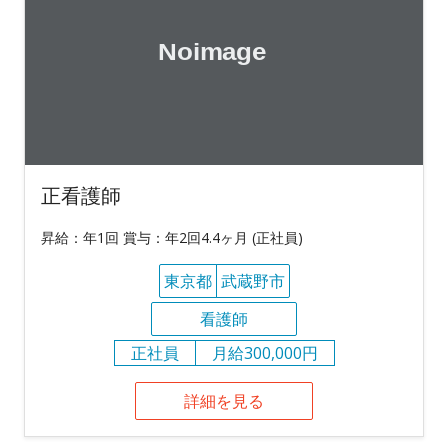
正看護師
昇給：年1回 賞与：年2回4.4ヶ月 (正社員)
東京都
武蔵野市
看護師
正社員
月給300,000円
詳細を見る