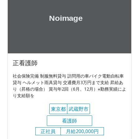
正看護師
社会保険完備 制服無料貸与 訪問用の車バイク電動自転車
貸与 ヘルメット雨具貸与 交通費月3万円まで支給 昇給あ
り（昇格の場合） 賞与年2回（6月、12月）※勤務実績によ
り支給額を
東京都
武蔵野市
看護師
正社員
月給200,000円