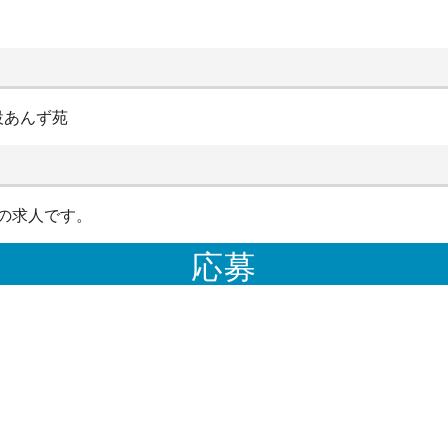
設あんず苑
の求人です。
応募