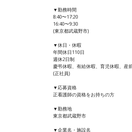
▼勤務時間
8:40〜17:20
16:40〜9:30
(東京都武蔵野市)
▼休日・休暇
年間休日110日
週休2日制
慶弔休暇、有給休暇、育児休暇、産
(正社員)
▼応募資格
正看護師の資格をお持ちの方
▼勤務地
東京都武蔵野市
▼企業名・施設名