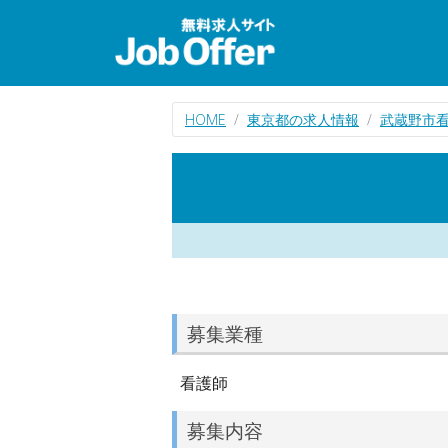
HOME
東京都の求人情報
武蔵野市
募集業種
看護師
募集内容