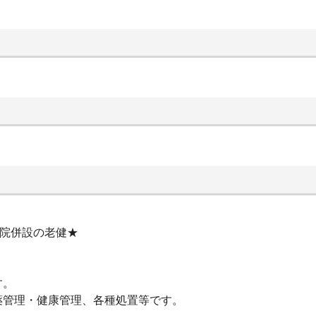
病院併設の老健★
す。
薬管理・健康管理、各種処置等です。