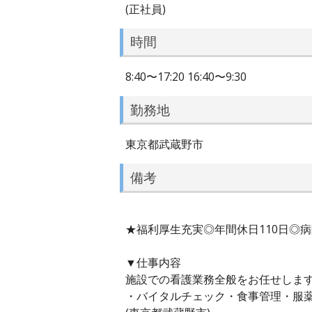
(正社員)
時間
8:40〜17:20 16:40〜9:30
勤務地
東京都武蔵野市
備考
★福利厚生充実◎年間休日110日◎
▼仕事内容
施設での看護業務全般をお任せしま
・バイタルチェック・食事管理・服