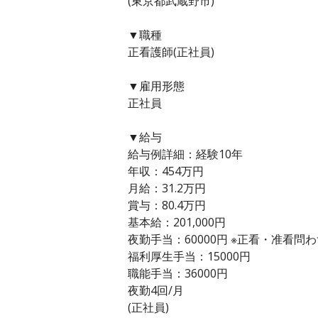
(東京都武蔵野市)
▼職種
正看護師(正社員)
▼雇用形態
正社員
▼給与
給与例詳細：経験10年
年収：454万円
月給：31.2万円
賞与：80.4万円
基本給：201,000円
夜勤手当：60000円 ※正看・准看問
福利厚生手当：15000円
職能手当：36000円
夜勤4回/月
(正社員)