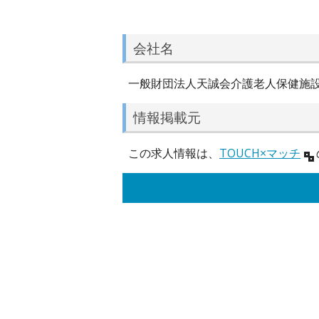
会社名
一般財団法人天誠会介護老人保健施
情報掲載元
この求人情報は、
TOUCH×マッチ