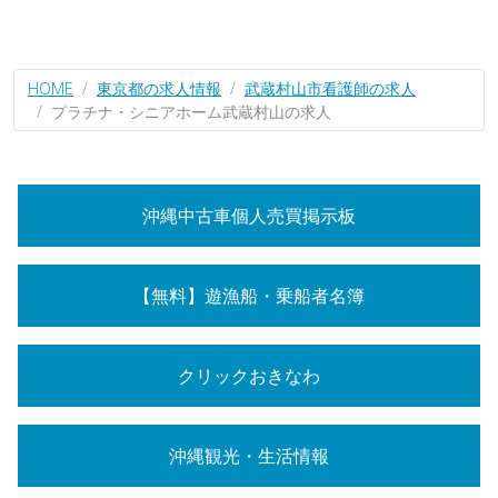
HOME
東京都の求人情報
武蔵村山市看護師の求人
プラチナ・シニアホーム武蔵村山の求人
沖縄中古車個人売買掲示板
【無料】遊漁船・乗船者名簿
クリックおきなわ
沖縄観光・生活情報