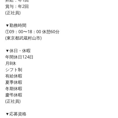
賞与：年2回
(正社員)
▼勤務時間
①09：00〜18：00 休憩60分
(東京都武蔵村山市)
▼休日・休暇
年間休日124日
月8休
シフト制
有給休暇
夏季休暇
冬期休暇
慶弔休暇
(正社員)
▼応募資格