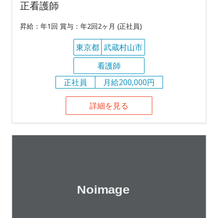
正看護師
昇給：年1回 賞与：年2回2ヶ月 (正社員)
東京都
武蔵村山市
看護師
正社員
月給200,000円
詳細を見る