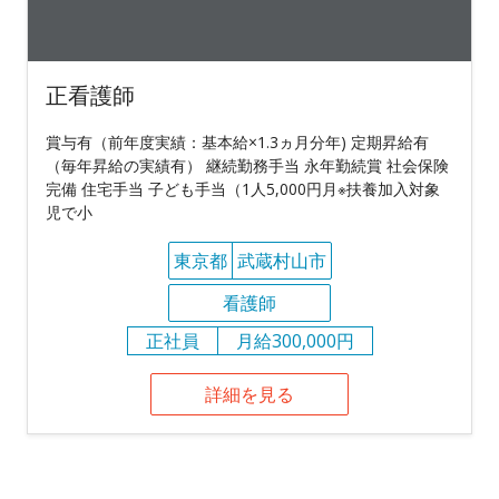
正看護師
賞与有（前年度実績：基本給×1.3ヵ月分年) 定期昇給有
（毎年昇給の実績有） 継続勤務手当 永年勤続賞 社会保険
完備 住宅手当 子ども手当（1人5,000円月※扶養加入対象
児で小
東京都
武蔵村山市
看護師
正社員
月給300,000円
詳細を見る