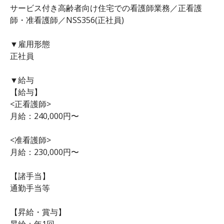
サービス付き高齢者向け住宅での看護師業務／正看護
師・准看護師／NSS356(正社員)
▼雇用形態
正社員
▼給与
【給与】
<正看護師>
月給：240,000円〜
<准看護師>
月給：230,000円〜
【諸手当】
通勤手当等
【昇給・賞与】
昇給：年1回