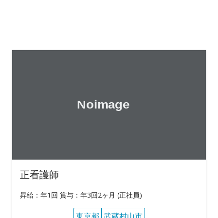
正看護師
昇給：年1回 賞与：年3回2ヶ月 (正社員)
東京都
武蔵村山市