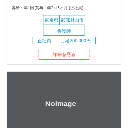
昇給：年1回 賞与：年2回3ヶ月 (正社員)
東京都
武蔵村山市
看護師
正社員
月給200,000円
詳細を見る