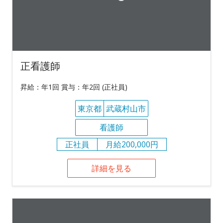
正看護師
昇給：年1回 賞与：年2回 (正社員)
東京都
武蔵村山市
看護師
正社員
月給200,000円
詳細を見る