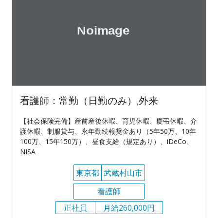
看護師：常勤（日勤のみ）,外来
【社会保険完備】産前産後休暇、育児休暇、慶弔休暇、介
護休暇、制服貸与、永年勤続報奨金あり（5年50万、10年
100万、15年150万）、昼食支給（規定あり）、iDeCo、
NISA
東京都
武蔵村山市
看護師
正社員
月給260,000円