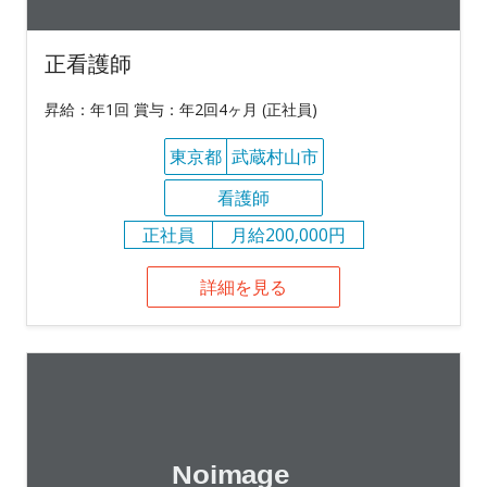
正看護師
昇給：年1回 賞与：年2回4ヶ月 (正社員)
東京都
武蔵村山市
看護師
正社員
月給200,000円
詳細を見る