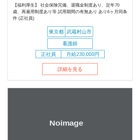
【福利厚生】 社会保険完備、退職金制度あり、定年70
歳、再雇用制度あり等 試用期間の有無あり あり6ヶ月同条
件 (正社員)
東京都
武蔵村山市
看護師
正社員
月給230,000円
詳細を見る