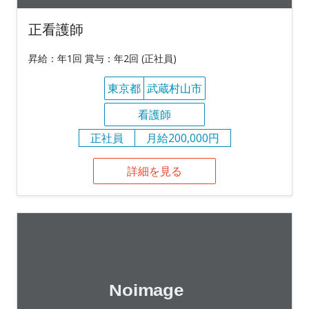
正看護師
昇給：年1回 賞与：年2回 (正社員)
東京都
武蔵村山市
看護師
正社員
月給200,000円
詳細を見る