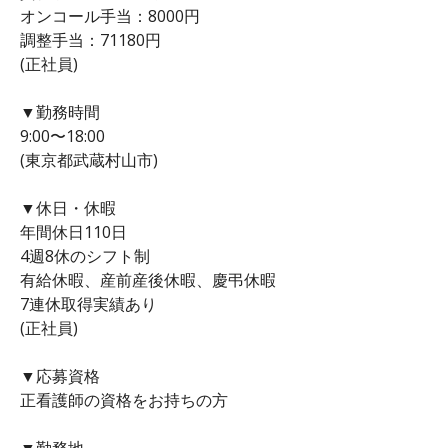
オンコール手当：8000円
調整手当：71180円
(正社員)
▼勤務時間
9:00〜18:00
(東京都武蔵村山市)
▼休日・休暇
年間休日110日
4週8休のシフト制
有給休暇、産前産後休暇、慶弔休暇
7連休取得実績あり
(正社員)
▼応募資格
正看護師の資格をお持ちの方
▼勤務地