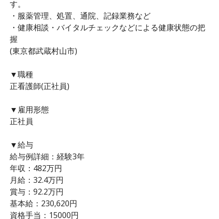
す。
・服薬管理、処置、通院、記録業務など
・健康相談・バイタルチェックなどによる健康状態の把
握
(東京都武蔵村山市)
▼職種
正看護師(正社員)
▼雇用形態
正社員
▼給与
給与例詳細：経験3年
年収：482万円
月給：32.4万円
賞与：92.2万円
基本給：230,620円
資格手当：15000円