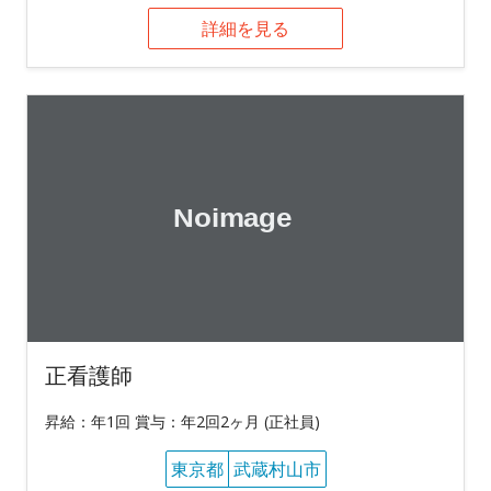
詳細を見る
正看護師
昇給：年1回 賞与：年2回2ヶ月 (正社員)
東京都
武蔵村山市