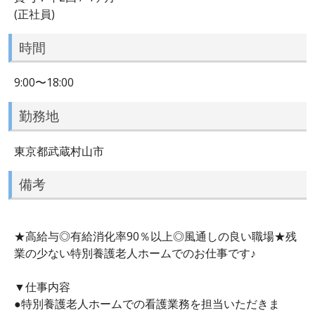
(正社員)
時間
9:00〜18:00
勤務地
東京都武蔵村山市
備考
★高給与◎有給消化率90％以上◎風通しの良い職場★残
業の少ない特別養護老人ホームでのお仕事です♪
▼仕事内容
●特別養護老人ホームでの看護業務を担当いただきま