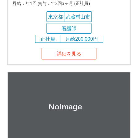
昇給：年1回 賞与：年2回3ヶ月 (正社員)
東京都
武蔵村山市
看護師
正社員
月給200,000円
詳細を見る