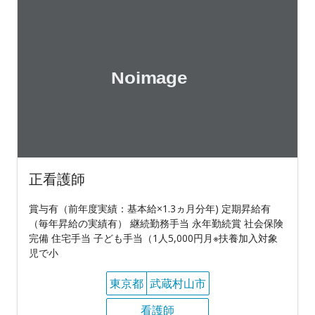
正看護師
賞与有（前年度実績：基本給×1.3ヵ月分年) 定期昇給有
（毎年昇給の実績有） 継続勤務手当 永年勤続賞 社会保険
完備 住宅手当 子ども手当（1人5,000円月※扶養加入対象
児で小
東京都
武蔵村山市
看護師