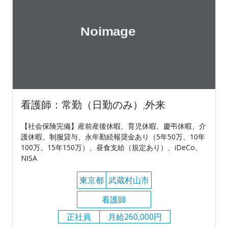
看護師：常勤（日勤のみ）,外来
【社会保険完備】産前産後休暇、育児休暇、慶弔休暇、介
護休暇、制服貸与、永年勤続報奨金あり（5年50万、10年
100万、15年150万）、昼食支給（規定あり）、iDeCo、
NISA
東京都
武蔵村山市
看護師
正社員
月給260,000円