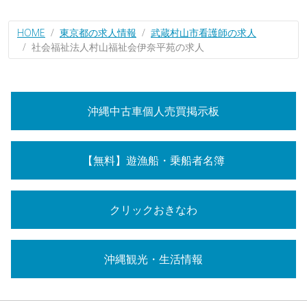
HOME
東京都の求人情報
武蔵村山市看護師の求人
社会福祉法人村山福祉会伊奈平苑の求人
沖縄中古車個人売買掲示板
【無料】遊漁船・乗船者名簿
クリックおきなわ
沖縄観光・生活情報