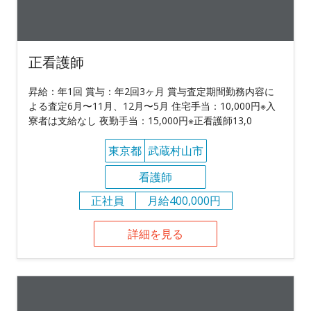
正看護師
昇給：年1回 賞与：年2回3ヶ月 賞与査定期間勤務内容に
よる査定6月〜11月、12月〜5月 住宅手当：10,000円※入
寮者は支給なし 夜勤手当：15,000円※正看護師13,0
東京都
武蔵村山市
看護師
正社員
月給400,000円
詳細を見る