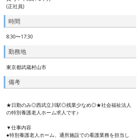
(正社員)
時間
8:30〜17:30
勤務地
東京都武蔵村山市
備考
★日勤のみ◎西武立川駅◎残業少なめ◎★社会福祉法人
の特別養護老人ホーム求人です♪
▼仕事内容
●特別養護老人ホーム、通所施設での看護業務を担当し