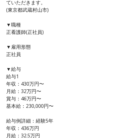
ていただきます。
(東京都武蔵村山市)
▼職種
正看護師(正社員)
▼雇用形態
正社員
▼給与
給与1
年収：430万円〜
月給：32万円〜
賞与：46万円〜
基本給：230,000円〜
給与例詳細：経験5年
年収：436万円
月給：32.5万円