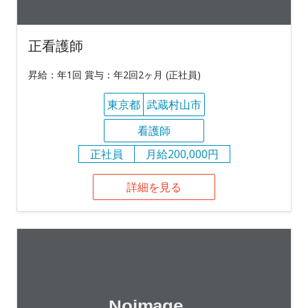
正看護師
昇給：年1回 賞与：年2回2ヶ月 (正社員)
東京都
武蔵村山市
看護師
正社員
月給200,000円
詳細を見る