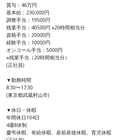
賞与：46万円
基本給：230,000円
調整手当：19500円
残業手当：40500円 ※20時間相当分
資格手当：20000円
経験手当：10000円
オンコール手当：5000円
※残業手当（20時間相当分）
(正社員)
▼勤務時間
8:30〜17:30
(東京都武蔵村山市)
▼休日・休暇
年間休日104日
4週8休制
慶弔休暇、有給休暇、産前産後休暇、育児休暇
(正社員)