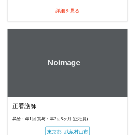
詳細を見る
正看護師
昇給：年1回 賞与：年2回3ヶ月 (正社員)
東京都
武蔵村山市