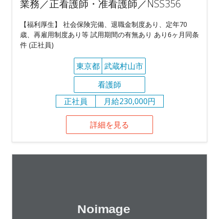
業務／正看護師・准看護師／NSS356
【福利厚生】 社会保険完備、退職金制度あり、定年70
歳、再雇用制度あり等 試用期間の有無あり あり6ヶ月同条
件 (正社員)
東京都
武蔵村山市
看護師
正社員
月給230,000円
詳細を見る