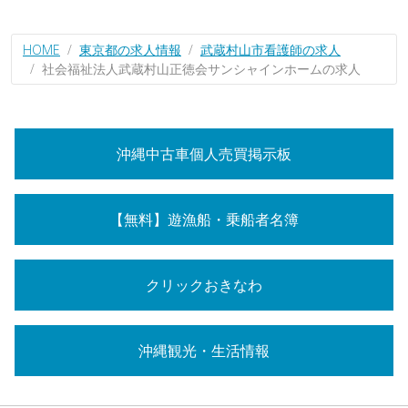
HOME
東京都の求人情報
武蔵村山市看護師の求人
社会福祉法人武蔵村山正徳会サンシャインホームの求人
沖縄中古車個人売買掲示板
【無料】遊漁船・乗船者名簿
クリックおきなわ
沖縄観光・生活情報