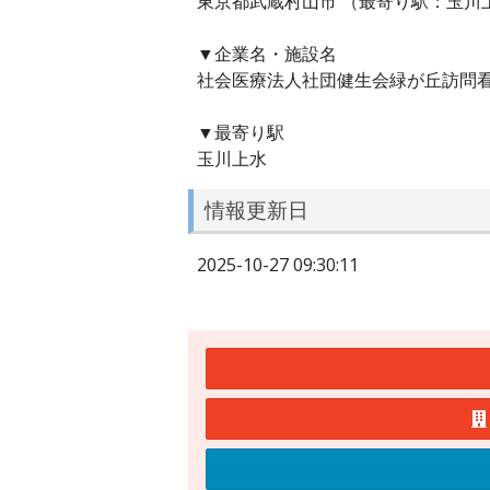
東京都武蔵村山市 （最寄り駅：玉川上
▼企業名・施設名
社会医療法人社団健生会緑が丘訪問
▼最寄り駅
玉川上水
情報更新日
2025-10-27 09:30:11