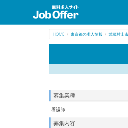
HOME
東京都の求人情報
武蔵村山
募集業種
看護師
募集内容