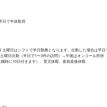
は平日で半休取得
日 土曜日はシフトで半日勤務となります。出勤した場合は平日
回土曜日出勤（半日で1〜3件の訪問）→午後はオンコール所持
職時に10日付きます）、育児休暇、産前産後休暇