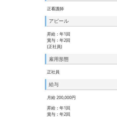
正看護師
アピール
昇給：年1回
賞与：年2回
(正社員)
雇用形態
正社員
給与
月給 200,000円
昇給：年1回
賞与：年2回