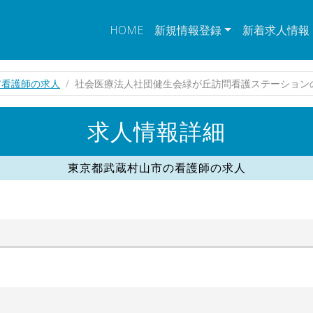
HOME
新規情報登録
新着求人情報
市看護師の求人
社会医療法人社団健生会緑が丘訪問看護ステーション
求人情報詳細
東京都武蔵村山市の看護師の求人