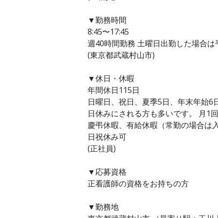
▼勤務時間
8:45〜17:45
週40時間勤務 土曜日出勤した場合
(東京都武蔵村山市)
▼休日・休暇
年間休日115日
日曜日、祝日、夏季5日、年末年始6
日休みにされる方も多いです。 月1
慶弔休暇、有給休暇（常勤の場合は入
日祝休み可
(正社員)
▼応募資格
正看護師の資格をお持ちの方
▼勤務地