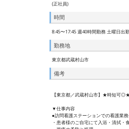
(正社員)
時間
8:45〜17:45 週40時間勤務 土
勤務地
東京都武蔵村山市
備考
【東京都／武蔵村山市】★時短可◎
▼仕事内容
●訪問看護ステーションでの看護業
・患者様のご自宅にて入浴・清拭・