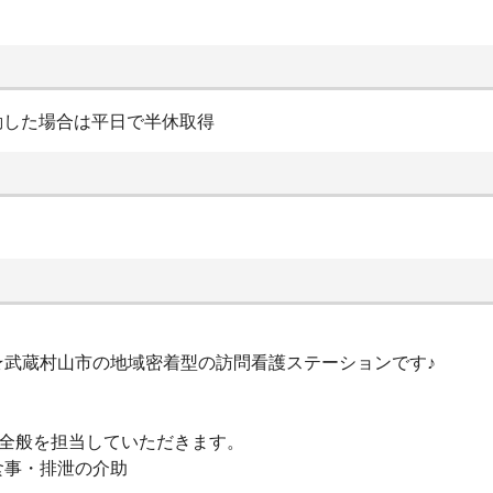
曜日出勤した場合は平日で半休取得
★武蔵村山市の地域密着型の訪問看護ステーションです♪
務全般を担当していただきます。
食事・排泄の介助