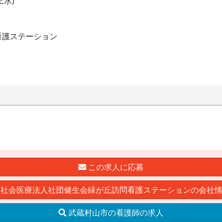
水)
看護ステーション
この求人に応募
社会医療法人社団健生会緑が丘訪問看護ステーションの会社
武蔵村山市の看護師の求人