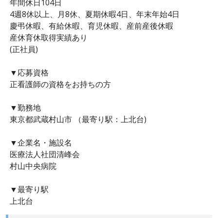
年間休日104日
4週8休以上、月8休、夏期休暇4日、年末年始4日
慶弔休暇、有給休暇、育児休暇、産前産後休暇
産休育休取得実績あり
(正社員)
▼応募資格
正看護師の資格をお持ちの方
▼勤務地
東京都武蔵村山市 （最寄り駅：上北台)
▼企業名・施設名
医療法人社団清峰会
村山中央病院
▼最寄り駅
上北台