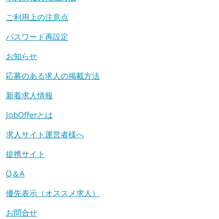
ご利用上の注意点
パスワード再設定
お知らせ
応募のある求人の掲載方法
新着求人情報
JobOfferとは
求人サイト運営者様へ
提携サイト
Q＆A
優先表示（オススメ求人）
お問合せ