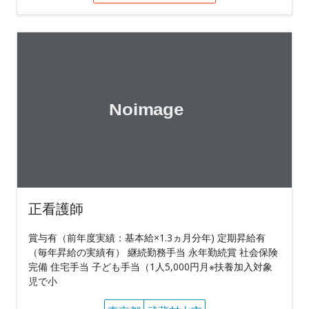
正看護師
賞与有（前年度実績：基本給×1.3ヵ月分年) 定期昇給有
（毎年昇給の実績有） 継続勤務手当 永年勤続賞 社会保険
完備 住宅手当 子ども手当（1人5,000円月※扶養加入対象
児で小