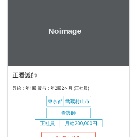
正看護師
昇給：年1回 賞与：年2回2ヶ月 (正社員)
東京都
武蔵村山市
看護師
正社員
月給200,000円