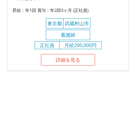
昇給：年1回 賞与：年2回3ヶ月 (正社員)
東京都
武蔵村山市
看護師
正社員
月給200,000円
詳細を見る