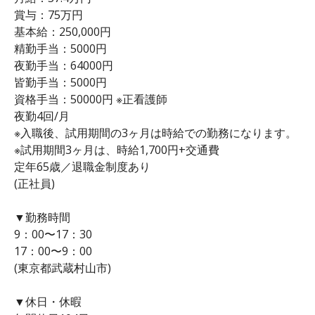
賞与：75万円
基本給：250,000円
精勤手当：5000円
夜勤手当：64000円
皆勤手当：5000円
資格手当：50000円 ※正看護師
夜勤4回/月
※入職後、試用期間の3ヶ月は時給での勤務になります。
※試用期間3ヶ月は、時給1,700円+交通費
定年65歳／退職金制度あり
(正社員)
▼勤務時間
9：00〜17：30
17：00〜9：00
(東京都武蔵村山市)
▼休日・休暇