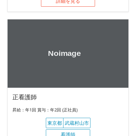
詳細を見る
正看護師
昇給：年1回 賞与：年2回 (正社員)
東京都
武蔵村山市
看護師