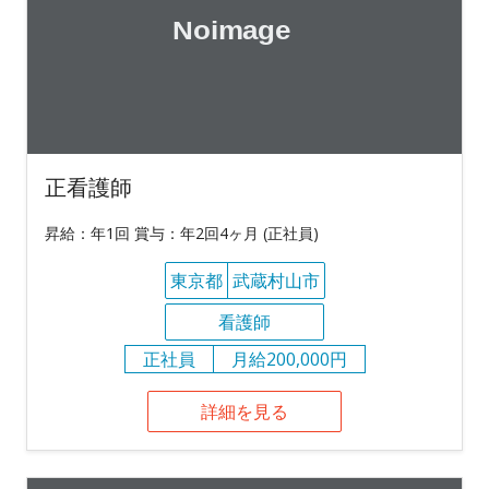
正看護師
昇給：年1回 賞与：年2回4ヶ月 (正社員)
東京都
武蔵村山市
看護師
正社員
月給200,000円
詳細を見る