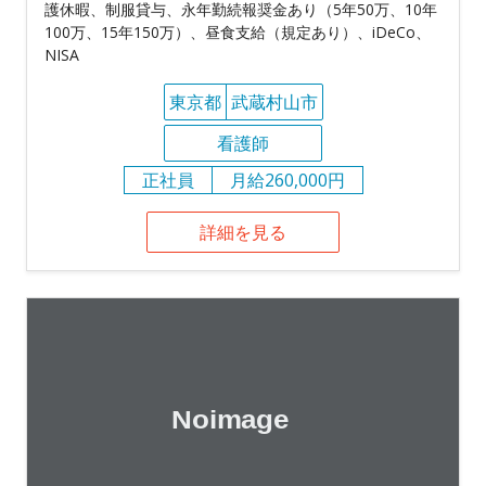
護休暇、制服貸与、永年勤続報奨金あり（5年50万、10年
100万、15年150万）、昼食支給（規定あり）、iDeCo、
NISA
東京都
武蔵村山市
看護師
正社員
月給260,000円
詳細を見る