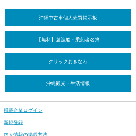
沖縄中古車個人売買掲示板
【無料】遊漁船・乗船者名簿
クリックおきなわ
沖縄観光・生活情報
掲載企業ログイン
新規登録
求人情報の掲載方法