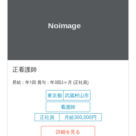
正看護師
昇給：年1回 賞与：年3回2ヶ月 (正社員)
東京都
武蔵村山市
看護師
正社員
月給300,000円
詳細を見る