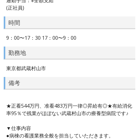
通勤手当：※全額支給
(正社員)
時間
9：00〜17：30 17：00〜9：00
勤務地
東京都武蔵村山市
備考
★正看544万円、准看483万円一律◎昇給有◎★有給消化
率95％で残業がほぼない武蔵村山市の療養型病院です♪
▼仕事内容
●病棟の看護業務全般を担当していただきます。