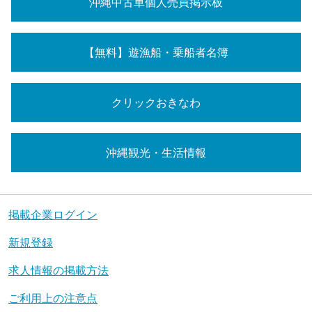
沖縄中古車個人売買掲示板
【無料】遊漁船・乗船者名簿
クリックおきなわ
沖縄観光・生活情報
掲載企業ログイン
新規登録
求人情報の掲載方法
ご利用上の注意点