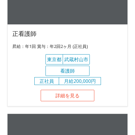
正看護師
昇給：年1回 賞与：年2回2ヶ月 (正社員)
東京都
武蔵村山市
看護師
正社員
月給200,000円
詳細を見る