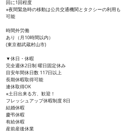
回に1回程度
※夜間緊急時の移動は公共交通機関とタクシーの利用も
可能
時間外労働
あり（月10時間以内）
(東京都武蔵村山市)
▼休日・休暇
完全週休2日制 曜日固定休み
目安年間休日数 117日以上
長期休暇取得可能
連休取得OK
※土日出来る方、歓迎！
フレッシュアップ休暇制度 8日
結婚休暇
慶弔休暇
有給休暇
産前産後休業