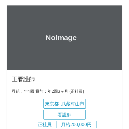
正看護師
昇給：年1回 賞与：年2回3ヶ月 (正社員)
東京都
武蔵村山市
看護師
正社員
月給200,000円