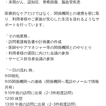
・末期がん、認知症、脊椎損傷、脳血管疾患
医療的なケアだけではなく、関係機関との連携を密に取
り、利用者様やご家族が安心した生活を送れるようなサ
ポートを行っています。
「その他業務」
・訪問看護報告書や計画書の作成
・医師やケアマネジャー等の関係機関とのやりとり
・利用者様の退院に向けた会議の参加
・サービス担当者会議の参加
「一日の流れ 例」
9:00朝礼
9:05関係機関への連絡（関係機関へ電話やメールで情報
共有）
9:10午前の訪問に出発（2~3件程度訪問）
12:00 休憩
13:00 午後の訪問に出発（2~3件程度訪問）