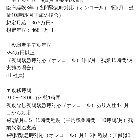
臨床経験3年（夜間緊急時対応（オンコール）2回/月、残
業10時間/月実施の場合）
想定月給：36.5万円~
想定年収：468.1万円~
「役職者モデル年収」
554万円以上
（夜間緊急時対応（オンコール）1回/月、残業15時間/月
実施の場合）
(正社員)
▼勤務時間
9:00〜18:00（休憩1時間）
夜勤なし夜間緊急時対応（オンコール）あり入社4ヶ月
目から対応
※残業月に5~15時間程度（平均残業時間：10時間/月）残
業代別途支給
※夜間緊急時対応（オンコール）月1~2回程度：実働は3