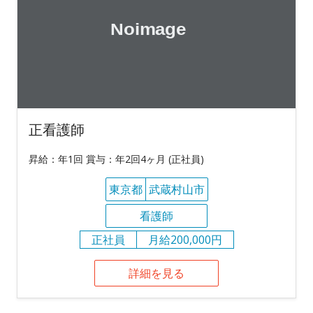
正看護師
昇給：年1回 賞与：年2回4ヶ月 (正社員)
東京都
武蔵村山市
看護師
正社員
月給200,000円
詳細を見る