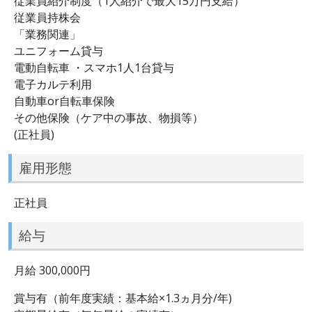
従業員紹介制度（1人紹介で最大15万円支給）
従業員持株会
「業務関連」
ユニフォーム貸与
電動自転車 ・スマホ1人1台貸与
電子カルテ利用
自動車or自転車保険
その他保険（ケア中の事故、物損等）
(正社員)
雇用形態
正社員
給与
月給 300,000円
賞与有（前年度実績：基本給×1.3ヵ月分/年)