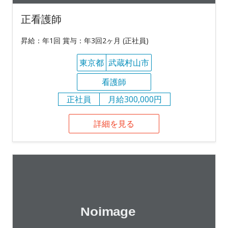
正看護師
昇給：年1回 賞与：年3回2ヶ月 (正社員)
東京都
武蔵村山市
看護師
正社員
月給300,000円
詳細を見る