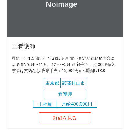
正看護師
昇給：年1回 賞与：年2回3ヶ月 賞与査定期間勤務内容に
よる査定6月〜11月、12月〜5月 住宅手当：10,000円※入
寮者は支給なし 夜勤手当：15,000円※正看護師13,0
東京都
武蔵村山市
看護師
正社員
月給400,000円
詳細を見る