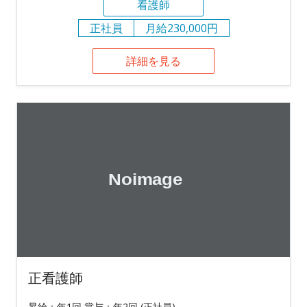
看護師
正社員
月給230,000円
詳細を見る
正看護師
昇給：年1回 賞与：年2回 (正社員)