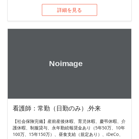
詳細を見る
看護師：常勤（日勤のみ）,外来
【社会保険完備】産前産後休暇、育児休暇、慶弔休暇、介
護休暇、制服貸与、永年勤続報奨金あり（5年50万、10年
100万、15年150万）、昼食支給（規定あり）、iDeCo、