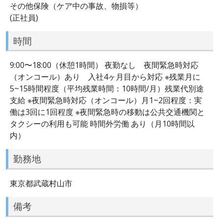
その他保険（ケア中の事故、物損等）
(正社員)
時間
9:00〜18:00（休憩1時間） 夜勤なし 夜間緊急時対応
（オンコール）あり 入社4ヶ月目から対応 ※残業月に
5~15時間程度（平均残業時間：10時間/月）残業代別途
支給 ※夜間緊急時対応（オンコール）月1~2回程度：実
働は3回に1回程度 ※夜間緊急時の移動は公共交通機関と
タクシーの利用も可能 時間外労働 あり（月10時間以
内）
勤務地
東京都武蔵村山市
備考