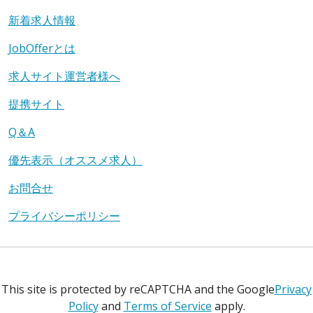
新着求人情報
JobOfferとは
求人サイト運営者様へ
提携サイト
Q＆A
優先表示（オススメ求人）
お問合せ
プライバシーポリシー
This site is protected by reCAPTCHA and the Google
Privacy
Policy
and
Terms of Service
apply.