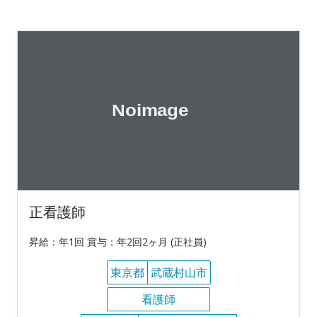
正看護師
昇給：年1回 賞与：年2回2ヶ月 (正社員)
東京都
武蔵村山市
看護師