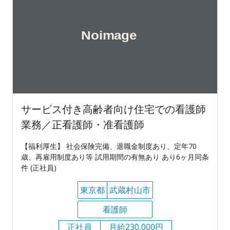
サービス付き高齢者向け住宅での看護師
業務／正看護師・准看護師
【福利厚生】 社会保険完備、退職金制度あり、定年70
歳、再雇用制度あり等 試用期間の有無あり あり6ヶ月同条
件 (正社員)
東京都
武蔵村山市
看護師
正社員
月給230,000円