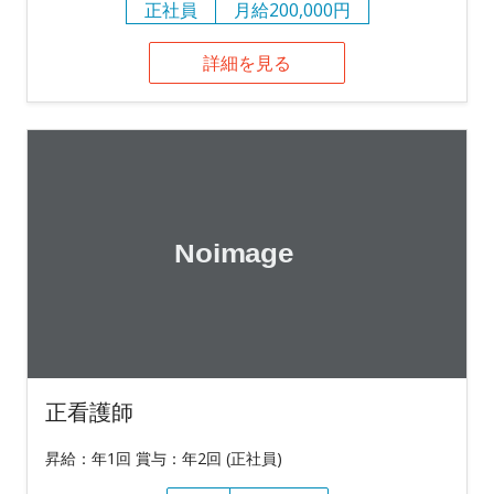
正社員
月給200,000円
詳細を見る
正看護師
昇給：年1回 賞与：年2回 (正社員)