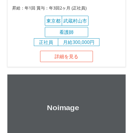
昇給：年1回 賞与：年3回2ヶ月 (正社員)
東京都
武蔵村山市
看護師
正社員
月給300,000円
詳細を見る