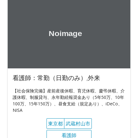
看護師：常勤（日勤のみ）,外来
【社会保険完備】産前産後休暇、育児休暇、慶弔休暇、介
護休暇、制服貸与、永年勤続報奨金あり（5年50万、10年
100万、15年150万）、昼食支給（規定あり）、iDeCo、
NISA
東京都
武蔵村山市
看護師