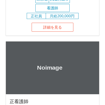
看護師
正社員
月給200,000円
詳細を見る
正看護師