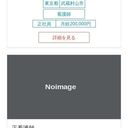
東京都
武蔵村山市
看護師
正社員
月給200,000円
詳細を見る
正看護師