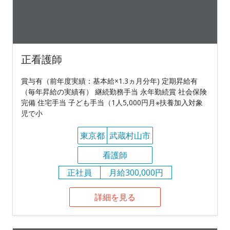
正看護師
賞与有（前年度実績：基本給×1.3ヵ月分年) 定期昇給有
（毎年昇給の実績有） 継続勤務手当 永年勤続賞 社会保険
完備 住宅手当 子ども手当（1人5,000円月※扶養加入対象
児で小
東京都
武蔵村山市
看護師
正社員
月給300,000円
詳細を見る