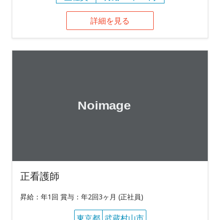
詳細を見る
正看護師
昇給：年1回 賞与：年2回3ヶ月 (正社員)
東京都
武蔵村山市