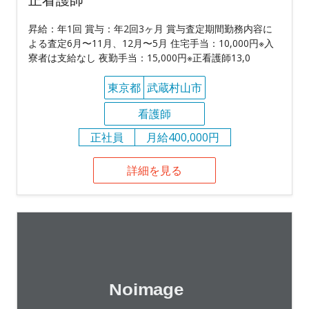
昇給：年1回 賞与：年2回3ヶ月 賞与査定期間勤務内容に
よる査定6月〜11月、12月〜5月 住宅手当：10,000円※入
寮者は支給なし 夜勤手当：15,000円※正看護師13,0
東京都
武蔵村山市
看護師
正社員
月給400,000円
詳細を見る