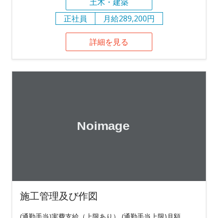
土木・建築
正社員
月給289,200円
詳細を見る
施工管理及び作図
(通勤手当)実費支給（上限あり） (通勤手当上限)月額