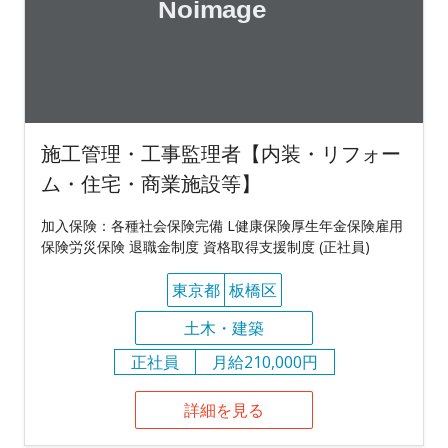
施工管理・工事監理者【内装・リフォー
ム・住宅・商業施設等】
加入保険：各種社会保険完備 L健康保険厚生年金保険雇用
保険労災保険 退職金制度 資格取得支援制度 (正社員)
東京都
板橋区
土木・建築
正社員
月給210,000円
詳細を見る