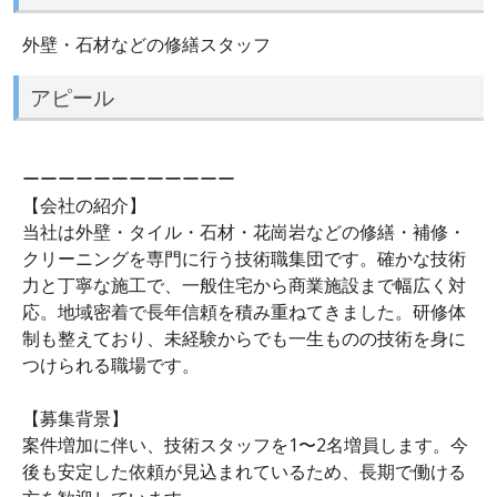
外壁・石材などの修繕スタッフ
アピール
ーーーーーーーーーーーー
【会社の紹介】
当社は外壁・タイル・石材・花崗岩などの修繕・補修・
クリーニングを専門に行う技術職集団です。確かな技術
力と丁寧な施工で、一般住宅から商業施設まで幅広く対
応。地域密着で長年信頼を積み重ねてきました。研修体
制も整えており、未経験からでも一生ものの技術を身に
つけられる職場です。
【募集背景】
案件増加に伴い、技術スタッフを1〜2名増員します。今
後も安定した依頼が見込まれているため、長期で働ける