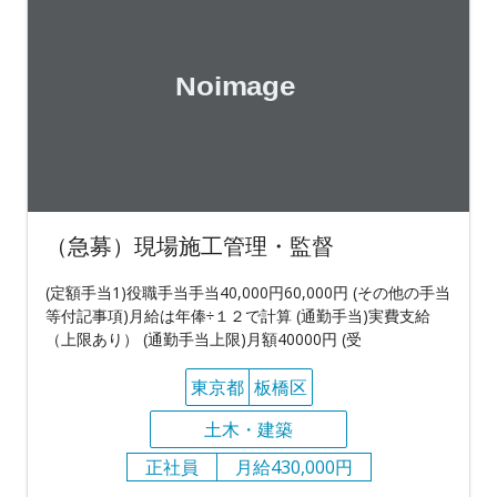
（急募）現場施工管理・監督
(定額手当1)役職手当手当40,000円60,000円 (その他の手当
等付記事項)月給は年俸÷１２で計算 (通勤手当)実費支給
（上限あり） (通勤手当上限)月額40000円 (受
東京都
板橋区
土木・建築
正社員
月給430,000円