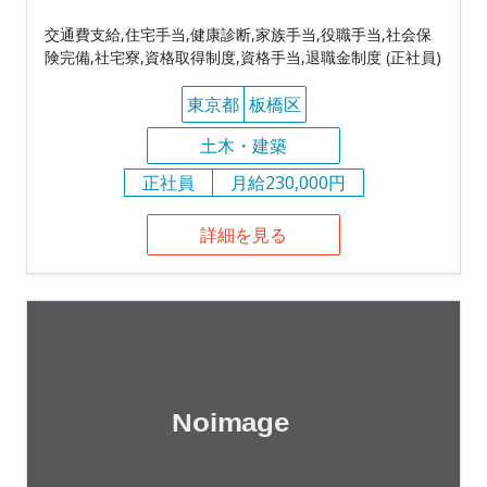
交通費支給,住宅手当,健康診断,家族手当,役職手当,社会保
険完備,社宅寮,資格取得制度,資格手当,退職金制度 (正社員)
東京都
板橋区
土木・建築
正社員
月給230,000円
詳細を見る