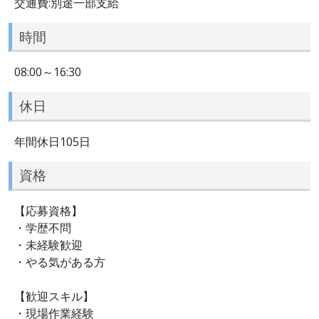
交通費:別途一部支給
時間
08:00～16:30
休日
年間休日105日
資格
【応募資格】
・学歴不問
・未経験歓迎
・やる気がある方
【歓迎スキル】
・現場作業経験