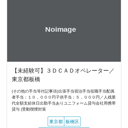
【未経験可】３ＤＣＡＤオペレーター／
東京都板橋
(その他の手当等付記事項)出張手当宿泊手当役職手当配偶
者手当：１０，０００円子供手当：５，０００円／人残業
代全額支給休日出勤手当ありユニフォーム貸与会社用携帯
貸与 (受動喫煙対策
東京都
板橋区