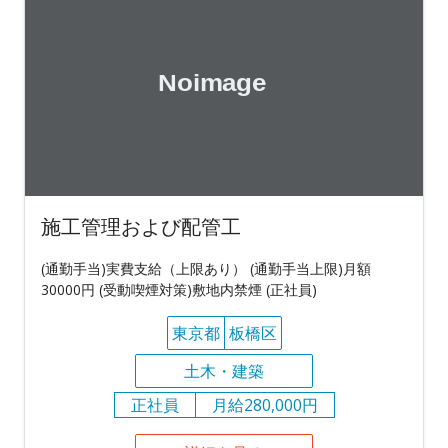
施工管理および配管工
(通勤手当)実費支給（上限あり） (通勤手当上限)月額
30000円 (受動喫煙対策)敷地内禁煙 (正社員)
東京都
板橋区
土木・建築
正社員
月給280,000円