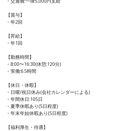
・交通費:一律5,000円支給
【賞与】
・年2回
【昇給】
・年1回
【勤務時間】
・8:00〜16:30(休憩:120分)
・実働:6.5時間
【休日・休暇】
・日曜/祝日休み(会社カレンダーによる)
・年間休日:105日
・夏季休暇あり(5日程度)
・年末年始休暇あり(5日程度)
【福利厚生・待遇】