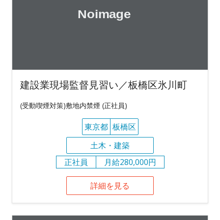
建設業現場監督見習い／板橋区氷川町
(受動喫煙対策)敷地内禁煙 (正社員)
東京都
板橋区
土木・建築
正社員
月給280,000円
詳細を見る