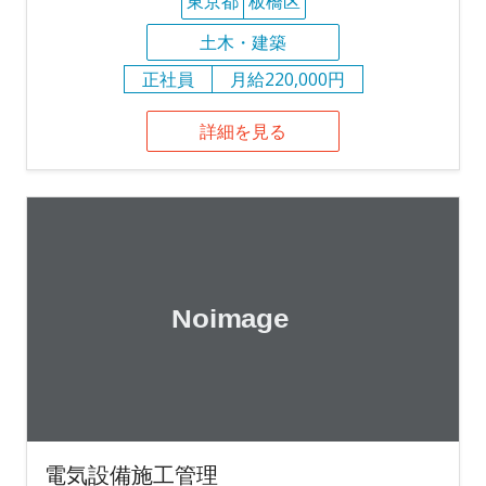
東京都
板橋区
土木・建築
正社員
月給220,000円
詳細を見る
電気設備施工管理