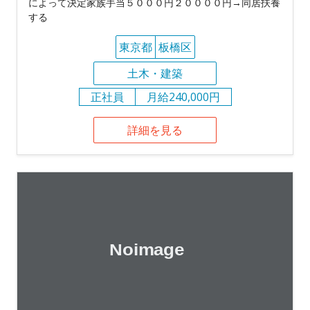
によって決定家族手当５０００円２００００円→同居扶養
する
東京都
板橋区
土木・建築
正社員
月給240,000円
詳細を見る