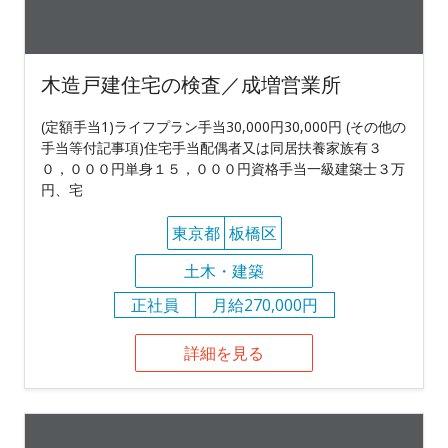
木造戸建住宅の検査／成増営業所
(定額手当1)ライフプラン手当30,000円30,000円 (その他の
手当等付記事項)住宅手当配偶者又は同居扶養家族有３
０，０００円単身１５，０００円資格手当一級建築士３万
円、宅
東京都
板橋区
土木・建築
正社員
月給270,000円
詳細を見る