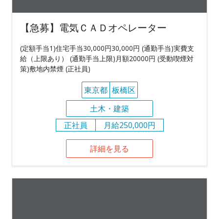
【急募】電気ＣＡＤオペレーター
(定額手当1)住宅手当30,000円30,000円 (通勤手当)実費支
給（上限あり） (通勤手当上限)月額20000円 (受動喫煙対
策)敷地内禁煙 (正社員)
東京都
板橋区
土木・建築
正社員
月給250,000円
詳細を見る