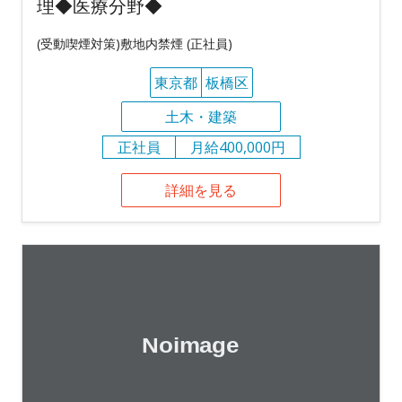
理◆医療分野◆
(受動喫煙対策)敷地内禁煙 (正社員)
東京都
板橋区
土木・建築
正社員
月給400,000円
詳細を見る