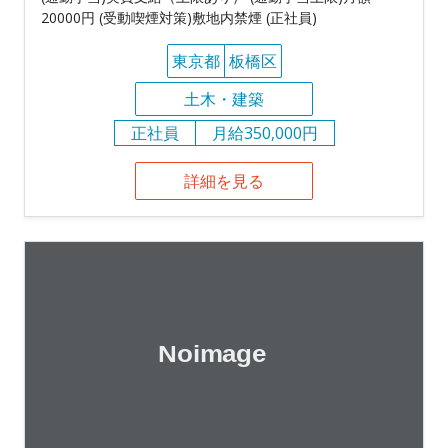
20000円 (受動喫煙対策)敷地内禁煙 (正社員)
東京都
板橋区
土木・建築
正社員
月給350,000円
詳細を見る