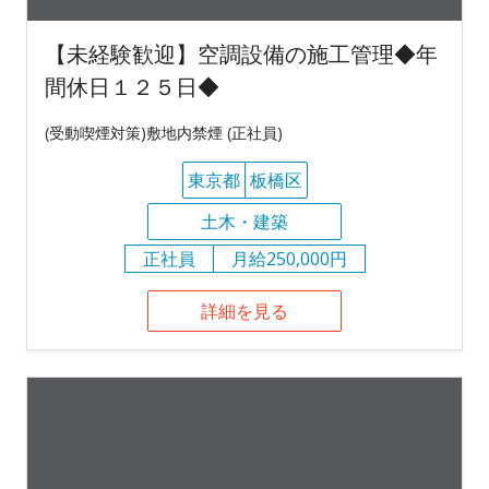
【未経験歓迎】空調設備の施工管理◆年
間休日１２５日◆
(受動喫煙対策)敷地内禁煙 (正社員)
東京都
板橋区
土木・建築
正社員
月給250,000円
詳細を見る