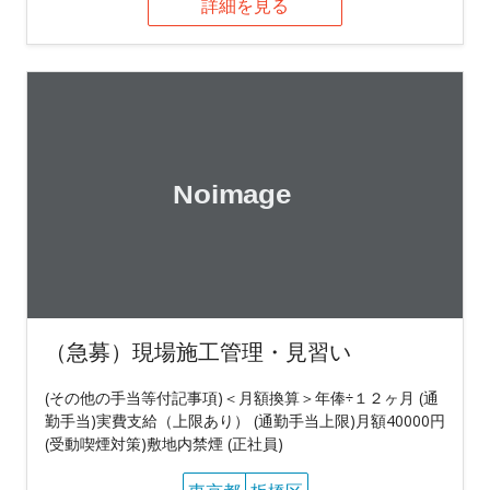
詳細を見る
（急募）現場施工管理・見習い
(その他の手当等付記事項)＜月額換算＞年俸÷１２ヶ月 (通
勤手当)実費支給（上限あり） (通勤手当上限)月額40000円
(受動喫煙対策)敷地内禁煙 (正社員)