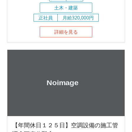
土木・建築
正社員
月給320,000円
詳細を見る
【年間休日１２５日】空調設備の施工管