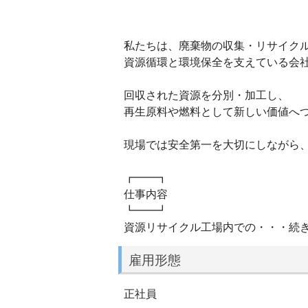
私たちは、廃棄物の収集・リサイク
資源循環と環境保全を支えている会
回収された資源を分別・加工し、
再生原料や燃料として新しい価値へ
現場では安全第一を大切にしながら
┏━━┓
仕事内容
┗━━┛
資源リサイクル工場内での・・・続
雇用形態
正社員