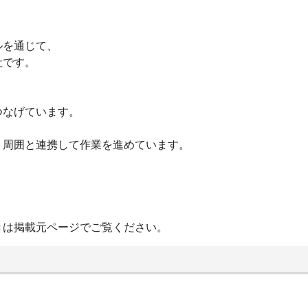
ルを通じて、
社です。
つなげています。
、周囲と連携して作業を進めています。
きは掲載元ページでご覧ください。