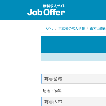
HOME
東京都の求人情報
東村山市
募集業種
配送・物流
募集内容