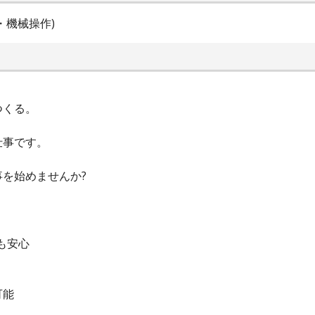
・機械操作)
つくる。
、
仕事です。
を始めませんか?
も安心
可能