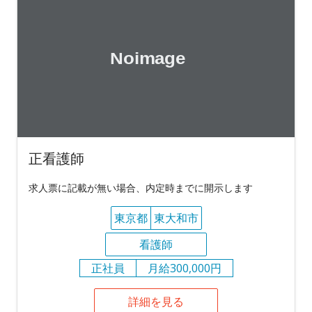
正看護師
求人票に記載が無い場合、内定時までに開示します
東京都
東大和市
看護師
正社員
月給300,000円
詳細を見る