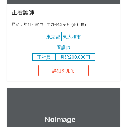
正看護師
昇給：年1回 賞与：年2回4.3ヶ月 (正社員)
東京都
東大和市
看護師
正社員
月給200,000円
詳細を見る