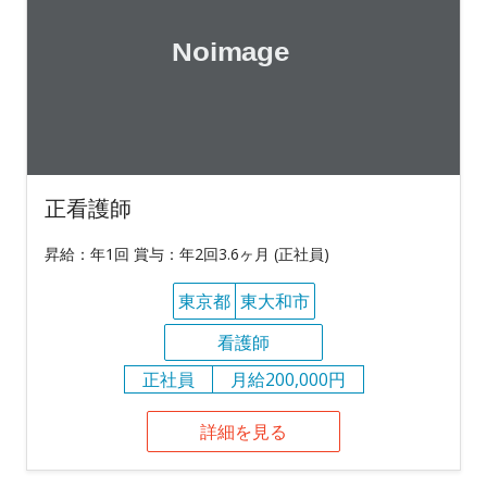
正看護師
昇給：年1回 賞与：年2回3.6ヶ月 (正社員)
東京都
東大和市
看護師
正社員
月給200,000円
詳細を見る