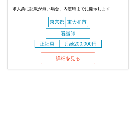
求人票に記載が無い場合、内定時までに開示します
東京都
東大和市
看護師
正社員
月給200,000円
詳細を見る