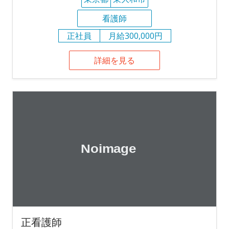
看護師
正社員
月給300,000円
詳細を見る
正看護師