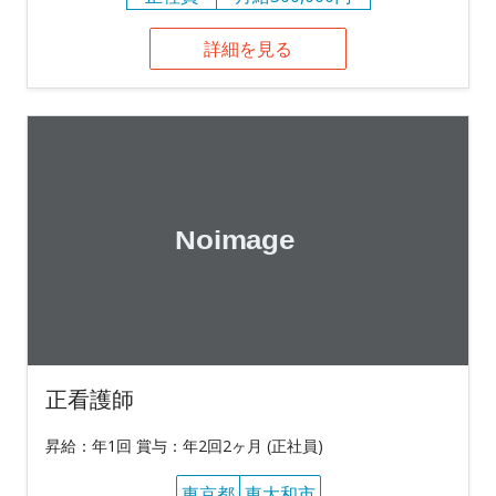
詳細を見る
正看護師
昇給：年1回 賞与：年2回2ヶ月 (正社員)
東京都
東大和市