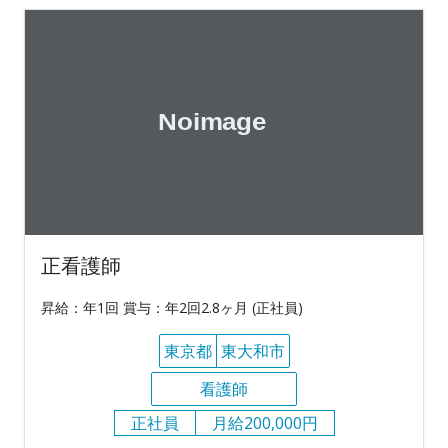
正看護師
昇給：年1回 賞与：年2回2.8ヶ月 (正社員)
東京都
東大和市
看護師
正社員
月給200,000円