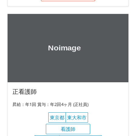
正看護師
昇給：年1回 賞与：年2回4ヶ月 (正社員)
東京都
東大和市
看護師