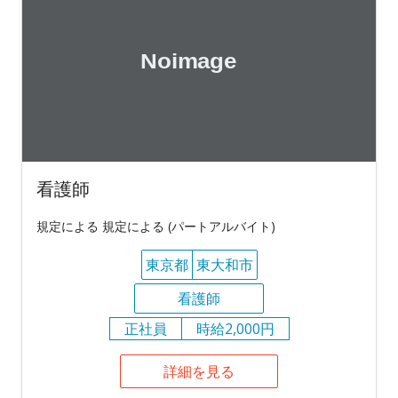
看護師
規定による 規定による (パートアルバイト)
東京都
東大和市
看護師
正社員
時給2,000円
詳細を見る