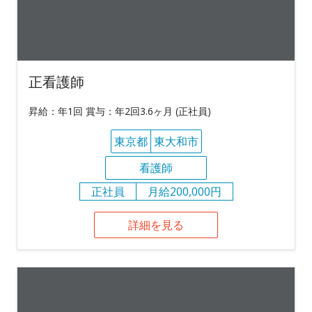
正看護師
昇給：年1回 賞与：年2回3.6ヶ月 (正社員)
東京都
東大和市
看護師
正社員
月給200,000円
詳細を見る