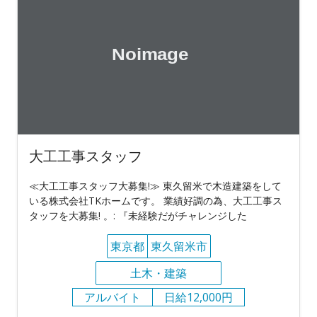
大工工事スタッフ
≪大工工事スタッフ大募集!≫ 東久留米で木造建築をして
いる株式会社TKホームです。 業績好調の為、大工工事ス
タッフを大募集! 。: 『未経験だがチャレンジした
東京都
東久留米市
土木・建築
アルバイト
日給12,000円