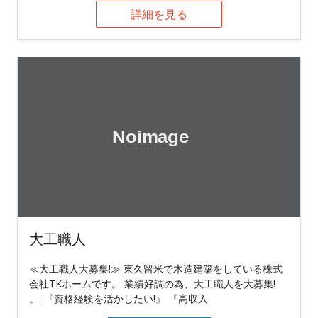
詳細を見る
大工職人
≪大工職人大募集!≫ 東久留米で木造建築をしている株式
会社TKホームです。 業績好調の為、大工職人を大募集!
。: 『資格経験を活かしたい!』 『高収入