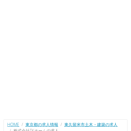
HOME
東京都の求人情報
東久留米市土木・建築の求人
株式会社TKホームの求人