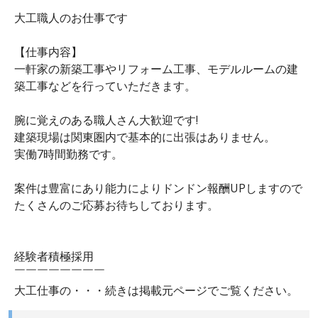
大工職人のお仕事です
【仕事内容】
一軒家の新築工事やリフォーム工事、モデルルームの建
築工事などを行っていただきます。
腕に覚えのある職人さん大歓迎です!
建築現場は関東圏内で基本的に出張はありません。
実働7時間勤務です。
案件は豊富にあり能力によりドンドン報酬UPしますので
たくさんのご応募お待ちしております。
経験者積極採用
￣￣￣￣￣￣￣￣
大工仕事の・・・続きは掲載元ページでご覧ください。