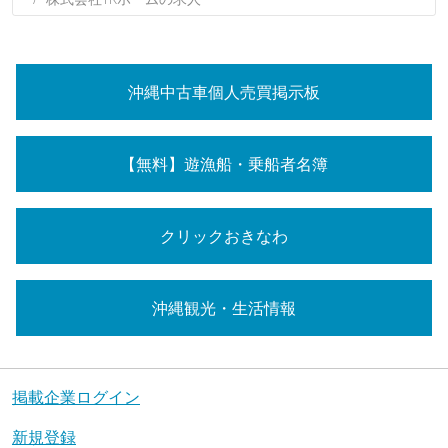
沖縄中古車個人売買掲示板
【無料】遊漁船・乗船者名簿
クリックおきなわ
沖縄観光・生活情報
掲載企業ログイン
新規登録