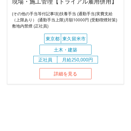
現場・施工管理【トライアル雇用併用】
(その他の手当等付記事項)扶養手当 (通勤手当)実費支給
（上限あり） (通勤手当上限)月額10000円 (受動喫煙対策)
敷地内禁煙 (正社員)
東京都
東久留米市
土木・建築
正社員
月給250,000円
詳細を見る