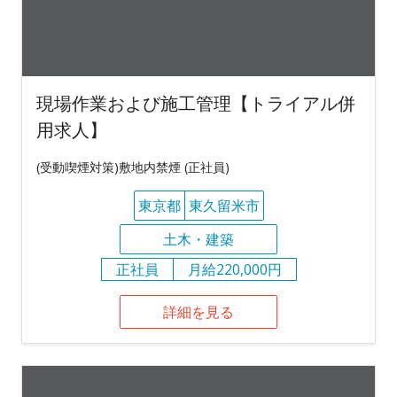
現場作業および施工管理【トライアル併
用求人】
(受動喫煙対策)敷地内禁煙 (正社員)
東京都
東久留米市
土木・建築
正社員
月給220,000円
詳細を見る