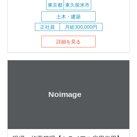
東京都
東久留米市
土木・建築
正社員
月給300,000円
詳細を見る