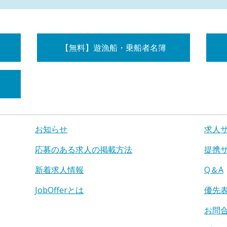
【無料】遊漁船・乗船者名簿
お知らせ
求人
応募のある求人の掲載方法
提携
新着求人情報
Q＆A
JobOfferとは
優先
お問