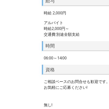
給与
時給 2,000円
アルバイト
時給2,000円～
交通費:別途全額支給
時間
06:00～14:00
資格
ご相談ベースのお問合せも歓迎です
お気軽にご応募ください!
無し!