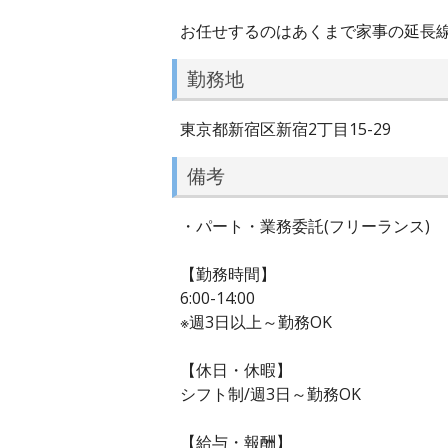
お任せするのはあくまで家事の延長線
勤務地
東京都新宿区新宿2丁目15-29
備考
・パート・業務委託(フリーランス)
【勤務時間】
6:00-14:00
※週3日以上～勤務OK
【休日・休暇】
シフト制/週3日～勤務OK
【給与・報酬】