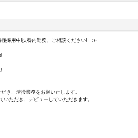
極採用中!扶養内勤務、ご相談ください! ≫
!
!
ただき、清掃業務をお願いたします。
していただき、デビューしていただきます。