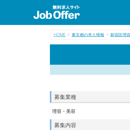
HOME
東京都の求人情報
新宿区理
募集業種
理容・美容
募集内容