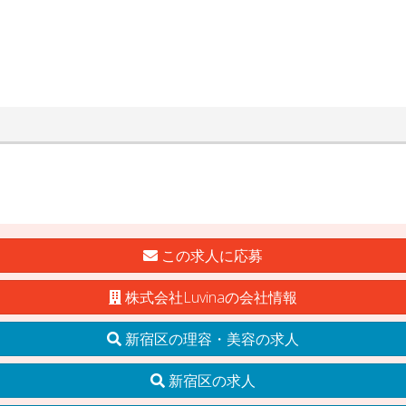
この求人に応募
株式会社Luvinaの会社情報
新宿区の理容・美容の求人
新宿区の求人