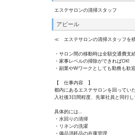
エステサロンの清掃スタッフ
アピール
≪ エステサロンの清掃スタッフを積
・サロン間の移動時は全額交通費支給
・家事レベルの掃除ができればOK!
・副業やWワークとしても勤務も歓迎
【 仕事内容 】
都内にあるエステサロンを回ってい
入社後3日間程度、先輩社員と同行
具体的には…
・水回りの清掃
・リネンの洗濯
・備品消耗品の在庫管理