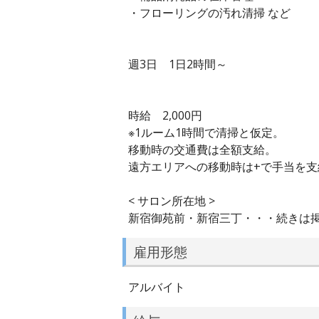
・フローリングの汚れ清掃 など
週3日 1日2時間～
時給 2,000円
※1ルーム1時間で清掃と仮定。
移動時の交通費は全額支給。
遠方エリアへの移動時は+で手当を支
< サロン所在地 >
新宿御苑前・新宿三丁・・・続きは
雇用形態
アルバイト