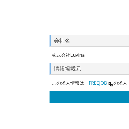
会社名
株式会社Luvina
情報掲載元
この求人情報は、
FREEJOB
の求人