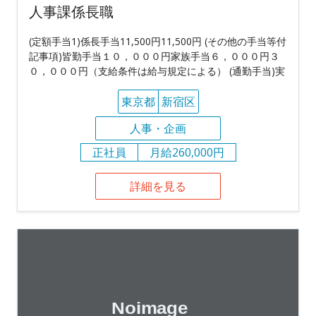
人事課係長職
(定額手当1)係長手当11,500円11,500円 (その他の手当等付
記事項)皆勤手当１０，０００円家族手当６，０００円３
０，０００円（支給条件は給与規定による） (通勤手当)実
東京都
新宿区
人事・企画
正社員
月給260,000円
詳細を見る