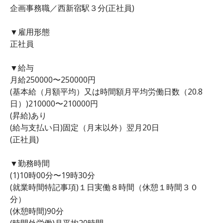
企画事務職／西新宿駅３分(正社員)
▼雇用形態
正社員
▼給与
月給250000〜250000円
(基本給（月額平均）又は時間額月平均労働日数（20.8
日）)210000〜210000円
(昇給)あり
(給与支払い日)固定（月末以外）翌月20日
(正社員)
▼勤務時間
(1)10時00分〜19時30分
(就業時間特記事項)１日実働８時間（休憩１時間３０
分）
(休憩時間)90分
(時間外労働)月平均20時間