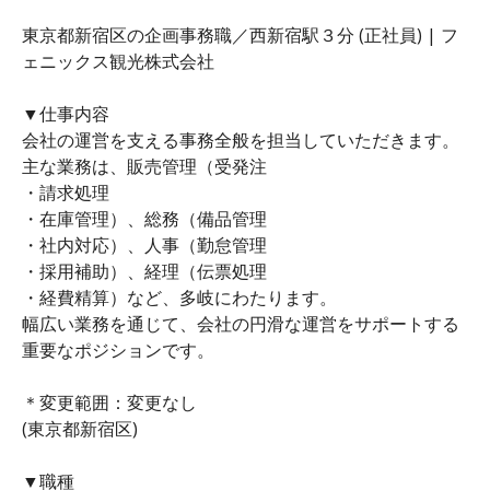
東京都新宿区の企画事務職／西新宿駅３分 (正社員) | フ
ェニックス観光株式会社
▼仕事内容
会社の運営を支える事務全般を担当していただきます。
主な業務は、販売管理（受発注
・請求処理
・在庫管理）、総務（備品管理
・社内対応）、人事（勤怠管理
・採用補助）、経理（伝票処理
・経費精算）など、多岐にわたります。
幅広い業務を通じて、会社の円滑な運営をサポートする
重要なポジションです。
＊変更範囲：変更なし
(東京都新宿区)
▼職種