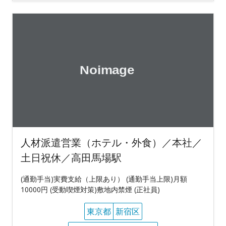
人材派遣営業（ホテル・外食）／本社／
土日祝休／高田馬場駅
(通勤手当)実費支給（上限あり） (通勤手当上限)月額
10000円 (受動喫煙対策)敷地内禁煙 (正社員)
東京都
新宿区