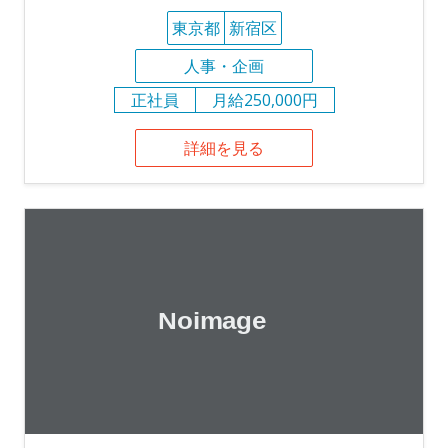
東京都
新宿区
人事・企画
正社員
月給250,000円
詳細を見る