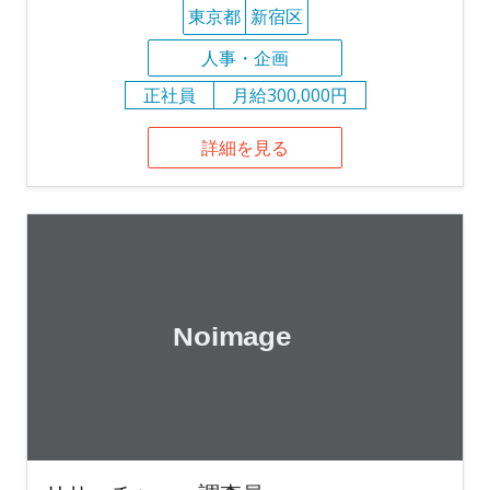
東京都
新宿区
人事・企画
正社員
月給300,000円
詳細を見る