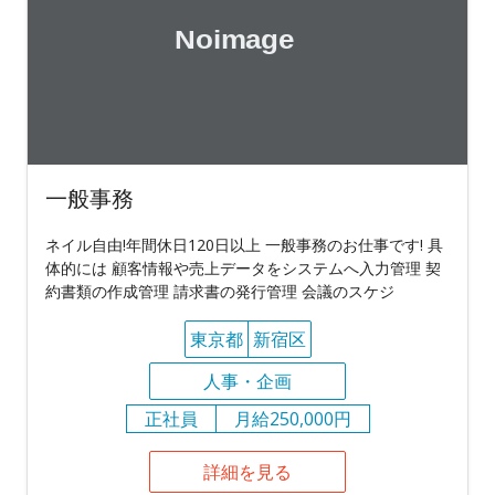
一般事務
ネイル自由!年間休日120日以上 一般事務のお仕事です! 具
体的には 顧客情報や売上データをシステムへ入力管理 契
約書類の作成管理 請求書の発行管理 会議のスケジ
東京都
新宿区
人事・企画
正社員
月給250,000円
詳細を見る