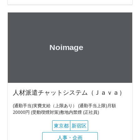
人材派遣チャットシステム（Ｊａｖａ）
(通勤手当)実費支給（上限あり） (通勤手当上限)月額
20000円 (受動喫煙対策)敷地内禁煙 (正社員)
東京都
新宿区
人事・企画