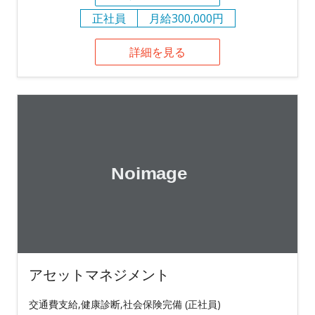
正社員
月給300,000円
詳細を見る
アセットマネジメント
交通費支給,健康診断,社会保険完備 (正社員)