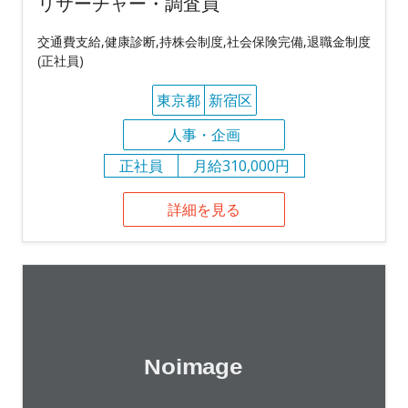
リサーチャー・調査員
交通費支給,健康診断,持株会制度,社会保険完備,退職金制度
(正社員)
東京都
新宿区
人事・企画
正社員
月給310,000円
詳細を見る