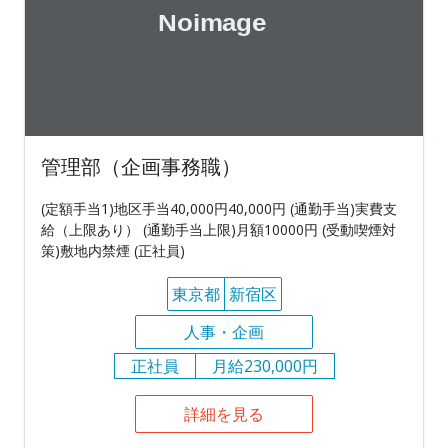
管理部（企画事務職）
(定額手当1)地区手当40,000円40,000円 (通勤手当)実費支
給（上限あり） (通勤手当上限)月額10000円 (受動喫煙対
策)敷地内禁煙 (正社員)
東京都
新宿区
人事・企画
正社員
月給230,000円
詳細を見る