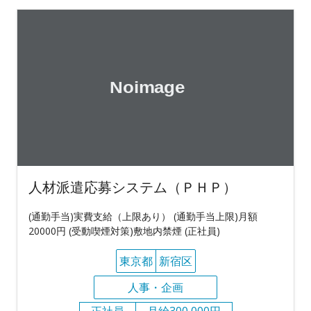
人材派遣応募システム（ＰＨＰ）
(通勤手当)実費支給（上限あり） (通勤手当上限)月額
20000円 (受動喫煙対策)敷地内禁煙 (正社員)
東京都
新宿区
人事・企画
正社員
月給300,000円