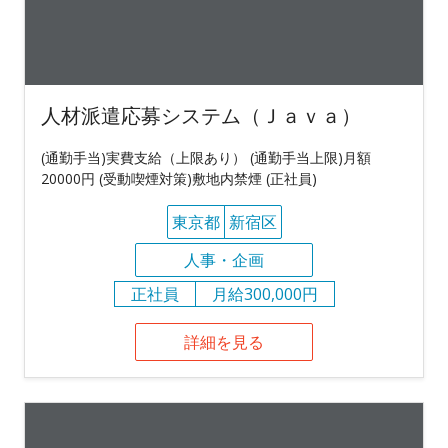
人材派遣応募システム（Ｊａｖａ）
(通勤手当)実費支給（上限あり） (通勤手当上限)月額
20000円 (受動喫煙対策)敷地内禁煙 (正社員)
東京都
新宿区
人事・企画
正社員
月給300,000円
詳細を見る