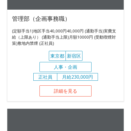
管理部（企画事務職）
(定額手当1)地区手当40,000円40,000円 (通勤手当)実費支
給（上限あり） (通勤手当上限)月額10000円 (受動喫煙対
策)敷地内禁煙 (正社員)
東京都
新宿区
人事・企画
正社員
月給230,000円
詳細を見る