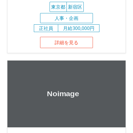
東京都
新宿区
人事・企画
正社員
月給300,000円
詳細を見る