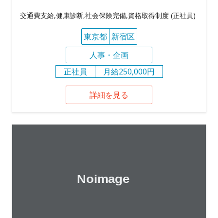
交通費支給,健康診断,社会保険完備,資格取得制度 (正社員)
東京都
新宿区
人事・企画
正社員
月給250,000円
詳細を見る