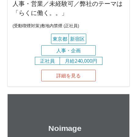
人事・営業／未経験可／弊社のテーマは
「らくに働く。。」
(受動喫煙対策)敷地内禁煙 (正社員)
東京都
新宿区
人事・企画
正社員
月給240,000円
詳細を見る